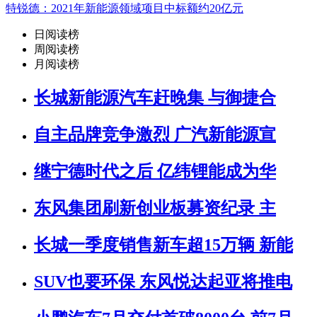
特锐德：2021年新能源领域项目中标额约20亿元
日阅读榜
周阅读榜
月阅读榜
长城新能源汽车赶晚集 与御捷合
自主品牌竞争激烈 广汽新能源宣
继宁德时代之后 亿纬锂能成为华
东风集团刷新创业板募资纪录 主
长城一季度销售新车超15万辆 新能
SUV也要环保 东风悦达起亚将推电