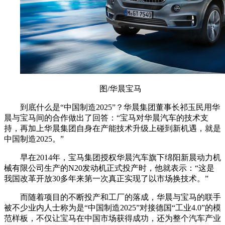
图/华晨宝马
到底什么是“中国制造2025”？华晨集团董事长祁玉民用华
晨与宝马间的合作做出了回答：“宝马对华晨汽车的技术支
持，再加上华晨集团自身在产能技术升级上碰到新机遇，就是
中国制造2025。”
早在2014年，宝马集团授权华晨汽车旗下绵阳新晨动力机
械有限公司生产的N20发动机正式投产时，他就表示：“这是
我国改革开放30多年来第一次真正实现了以市场换技术。”
而随着项目的不断投产和工厂的落成，华晨与宝马的联手
被不少业内人士称为是“中国制造2025”对接德国“工业4.0”的模
范样板，不仅让宝马在中国市场获得成功，还为整个汽车产业