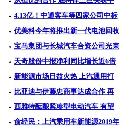
从担忧到合作 底特律三巨头联手
4.13亿！中通客车等四家公司中标
优美科今年将推出新一代电池回收
宝马集团与长城汽车合资公司光束
天奇股份中报净利同比增长近6倍
新能源市场日益火热 上汽通用打
比亚迪与伊藤忠商事达成合作 再
西雅特酝酿紧凑型电动汽车 有望
俞经民：上汽乘用车新能源2019年