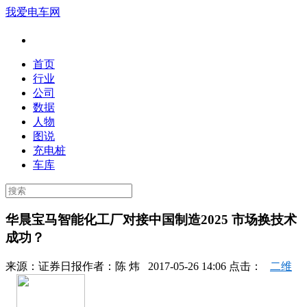
我爱电车网
首页
行业
公司
数据
人物
图说
充电桩
车库
华晨宝马智能化工厂对接中国制造2025 市场换技术
成功？
来源：
证券日报
作者：
陈 炜
2017-05-26 14:06 点击：
二维