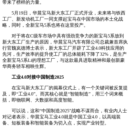
带来了榜样的力量。
5月19日，华晨宝马新大东工厂正式开业，未来将与铁西
工厂、新发动机工厂一同支撑起宝马在中国市场的本土化战
略，同时，全新宝马5系也将在这里投产。
对于将在C级车市场中具有强劲竞争力的新宝马5系放到
新大东工厂生产的原因，华晨宝马汽车有限公司总裁兼首席执
行官魏岚德博士表示，新大东工厂开辟了工业4.0科技应用的
先河，生产效率的提升使工厂的总体能耗下降了32%，是生产
全新宝马5系Li的理想工厂，与这款最具进取精神和最创新豪
华商务轿车相映生辉。
工业4.0对接中国制造2025
在宝马新大东工厂的揭幕仪式上，有一个关键词被反复提
及，即“工业4.0”。而其核心就是“智能制造”，用三个词来概
括，即物联网、大数据和高度智能。
可以说，这和“中国制造2025”战略不谋而合，有业内人士
对记者表示，华晨宝马工业4.0就是中国工业4.0，以高端装
备、短板装备和智能装备为切入点，实现产业转型。