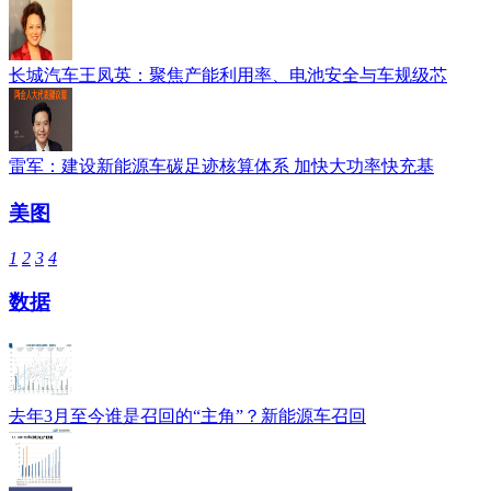
长城汽车王凤英：聚焦产能利用率、电池安全与车规级芯
雷军：建设新能源车碳足迹核算体系 加快大功率快充基
美图
1
2
3
4
数据
去年3月至今谁是召回的“主角”？新能源车召回