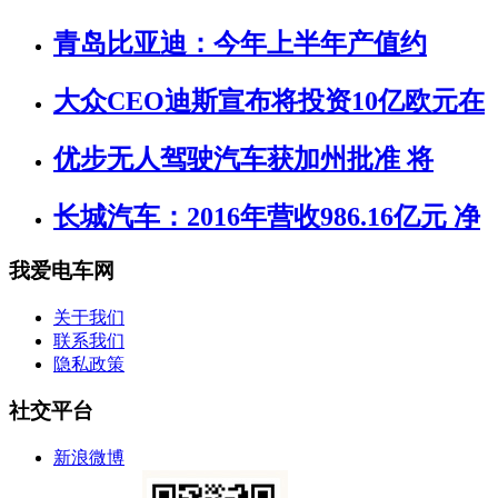
青岛比亚迪：今年上半年产值约
大众CEO迪斯宣布将投资10亿欧元在
优步无人驾驶汽车获加州批准 将
长城汽车：2016年营收986.16亿元 净
我爱电车网
关于我们
联系我们
隐私政策
社交平台
新浪微博