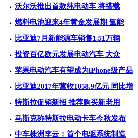
沃尔沃推出首款纯电动车 将搭载
燃料电池迎来4年黄金发展期 氢能
比亚迪7月新能源车销售1.51万辆
投资百亿欧元发展电动汽车 大众
苹果电动汽车有望成为iPhone级产品
比亚迪2017年营收1058.9亿元 同比增
特斯拉促销新招 推荐购买新老用
马斯克称特斯拉电动卡车今秋发布
中车株洲李云：首个电驱系统制造