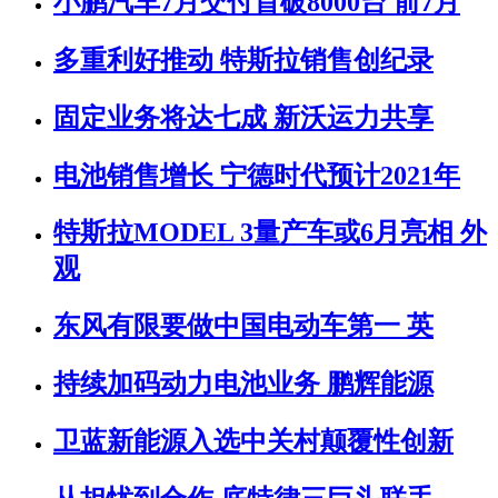
小鹏汽车7月交付首破8000台 前7月
多重利好推动 特斯拉销售创纪录
固定业务将达七成 新沃运力共享
电池销售增长 宁德时代预计2021年
特斯拉MODEL 3量产车或6月亮相 外
观
东风有限要做中国电动车第一 英
持续加码动力电池业务 鹏辉能源
卫蓝新能源入选中关村颠覆性创新