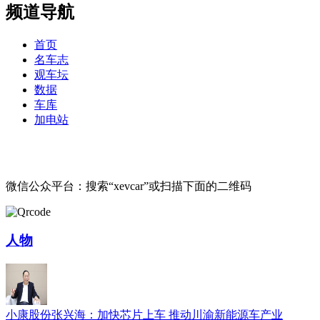
频道导航
首页
名车志
观车坛
数据
车库
加电站
微信公众平台：搜索“xevcar”或扫描下面的二维码
人物
小康股份张兴海：加快芯片上车 推动川渝新能源车产业