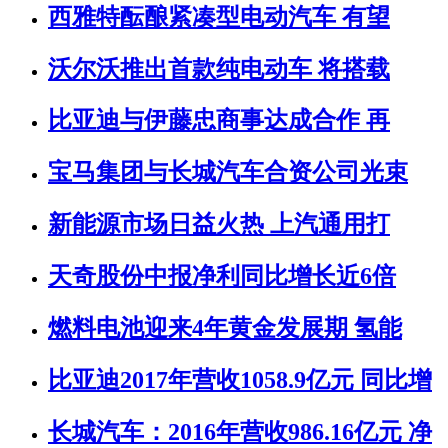
西雅特酝酿紧凑型电动汽车 有望
沃尔沃推出首款纯电动车 将搭载
比亚迪与伊藤忠商事达成合作 再
宝马集团与长城汽车合资公司光束
新能源市场日益火热 上汽通用打
天奇股份中报净利同比增长近6倍
燃料电池迎来4年黄金发展期 氢能
比亚迪2017年营收1058.9亿元 同比增
长城汽车：2016年营收986.16亿元 净