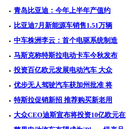
青岛比亚迪：今年上半年产值约
比亚迪7月新能源车销售1.51万辆
中车株洲李云：首个电驱系统制造
马斯克称特斯拉电动卡车今秋发布
投资百亿欧元发展电动汽车 大众
优步无人驾驶汽车获加州批准 将
特斯拉促销新招 推荐购买新老用
大众CEO迪斯宣布将投资10亿欧元在