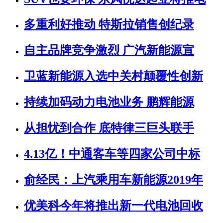
多重利好推动 特斯拉销售创纪录
自主品牌竞争激烈 广汽新能源宣
卫蓝新能源入选中关村颠覆性创新
持续加码动力电池业务 鹏辉能源
从担忧到合作 底特律三巨头联手
4.13亿！中通客车等四家公司中标
俞经民：上汽乘用车新能源2019年
优美科今年将推出新一代电池回收