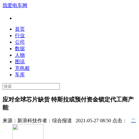
我爱电车网
首页
行业
公司
数据
人物
图说
充电桩
车库
应对全球芯片缺货 特斯拉或预付资金锁定代工商产
能
来源：
新浪科技
作者：
综合报道
2021-05-27 08:50 点击：
二