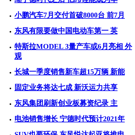
小鹏汽车7月交付首破8000台 前7月
东风有限要做中国电动车第一 英
特斯拉MODEL 3量产车或6月亮相 外
观
长城一季度销售新车超15万辆 新能
固定业务将达七成 新沃运力共享
东风集团刷新创业板募资纪录 主
电池销售增长 宁德时代预计2021年
SUV也要环保 东风悦达起亚将推电