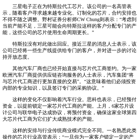
三星电子正在为特斯拉代工芯片。该公司的一名高管表
示，随着客户寻求越来越专业化、订制化的芯片，合约安排也
不得不随之调整。野村证券分析师CW Chung则表示：“考虑到
当前产能不足，三星可能会向特斯拉这样的客户分配专门的产
能，这些公司的芯片使用生命周期更长。”
特斯拉没有对此做出回应。接近三星的消息人士表示，该
公司已经将一些生产线提供给专门的客户，并对进一步的讨论
持开放态度。
其他汽车厂商也已经开始直接与芯片代工商签约。为一家
欧洲汽车厂商提供供应链咨询服务的人士表示，汽车集团“将
与芯片代工商进行更加直接的交易”。“这意味着他们必须投资
内部的专业知识，以及签订专门的采购协议。”
这样的变化不仅影响着汽车行业。思科也表示，已经预付
资金，以提前锁定一家芯片代工商的产能。上月，6家芯片设
计公司与联华电子达成协议，将预付资金，确保这家全球第四
大芯片代工商为它们扩大成熟技术的产能。
这样的安排与行业传统商业模式完全不同。一名熟悉此类
操作的芯片行业高管表示：“一旦你为一家客户锁定一定的产