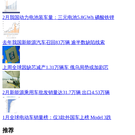
2月我国动力电池装车量：三元电池5.8GWh 磷酸铁锂
去年我国新能源汽车召回83万辆 逾半数缺陷线索
上周全球因缺芯减产1.31万辆车 俄乌局势或加剧芯
2月新能源乘用车批发销量达31.7万辆 出口4.53万辆
1月全球电动车销量榜：仅3款外国车上榜 Model 3跌
推荐