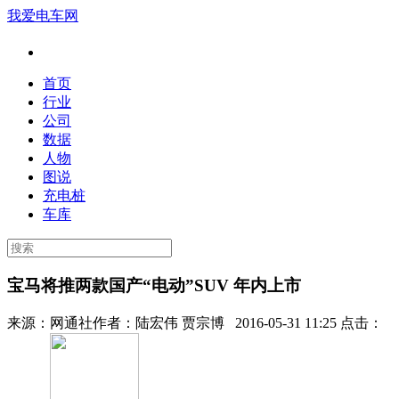
我爱电车网
首页
行业
公司
数据
人物
图说
充电桩
车库
宝马将推两款国产“电动”SUV 年内上市
来源：
网通社
作者：
陆宏伟 贾宗博
2016-05-31 11:25 点击：