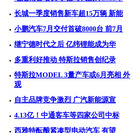
长城一季度销售新车超15万辆 新能
小鹏汽车7月交付首破8000台 前7月
继宁德时代之后 亿纬锂能成为华
多重利好推动 特斯拉销售创纪录
特斯拉MODEL 3量产车或6月亮相 外
观
自主品牌竞争激烈 广汽新能源宣
4.13亿！中通客车等四家公司中标
西雅特酝酿紧凑型电动汽车 有望