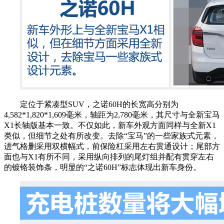
定位于紧凑型SUV，之诺60H的长宽高分别为
4,582*1,820*1,609毫米，轴距为2,780毫米，其尺寸与全新宝马
X1长轴版基本一致。不仅如此，新车外观方面同样与全新X1
类似，但细节之处有所改变。去除“宝马”的一些家族式元素，
进气格删采用双横幅式，前保险杠采用左右贯通设计；尾部方
面也与X1有所不同，采用纵向排列的尾灯组并配有贯穿左右
的镀铬装饰条，明显的“之诺60H”标志体现出新车身份。