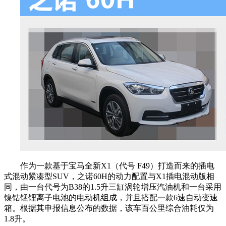
作为一款基于宝马全新X1（代号 F49）打造而来的插电
式混动紧凑型SUV，之诺60H的动力配置与X1插电混动版相
同，由一台代号为B38的1.5升三缸涡轮增压汽油机和一台采用
镍钴锰锂离子电池的电动机组成，并且搭配一款6速自动变速
箱。根据其申报信息公布的数据，该车百公里综合油耗仅为
1.8升。