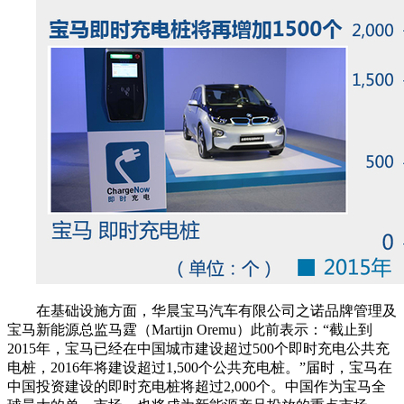
在基础设施方面，华晨宝马汽车有限公司之诺品牌管理及
宝马新能源总监马霆（Martijn Oremu）此前表示：“截止到
2015年，宝马已经在中国城市建设超过500个即时充电公共充
电桩，2016年将建设超过1,500个公共充电桩。”届时，宝马在
中国投资建设的即时充电桩将超过2,000个。中国作为宝马全