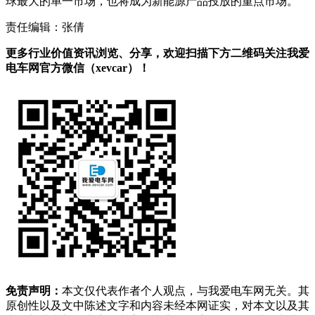
球最大的单一市场，也将成为新能源产品投放的重点市场。
责任编辑：张倩
更多行业价值资讯浏览、分享，欢迎扫描下方二维码关注我爱
电车网官方微信（xevcar）！
免责声明：
本文仅代表作者个人观点，与我爱电车网无关。其
原创性以及文中陈述文字和内容未经本网证实，对本文以及其