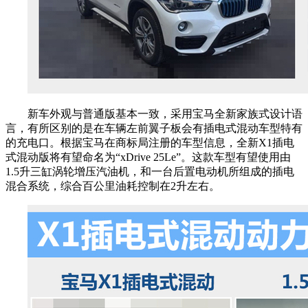
新车外观与普通版基本一致，采用宝马全新家族式设计语
言，有所区别的是在车辆左前翼子板会有插电式混动车型特有
的充电口。根据宝马在商标局注册的车型信息，全新X1插电
式混动版将有望命名为“xDrive 25Le”。这款车型有望使用由
1.5升三缸涡轮增压汽油机，和一台后置电动机所组成的插电
混合系统，综合百公里油耗控制在2升左右。