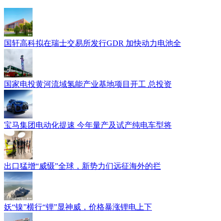
国轩高科拟在瑞士交易所发行GDR 加快动力电池全
国家电投黄河流域氢能产业基地项目开工 总投资
宝马集团电动化提速 今年量产及试产纯电车型将
出口猛增“威慑”全球，新势力们远征海外的拦
妖“镍”横行“锂”显神威，价格暴涨锂电上下