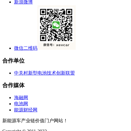
新浪微博
微信二维码
合作单位
中关村新型电池技术创新联盟
合作媒体
海融网
电池网
能源财经网
新能源车产业链价值门户网站！