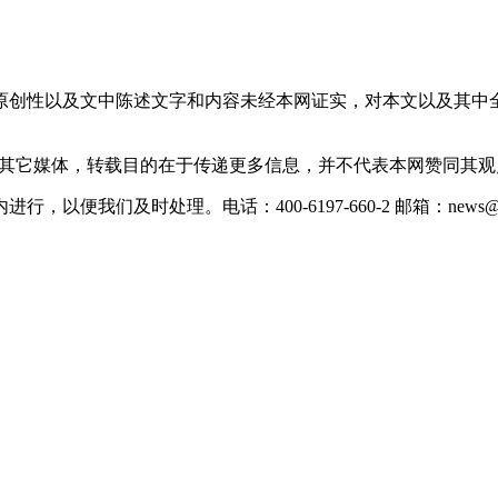
原创性以及文中陈述文字和内容未经本网证实，对本文以及其中
载自其它媒体，转载目的在于传递更多信息，并不代表本网赞同其
们及时处理。电话：400-6197-660-2 邮箱：news@xevc