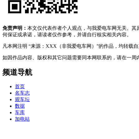
免责声明：
本文仅代表作者个人观点，与我爱电车网无关。其
何保证或承诺，请读者仅作参考，并请自行核实相关内容。
凡本网注明 “来源：XXX（非我爱电车网）”的作品，均转
如因作品内容、版权和其它问题需要同本网联系的，请在一周内进行，以便我
频道导航
首页
名车志
观车坛
数据
车库
加电站