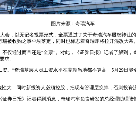
图片来源：奇瑞汽车
表大会，以无记名投票形式，全票通过了关于奇瑞汽车股权转让的
奇瑞被收购之事尘埃落定，同时也标志着奇瑞即将拉开混改大幕
不仅通过而且还是“全票”。对此，《证券日报》记者了解到，
要求。
资。“奇瑞基层人员工资水平在芜湖当地都不算高，5月29日
可能性大，同时新投资人必须控股，把现有管理层换掉，否则投资
《证券日报》记者得到消息，奇瑞汽车负责研发的总经理助理陆