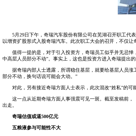
5月29日下午，奇瑞汽车股份有限公司在芜湖召开职工代
以增资扩股形式入股奇瑞汽车。此次职工大会的召开，不仅让
值得一提的是，对于引入投资方，奇瑞员工似乎并无忌惮，
中高层人员部分不动”。事实上，这也是投资方进入奇瑞提出的
据奇瑞内部人士透露，所谓稳住基层，就要给基层人员涨工
部分不动，换句话说可能会大动。”
对此，另有接近奇瑞方面人士表示，此次混改“姓私”的
这一点从近期奇瑞方面人事强震可见一斑。截至发稿前，
出走。
奇瑞估值或逼500亿元
五粮液参与可能性不大