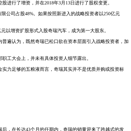
进行了增资，并在2018年3月13日进行了股权变更。
公司占股48%。如果按照新进入的战略投资者以250亿元
70亿元以增资扩股形式入股奇瑞汽车，成为第一大股东。
内普遍认为，既然奇瑞已松口欲在资本层面引入战略投资者，加
部职工大会上，并未有具体投资人细节露出。
金实力足够的五粮液而言，奇瑞其实并不是优质并购或投资标
瑞后，在长达43个月的任期内，奇瑞的销量迎来了跨越式的发