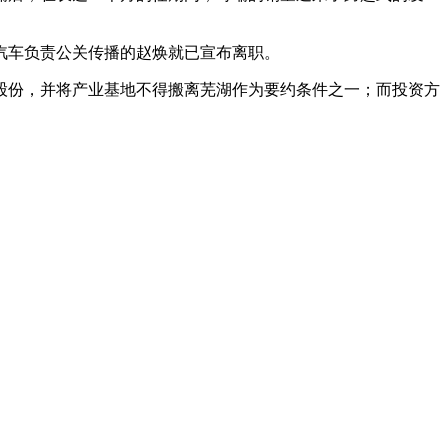
汽车负责公关传播的赵焕就已宣布离职。
股份，并将产业基地不得搬离芜湖作为要约条件之一；而投资方