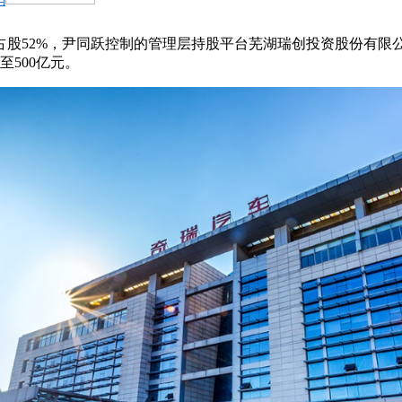
股52%，尹同跃控制的管理层持股平台芜湖瑞创投资股份有限公司
500亿元。