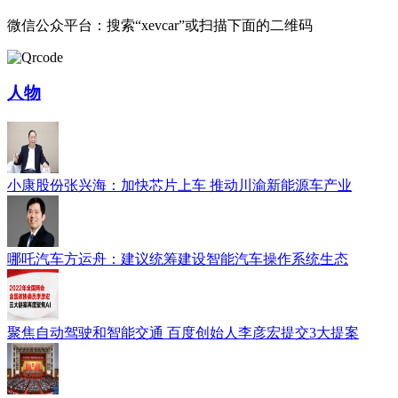
微信公众平台：搜索“xevcar”或扫描下面的二维码
人物
小康股份张兴海：加快芯片上车 推动川渝新能源车产业
哪吒汽车方运舟：建议统筹建设智能汽车操作系统生态
聚焦自动驾驶和智能交通 百度创始人李彦宏提交3大提案