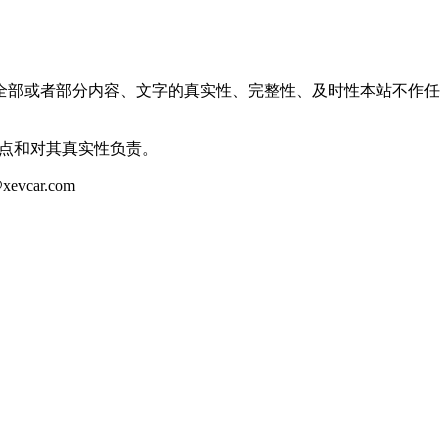
全部或者部分内容、文字的真实性、完整性、及时性本站不作任
观点和对其真实性负责。
ar.com