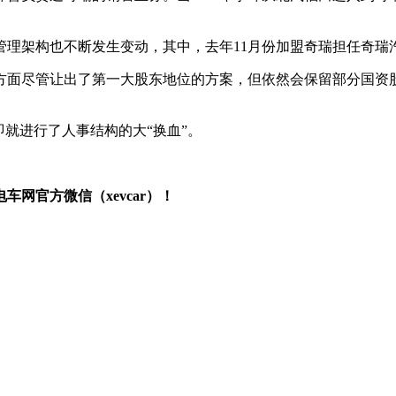
管理架构也不断发生变动，其中，去年11月份加盟奇瑞担任奇瑞
方面尽管让出了第一大股东地位的方案，但依然会保留部分国资
即就进行了人事结构的大“换血”。
网官方微信（xevcar）！