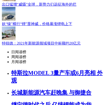
出口猛增“威慑”全球，新势力们远征海外的拦
妖“镍”横行“锂”显神威，价格暴涨锂电上下
特锐德：2021年新能源领域项目中标额约20亿元
日阅读榜
周阅读榜
月阅读榜
特斯拉MODEL 3量产车或6月亮相 外
观
长城新能源汽车赶晚集 与御捷合
继宁德时代之后 亿纬锂能成为华