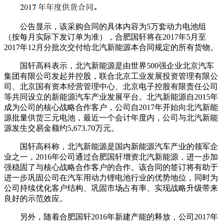
公告显示，该采购合同的具体内容为5万套动力电池组
（按每月实际下发订单为准），合肥国轩将在2017年5月至
2017年12月分批次交付给北汽新能源本合同规定的所有货物。
国轩高科表示，北汽新能源是由世界500强企业北京汽车
集团有限公司发起并控股，联合北京工业发展投资管理有限公
司、北京国有资本经营管理中心、北京电子控股有限责任公司
等共同设立的新能源汽车产业发展平台。北汽新能源自2015年
成为公司的核心战略合作客户，公司自2017年开始向北汽新能
源批量供货三元电池，最近一个会计年度内，公司与北汽新能
源发生交易金额约5,673.70万元。
国轩高科称，北汽新能源是国内新能源汽车产业的领军企
业之一，2016年公司通过合肥国轩增资北汽新能源，进一步加
强稳固了与核心战略合作客户的合作。该合同的签订将有助于
进一步巩固公司在汽车用动力锂电池行业的优势地位，同时为
公司持续优化客户结构、巩固市场占有率、实现战略升级带来
良好的示范效应。
另外，随着合肥国轩2016年新建产能的释放，公司2017年