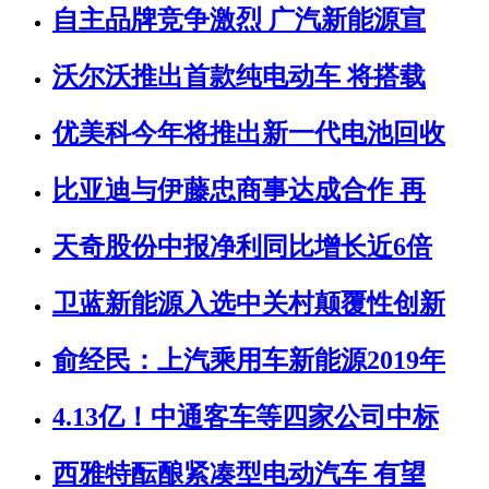
自主品牌竞争激烈 广汽新能源宣
沃尔沃推出首款纯电动车 将搭载
优美科今年将推出新一代电池回收
比亚迪与伊藤忠商事达成合作 再
天奇股份中报净利同比增长近6倍
卫蓝新能源入选中关村颠覆性创新
俞经民：上汽乘用车新能源2019年
4.13亿！中通客车等四家公司中标
西雅特酝酿紧凑型电动汽车 有望