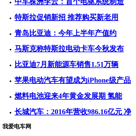
中车株洲李云：首个电驱系统制造
特斯拉促销新招 推荐购买新老用
青岛比亚迪：今年上半年产值约
马斯克称特斯拉电动卡车今秋发布
比亚迪7月新能源车销售1.51万辆
苹果电动汽车有望成为iPhone级产品
燃料电池迎来4年黄金发展期 氢能
长城汽车：2016年营收986.16亿元 净
我爱电车网