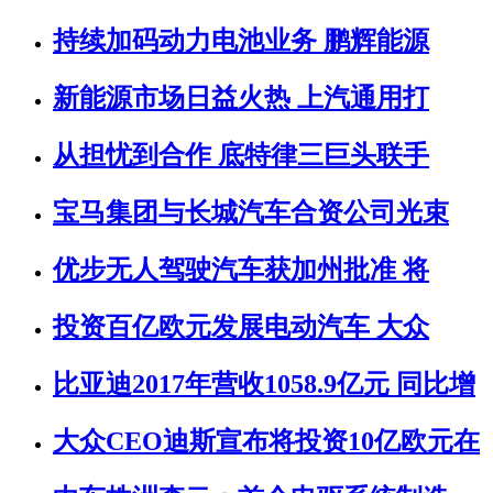
持续加码动力电池业务 鹏辉能源
新能源市场日益火热 上汽通用打
从担忧到合作 底特律三巨头联手
宝马集团与长城汽车合资公司光束
优步无人驾驶汽车获加州批准 将
投资百亿欧元发展电动汽车 大众
比亚迪2017年营收1058.9亿元 同比增
大众CEO迪斯宣布将投资10亿欧元在