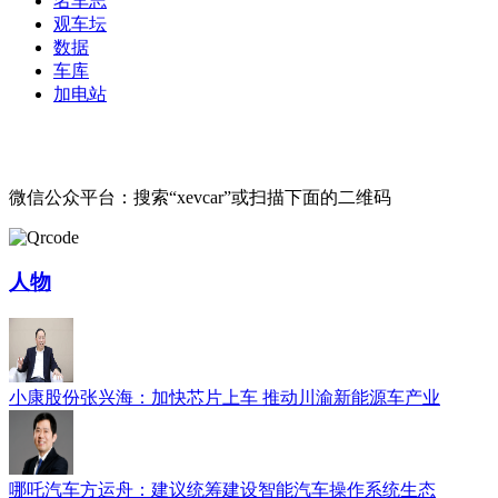
名车志
观车坛
数据
车库
加电站
微信公众平台：搜索“xevcar”或扫描下面的二维码
人物
小康股份张兴海：加快芯片上车 推动川渝新能源车产业
哪吒汽车方运舟：建议统筹建设智能汽车操作系统生态