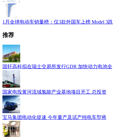
1月全球电动车销量榜：仅3款外国车上榜 Model 3跌
推荐
国轩高科拟在瑞士交易所发行GDR 加快动力电池全
国家电投黄河流域氢能产业基地项目开工 总投资
宝马集团电动化提速 今年量产及试产纯电车型将