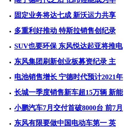
固定业务将达七成 新沃运力共享
多重利好推动 特斯拉销售创纪录
SUV也要环保 东风悦达起亚将推电
东风集团刷新创业板募资纪录 主
电池销售增长 宁德时代预计2021年
长城一季度销售新车超15万辆 新能
小鹏汽车7月交付首破8000台 前7月
东风有限要做中国电动车第一 英