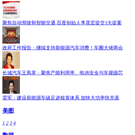
聚焦自动驾驶和智能交通 百度创始人李彦宏提交3大提案
政府工作报告：继续支持新能源汽车消费！车圈大佬两会
长城汽车王凤英：聚焦产能利用率、电池安全与车规级芯
雷军：建设新能源车碳足迹核算体系 加快大功率快充基
美图
1
2
3
4