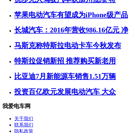
苹果电动汽车有望成为iPhone级产品
长城汽车：2016年营收986.16亿元 净
马斯克称特斯拉电动卡车今秋发布
特斯拉促销新招 推荐购买新老用
比亚迪7月新能源车销售1.51万辆
投资百亿欧元发展电动汽车 大众
我爱电车网
关于我们
联系我们
隐私政策