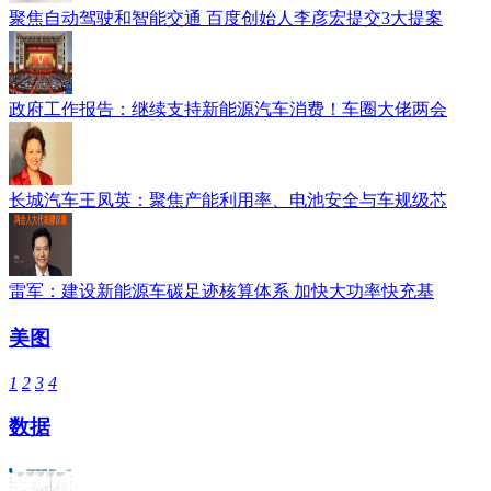
聚焦自动驾驶和智能交通 百度创始人李彦宏提交3大提案
政府工作报告：继续支持新能源汽车消费！车圈大佬两会
长城汽车王凤英：聚焦产能利用率、电池安全与车规级芯
雷军：建设新能源车碳足迹核算体系 加快大功率快充基
美图
1
2
3
4
数据