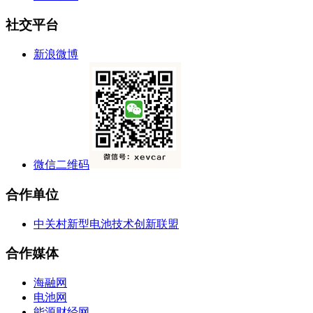
社交平台
新浪微博
微信二维码
合作单位
中关村新型电池技术创新联盟
合作媒体
海融网
电池网
能源财经网