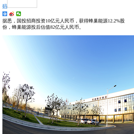
码
据悉，国投招商投资10亿元人民币，获得蜂巢能源12.2%股
份，蜂巢能源投后估值82亿元人民币。