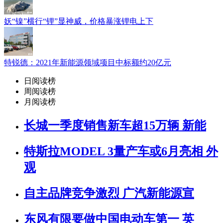
妖“镍”横行“锂”显神威，价格暴涨锂电上下
特锐德：2021年新能源领域项目中标额约20亿元
日阅读榜
周阅读榜
月阅读榜
长城一季度销售新车超15万辆 新能
特斯拉MODEL 3量产车或6月亮相 外
观
自主品牌竞争激烈 广汽新能源宣
东风有限要做中国电动车第一 英