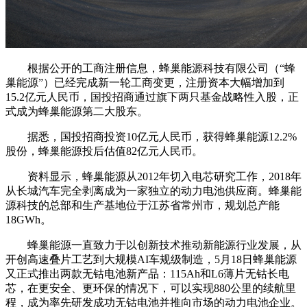
根据公开的工商注册信息，蜂巢能源科技有限公司（“蜂
巢能源”）已经完成新一轮工商变更，注册资本大幅增加到
15.2亿元人民币，国投招商通过旗下两只基金战略性入股，正
式成为蜂巢能源第二大股东。
据悉，国投招商投资10亿元人民币，获得蜂巢能源12.2%
股份，蜂巢能源投后估值82亿元人民币。
资料显示，蜂巢能源从2012年切入电芯研究工作，2018年
从长城汽车完全剥离成为一家独立的动力电池供应商。蜂巢能
源科技的总部和生产基地位于江苏省常州市，规划总产能
18GWh。
蜂巢能源一直致力于以创新技术推动新能源行业发展，从
开创高速叠片工艺到大规模AI车规级制造，5月18日蜂巢能源
又正式推出两款无钴电池新产品：115Ah和L6薄片无钴长电
芯，在更安全、更环保的情况下，可以实现880公里的续航里
程，成为率先研发成功无钴电池并推向市场的动力电池企业。