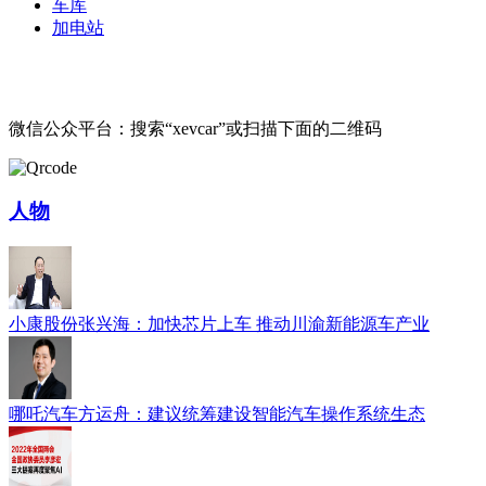
车库
加电站
微信公众平台：搜索“xevcar”或扫描下面的二维码
人物
小康股份张兴海：加快芯片上车 推动川渝新能源车产业
哪吒汽车方运舟：建议统筹建设智能汽车操作系统生态