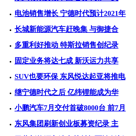
电池销售增长 宁德时代预计2021年
长城新能源汽车赶晚集 与御捷合
多重利好推动 特斯拉销售创纪录
固定业务将达七成 新沃运力共享
SUV也要环保 东风悦达起亚将推电
继宁德时代之后 亿纬锂能成为华
小鹏汽车7月交付首破8000台 前7月
东风集团刷新创业板募资纪录 主