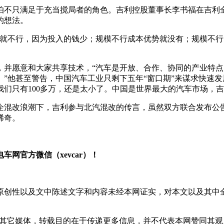
怕不只满足于充当搅局者的角色。吉利控股董事长李书福在吉利
的想法。
力就不行，因为投入的钱少；规模不行成本优势就没有；规模不
，并愿意和大家共享技术，“汽车是开放、合作、协同的产业特
”他甚至警告，中国汽车工业只剩下五年“窗口期”来谋求快速发
们只有100多万，还是太小了。中国是世界最大的汽车市场，吉
混改浪潮下，吉利参与北汽混改的传言，虽然双方联合发布公告否
稀奇。
网官方微信（xevcar）！
原创性以及文中陈述文字和内容未经本网证实，对本文以及其中
载自其它媒体，转载目的在于传递更多信息，并不代表本网赞同其