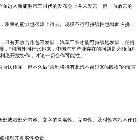
全面迈入新能源汽车时代的发布会上并未发言，但一向敢言的
行，质量的能力也很难上得去。规模不行可持续性也就面临挑
点，只有开放合作包容发展，汽车工业才能可持续地发展，任何
展，“和国外同行比起来，中国汽车产业存在的问题是必须面对
利愿开放协作，讨论一切合作可能性。”
认传闻，但不久后“吉利将持有北汽不超过30%股权”的传言
全部或者部分内容、文字的真实性、完整性、及时性本站不作任
观点和对其真实性负责。