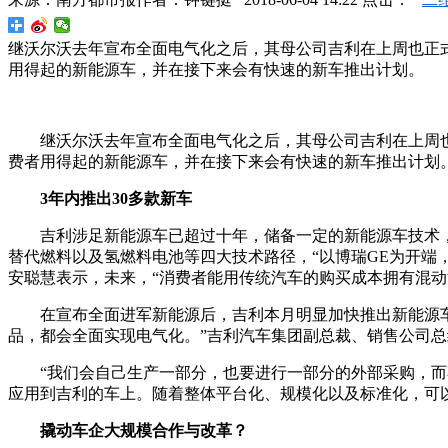
继沃尔沃去年宣布全面电气化之后，其母公司吉利在上周也正式
用得起的新能源车，并在接下来会有快速的新车推出计划。
继沃尔沃去年宣布全面电气化之后，其母公司吉利在上周也
费者用得起的新能源车，并在接下来会有快速的新车推出计划
3年内推出30多款新车
吉利涉足新能源车已超过十年，储备一定的新能源车技术，
替代燃料以及氢燃料电池等四大技术路径，“以博瑞GE为开端
安聪慧表示，未来，“消费者能用传统汽车的购买成本拥有混动
在宣布全面进军新能源后，吉利本月明显加快推出新能源车，
品，都会全面实现电气化。”吉利汽车集团副总裁、销售公司
“我们会自己生产一部分，也要进行一部分的外部采购，而
应用到吉利的车上。随着整体平台化、规模化以及标准化，可
撬动车企大规模合作与改革？