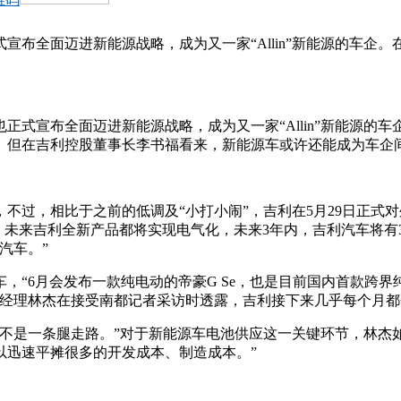
宣布全面迈进新能源战略，成为又一家“Allin”新能源的车企
正式宣布全面迈进新能源战略，成为又一家“Allin”新能源的
。但在吉利控股董事长李书福看来，新能源车或许还能成为车企
不过，相比于之前的低调及“小打小闹”，吉利在5月29日正式对
，未来吉利全新产品都将实现电气化，未来3年内，吉利汽车将有3
汽车。”
“6月会发布一款纯电动的帝豪G Se，也是目前国内首款跨界纯
总经理林杰在接受南都记者采访时透露，吉利接下来几乎每个月都
不是一条腿走路。”对于新能源车电池供应这一关键环节，林杰
以迅速平摊很多的开发成本、制造成本。”