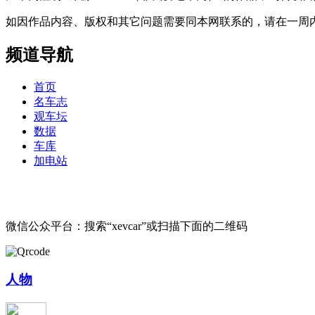
如因作品内容、版权和其它问题需要同本网联系的，请在一周内进行，以便我
频道导航
首页
名车志
观车坛
数据
车库
加电站
微信公众平台：搜索“xevcar”或扫描下面的二维码
人物