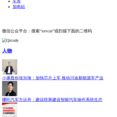
车库
加电站
微信公众平台：搜索“xevcar”或扫描下面的二维码
人物
小康股份张兴海：加快芯片上车 推动川渝新能源车产业
哪吒汽车方运舟：建议统筹建设智能汽车操作系统生态