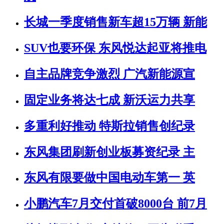
长城一季度销售新车超15万辆 新能
SUV也要环保 东风悦达起亚将推电
自主品牌竞争激烈 广汽新能源宣
固定业务将达七成 新沃运力共享
多重利好推动 特斯拉销售创纪录
东风集团刷新创业板募资纪录 主
东风有限要做中国电动车第一 英
小鹏汽车7月交付首破8000台 前7月