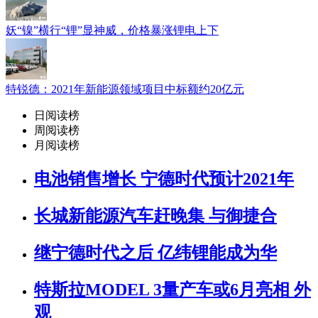
妖“镍”横行“锂”显神威，价格暴涨锂电上下
特锐德：2021年新能源领域项目中标额约20亿元
日阅读榜
周阅读榜
月阅读榜
电池销售增长 宁德时代预计2021年
长城新能源汽车赶晚集 与御捷合
继宁德时代之后 亿纬锂能成为华
特斯拉MODEL 3量产车或6月亮相 外
观