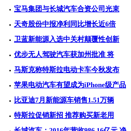
宝马集团与长城汽车合资公司光束
天奇股份中报净利同比增长近6倍
卫蓝新能源入选中关村颠覆性创新
优步无人驾驶汽车获加州批准 将
马斯克称特斯拉电动卡车今秋发布
苹果电动汽车有望成为iPhone级产品
比亚迪7月新能源车销售1.51万辆
特斯拉促销新招 推荐购买新老用
长城汽车：2016年营收986.16亿元 净