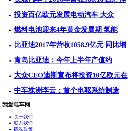
投资百亿欧元发展电动汽车 大众
燃料电池迎来4年黄金发展期 氢能
比亚迪2017年营收1058.9亿元 同比增
青岛比亚迪：今年上半年产值约
大众CEO迪斯宣布将投资10亿欧元在
中车株洲李云：首个电驱系统制造
我爱电车网
关于我们
联系我们
隐私政策