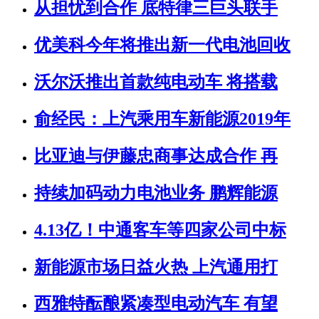
从担忧到合作 底特律三巨头联手
优美科今年将推出新一代电池回收
沃尔沃推出首款纯电动车 将搭载
俞经民：上汽乘用车新能源2019年
比亚迪与伊藤忠商事达成合作 再
持续加码动力电池业务 鹏辉能源
4.13亿！中通客车等四家公司中标
新能源市场日益火热 上汽通用打
西雅特酝酿紧凑型电动汽车 有望