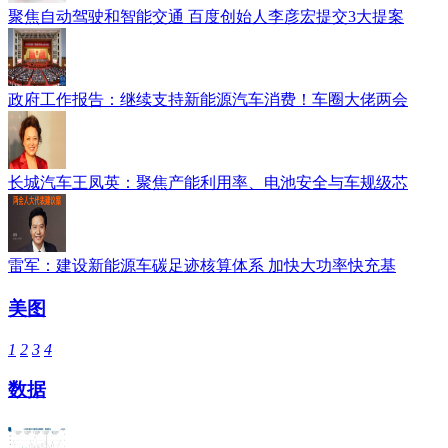
聚焦自动驾驶和智能交通 百度创始人李彦宏提交3大提案
政府工作报告：继续支持新能源汽车消费！车圈大佬两会
长城汽车王凤英：聚焦产能利用率、电池安全与车规级芯
雷军：建设新能源车碳足迹核算体系 加快大功率快充基
美图
1
2
3
4
数据