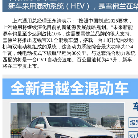
上汽通用总经理王永清表示：“按照中国制造2025要求，
上汽通用将继续深化目前的新能源发展战略规划。”未来新能
源车销量至少达到占比10%，这需要雪佛兰品牌的很大支持。
雪佛兰将推出迈锐宝XL全混动车型，搭载一台1.8升汽油发动
机与双电动机组成的系统，这套动力系统综合最大功率为134
千瓦，纯电动模式下续航里程为86公里。与这套混合动力系统
匹配的将是一台CVT自动变速箱。百公里油耗为4.3升，新车
将在三季度上市。