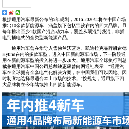
根据通用汽车最新公布的5年规划，2016-2020年将在中国市场
推出10余款新能源车，涵盖旗下包括宝骏在内的四大品牌。且
每年推出至少1款国产混合动力车，覆盖从弱混到强混，非插
电到插电式的全类型新能源产品。
通用汽车曾在华导入雪佛兰沃蓝达、凯迪拉克品牌凯雷德
Hybrid在内的多款车型，进入中国新能源车市场，下一阶段通
用在新能源车型的投入将进一步加大。通用汽车全球执行副总
裁兼通用汽车中国公司总裁钱惠康曾向网通社表示：“通用汽
车在全球拥有全套电气化解决方案，在中国我们可以因地、因
时制宜地选择最适合本土市场的技术。”按规划，通用旗下四
大品牌将在今年陆续推出四款新能源车。