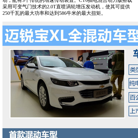
动，配有3个传统的增速传动装置。CT6插电混合动力版搭载
采用可变气门技术的2.0T直喷涡轮增压发动机，使其可提供
250千瓦的最大功率和达到586牛米的最大扭矩。