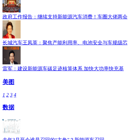
政府工作报告：继续支持新能源汽车消费！车圈大佬两会
长城汽车王凤英：聚焦产能利用率、电池安全与车规级芯
雷军：建设新能源车碳足迹核算体系 加快大功率快充基
美图
1
2
3
4
数据
去年3月至今谁是召回的“主角”？新能源车召回