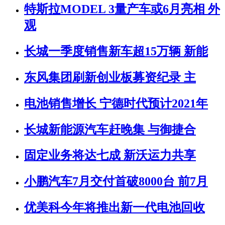
特斯拉MODEL 3量产车或6月亮相 外
观
长城一季度销售新车超15万辆 新能
东风集团刷新创业板募资纪录 主
电池销售增长 宁德时代预计2021年
长城新能源汽车赶晚集 与御捷合
固定业务将达七成 新沃运力共享
小鹏汽车7月交付首破8000台 前7月
优美科今年将推出新一代电池回收