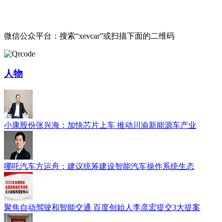
微信公众平台：搜索“xevcar”或扫描下面的二维码
人物
小康股份张兴海：加快芯片上车 推动川渝新能源车产业
哪吒汽车方运舟：建议统筹建设智能汽车操作系统生态
聚焦自动驾驶和智能交通 百度创始人李彦宏提交3大提案