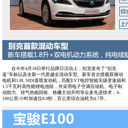
在今年4月18日举行品牌日活动上，别克发布了“别克
蓝”车标以及全新一代君越全混动车型。新车首次搭载双驱动
电机和1.8L SIDI直喷发动机，匹配EVT电控智能无级变速箱和
1.5千瓦时高性能锂电池组，并采用电子空调压缩机、电子制
动助力、排气热能回收、格栅主动开闭等众多先进技术，0-
100公里/小时加速仅8.9秒，百公里综合油耗为4.7升。