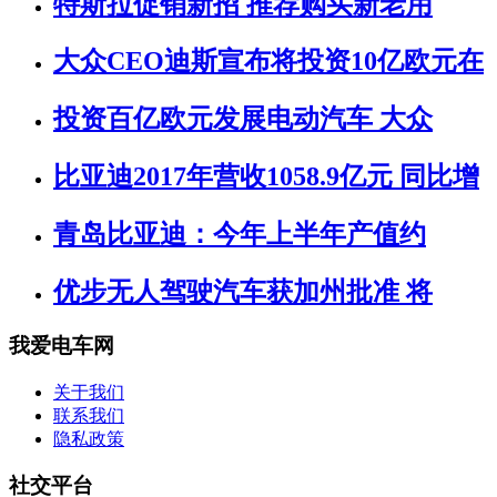
特斯拉促销新招 推荐购买新老用
大众CEO迪斯宣布将投资10亿欧元在
投资百亿欧元发展电动汽车 大众
比亚迪2017年营收1058.9亿元 同比增
青岛比亚迪：今年上半年产值约
优步无人驾驶汽车获加州批准 将
我爱电车网
关于我们
联系我们
隐私政策
社交平台