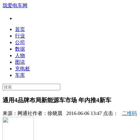
我爱电车网
首页
行业
公司
数据
人物
图说
充电桩
车库
通用4品牌布局新能源车市场 年内推4新车
来源：
网通社
作者：
徐晓晨
2016-06-06 13:47 点击：
二维码