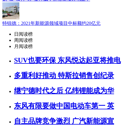
特锐德：2021年新能源领域项目中标额约20亿元
日阅读榜
周阅读榜
月阅读榜
SUV也要环保 东风悦达起亚将推电
多重利好推动 特斯拉销售创纪录
继宁德时代之后 亿纬锂能成为华
东风有限要做中国电动车第一 英
自主品牌竞争激烈 广汽新能源宣