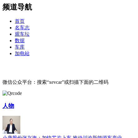
频道导航
首页
名车志
观车坛
数据
车库
加电站
微信公众平台：搜索“xevcar”或扫描下面的二维码
人物
小康股份张兴海：加快芯片上车 推动川渝新能源车产业