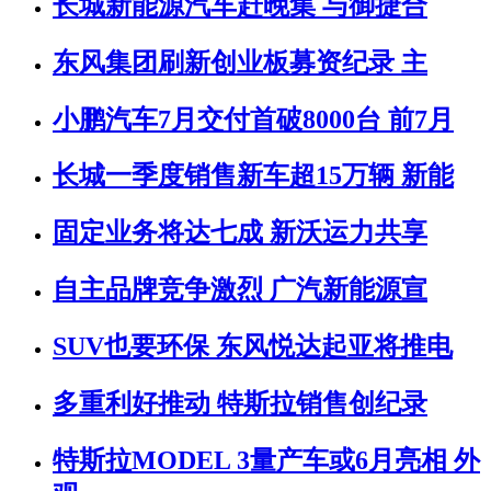
长城新能源汽车赶晚集 与御捷合
东风集团刷新创业板募资纪录 主
小鹏汽车7月交付首破8000台 前7月
长城一季度销售新车超15万辆 新能
固定业务将达七成 新沃运力共享
自主品牌竞争激烈 广汽新能源宣
SUV也要环保 东风悦达起亚将推电
多重利好推动 特斯拉销售创纪录
特斯拉MODEL 3量产车或6月亮相 外