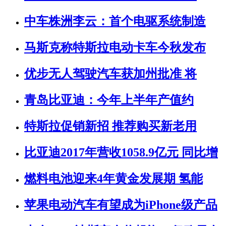
中车株洲李云：首个电驱系统制造
马斯克称特斯拉电动卡车今秋发布
优步无人驾驶汽车获加州批准 将
青岛比亚迪：今年上半年产值约
特斯拉促销新招 推荐购买新老用
比亚迪2017年营收1058.9亿元 同比增
燃料电池迎来4年黄金发展期 氢能
苹果电动汽车有望成为iPhone级产品