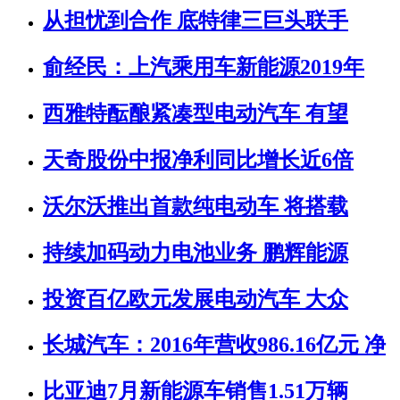
从担忧到合作 底特律三巨头联手
俞经民：上汽乘用车新能源2019年
西雅特酝酿紧凑型电动汽车 有望
天奇股份中报净利同比增长近6倍
沃尔沃推出首款纯电动车 将搭载
持续加码动力电池业务 鹏辉能源
投资百亿欧元发展电动汽车 大众
长城汽车：2016年营收986.16亿元 净
比亚迪7月新能源车销售1.51万辆