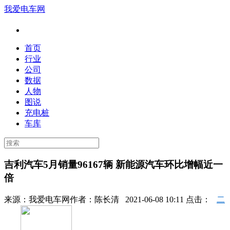
我爱电车网
首页
行业
公司
数据
人物
图说
充电桩
车库
吉利汽车5月销量96167辆 新能源汽车环比增幅近一
倍
来源：
我爱电车网
作者：
陈长清
2021-06-08 10:11 点击：
二