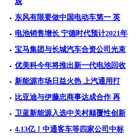
观
东风有限要做中国电动车第一 英
电池销售增长 宁德时代预计2021年
宝马集团与长城汽车合资公司光束
优美科今年将推出新一代电池回收
新能源市场日益火热 上汽通用打
比亚迪与伊藤忠商事达成合作 再
卫蓝新能源入选中关村颠覆性创新
4.13亿！中通客车等四家公司中标