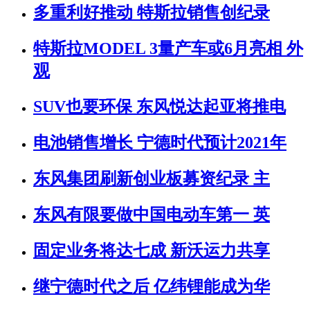
多重利好推动 特斯拉销售创纪录
特斯拉MODEL 3量产车或6月亮相 外
观
SUV也要环保 东风悦达起亚将推电
电池销售增长 宁德时代预计2021年
东风集团刷新创业板募资纪录 主
东风有限要做中国电动车第一 英
固定业务将达七成 新沃运力共享
继宁德时代之后 亿纬锂能成为华