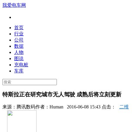
我爱电车网
首页
行业
公司
数据
人物
图说
充电桩
车库
特斯拉正在研究城市无人驾驶 成熟后将立刻更新
来源：
腾讯数码
作者：
Human
2016-06-08 15:43 点击：
二维