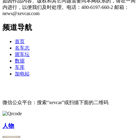
如因作品内容、版权和其它问题需要同本网联系的，请在一周
内进行，以便我们及时处理。电话：400-6197-660-2 邮箱：
news@xevcar.com
频道导航
首页
名车志
观车坛
数据
车库
加电站
微信公众平台：搜索“xevcar”或扫描下面的二维码
人物