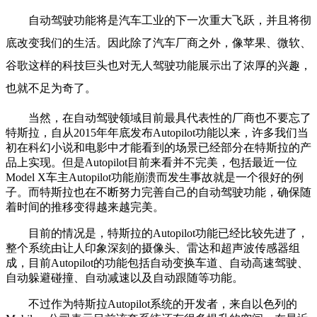
自动驾驶功能将是汽车工业的下一次重大飞跃，并且将彻
底改变我们的生活。因此除了汽车厂商之外，像苹果、微软、
谷歌这样的科技巨头也对无人驾驶功能展示出了浓厚的兴趣，
也就不足为奇了。
当然，在自动驾驶领域目前最具代表性的厂商也不要忘了
特斯拉，自从2015年年底发布Autopilot功能以来，许多我们当
初在科幻小说和电影中才能看到的场景已经部分在特斯拉的产
品上实现。但是Autopilot目前来看并不完美，包括最近一位
Model X车主Autopilot功能崩溃而发生事故就是一个很好的例
子。而特斯拉也在不断努力完善自己的自动驾驶功能，确保随
着时间的推移变得越来越完美。
目前的情况是，特斯拉的Autopilot功能已经比较先进了，
整个系统由让人印象深刻的摄像头、雷达和超声波传感器组
成，目前Autopilot的功能包括自动变换车道、自动高速驾驶、
自动躲避碰撞、自动减速以及自动跟随等功能。
不过作为特斯拉Autopilot系统的开发者，来自以色列的