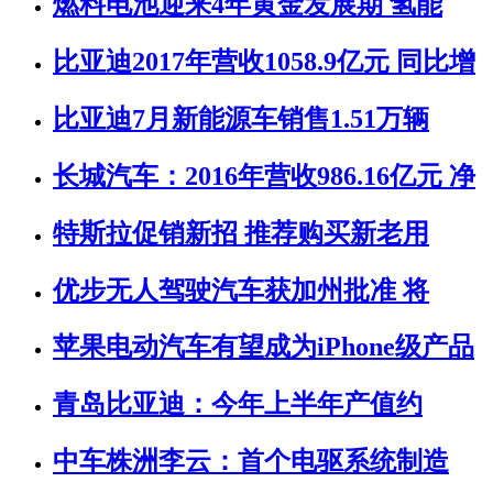
燃料电池迎来4年黄金发展期 氢能
比亚迪2017年营收1058.9亿元 同比增
比亚迪7月新能源车销售1.51万辆
长城汽车：2016年营收986.16亿元 净
特斯拉促销新招 推荐购买新老用
优步无人驾驶汽车获加州批准 将
苹果电动汽车有望成为iPhone级产品
青岛比亚迪：今年上半年产值约
中车株洲李云：首个电驱系统制造