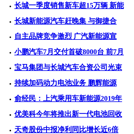
长城一季度销售新车超15万辆 新能
长城新能源汽车赶晚集 与御捷合
自主品牌竞争激烈 广汽新能源宣
小鹏汽车7月交付首破8000台 前7月
宝马集团与长城汽车合资公司光束
持续加码动力电池业务 鹏辉能源
俞经民：上汽乘用车新能源2019年
优美科今年将推出新一代电池回收
天奇股份中报净利同比增长近6倍