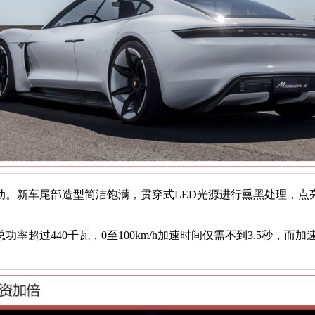
动。新车尾部造型简洁饱满，贯穿式LED光源进行熏黑处理，点
过440千瓦，0至100km/h加速时间仅需不到3.5秒，而加速至