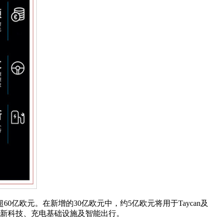
亿欧元。在新增的30亿欧元中，约5亿欧元将用于Taycan及
展新科技、充电基础设施及智能出行。