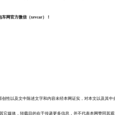
网官方微信（xevcar）！
原创性以及文中陈述文字和内容未经本网证实，对本文以及其中
载自其它媒体，转载目的在于传递更多信息，并不代表本网赞同其