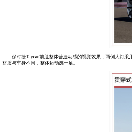
保时捷Taycan前脸整体营造动感的视觉效果，两侧大
材质与车身不同，整体运动感十足。