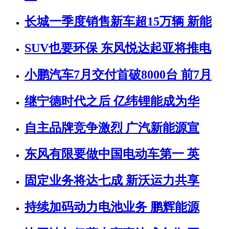
长城一季度销售新车超15万辆 新能
SUV也要环保 东风悦达起亚将推电
小鹏汽车7月交付首破8000台 前7月
继宁德时代之后 亿纬锂能成为华
自主品牌竞争激烈 广汽新能源宣
东风有限要做中国电动车第一 英
固定业务将达七成 新沃运力共享
持续加码动力电池业务 鹏辉能源