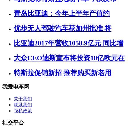
青岛比亚迪：今年上半年产值约
优步无人驾驶汽车获加州批准 将
比亚迪2017年营收1058.9亿元 同比增
大众CEO迪斯宣布将投资10亿欧元在
特斯拉促销新招 推荐购买新老用
我爱电车网
关于我们
联系我们
隐私政策
社交平台