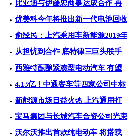
比亚迪与伊藤忠商事达成合作 再
优美科今年将推出新一代电池回收
俞经民：上汽乘用车新能源2019年
从担忧到合作 底特律三巨头联手
西雅特酝酿紧凑型电动汽车 有望
4.13亿！中通客车等四家公司中标
新能源市场日益火热 上汽通用打
宝马集团与长城汽车合资公司光束
沃尔沃推出首款纯电动车 将搭载