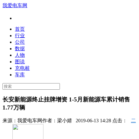
我爱电车网
首页
行业
公司
数据
人物
图说
充电桩
车库
长安新能源终止挂牌增资 1-5月新能源车累计销售
1.77万辆
来源：
我爱电车网
作者：
梁小婧
2019-06-13 14:28 点击：
二