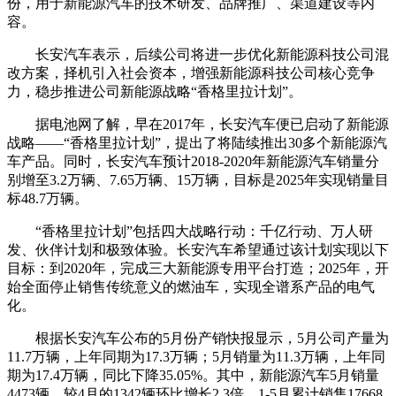
份，用于新能源汽车的技术研发、品牌推广、渠道建设等内
容。
长安汽车表示，后续公司将进一步优化新能源科技公司混
改方案，择机引入社会资本，增强新能源科技公司核心竞争
力，稳步推进公司新能源战略“香格里拉计划”。
据电池网了解，早在2017年，长安汽车便已启动了新能源
战略——“香格里拉计划”，提出了将陆续推出30多个新能源汽
车产品。同时，长安汽车预计2018-2020年新能源汽车销量分
别增至3.2万辆、7.65万辆、15万辆，目标是2025年实现销量目
标48.7万辆。
“香格里拉计划”包括四大战略行动：千亿行动、万人研
发、伙伴计划和极致体验。长安汽车希望通过该计划实现以下
目标：到2020年，完成三大新能源专用平台打造；2025年，开
始全面停止销售传统意义的燃油车，实现全谱系产品的电气
化。
根据长安汽车公布的5月份产销快报显示，5月公司产量为
11.7万辆，上年同期为17.3万辆；5月销量为11.3万辆，上年同
期为17.4万辆，同比下降35.05%。其中，新能源汽车5月销量
4473辆，较4月的1342辆环比增长2.3倍，1-5月累计销售17668