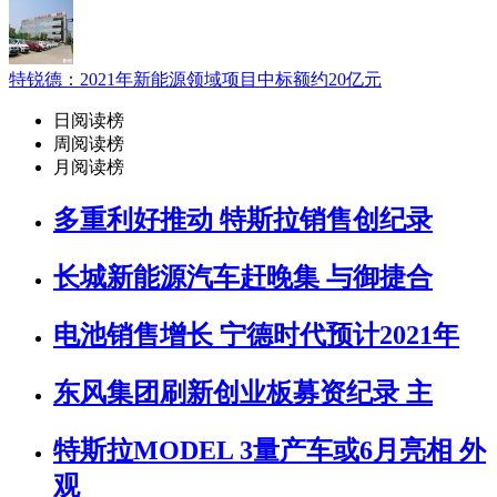
特锐德：2021年新能源领域项目中标额约20亿元
日阅读榜
周阅读榜
月阅读榜
多重利好推动 特斯拉销售创纪录
长城新能源汽车赶晚集 与御捷合
电池销售增长 宁德时代预计2021年
东风集团刷新创业板募资纪录 主
特斯拉MODEL 3量产车或6月亮相 外
观