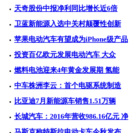
天奇股份中报净利同比增长近6倍
卫蓝新能源入选中关村颠覆性创新
苹果电动汽车有望成为iPhone级产品
投资百亿欧元发展电动汽车 大众
燃料电池迎来4年黄金发展期 氢能
中车株洲李云：首个电驱系统制造
比亚迪7月新能源车销售1.51万辆
长城汽车：2016年营收986.16亿元 净
马斯克称特斯拉电动卡车今秋发布