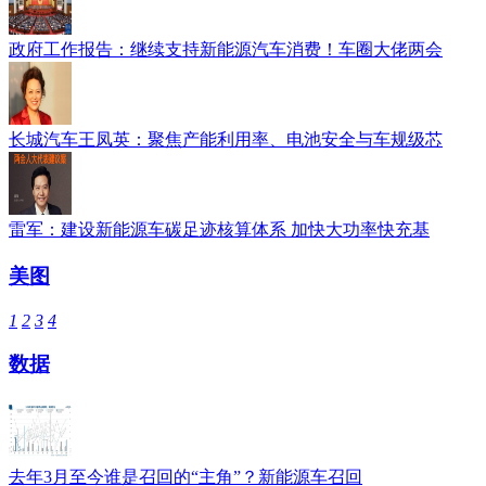
政府工作报告：继续支持新能源汽车消费！车圈大佬两会
长城汽车王凤英：聚焦产能利用率、电池安全与车规级芯
雷军：建设新能源车碳足迹核算体系 加快大功率快充基
美图
1
2
3
4
数据
去年3月至今谁是召回的“主角”？新能源车召回