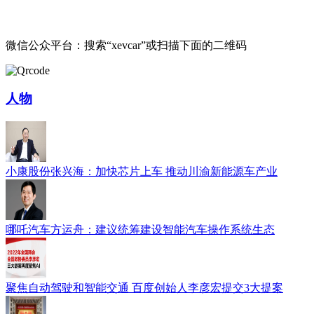
微信公众平台：搜索“xevcar”或扫描下面的二维码
人物
小康股份张兴海：加快芯片上车 推动川渝新能源车产业
哪吒汽车方运舟：建议统筹建设智能汽车操作系统生态
聚焦自动驾驶和智能交通 百度创始人李彦宏提交3大提案