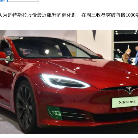
是特斯拉股价最近飙升的催化剂。在周三收盘突破每股1000美元