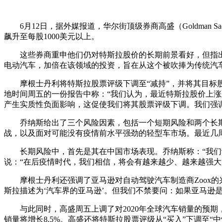
6月12日，据外媒报道，华尔街顶级券商高盛（Goldman 
飙升至每股1000美元以上。
这些券商重申他们仍对特斯拉股价的长期前景看好，但指
电动汽车，加倍在该领域的投资，旨在从这个被吹捧为传统汽
摩根士丹利将特斯拉股票评级下调至“减持”，并将其目标股价
地时间周五的一份报告中称：“我们认为，最近特斯拉股价上涨
产生实质性负面影响，这促使我们将其股票评级下调。我们强
乔纳斯给出了三个风险因素，包括一个短期风险和两个长
战，以及面对可能没有疫情前水平强劲的轻型车市场。最近几
长期风险中，首先是其在中国市场表现。乔纳斯称：“我们
说：“在后疫情时代，我们相信，将会有越来越少、越来越强大
摩根士丹利还强调了亚马逊对自动驾驶汽车制造商Zoox
斯拉描述为‘汽车界的亚马逊’。但我们不禁要问：如果亚马逊是
与此同时，高盛周五上调了对2020年全球汽车销量的预期，
销量将增长8.5%。高盛还将特斯拉股票评级从“买入”下调至