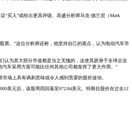
议“买入”或给出更高评级。高盛分析师马克·德兰尼（Mark
股票。”这位分析师还称，他坚持自己的观点，认为电动汽车市
我们认为其大部分市值都是当之无愧的，这使其跻身于全球企业
动汽车采用方面可能比任何其他公司都发挥了更大作用。“
来指股票市场上具有讽刺意味或令人感到荒谬的股价波动。
美元后，该股周四回落至972.84美元。特斯拉股价在过去12