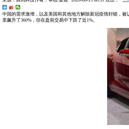
中国的需求激增，以及美国和其他地方解除新冠疫情封锁，被认为
里飙升了360%，但在盘前交易中下跌了近1%。