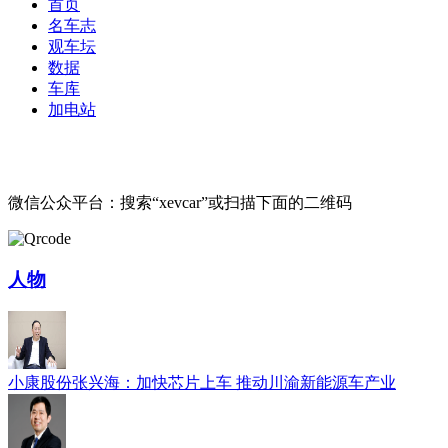
首页
名车志
观车坛
数据
车库
加电站
微信公众平台：搜索“xevcar”或扫描下面的二维码
人物
小康股份张兴海：加快芯片上车 推动川渝新能源车产业