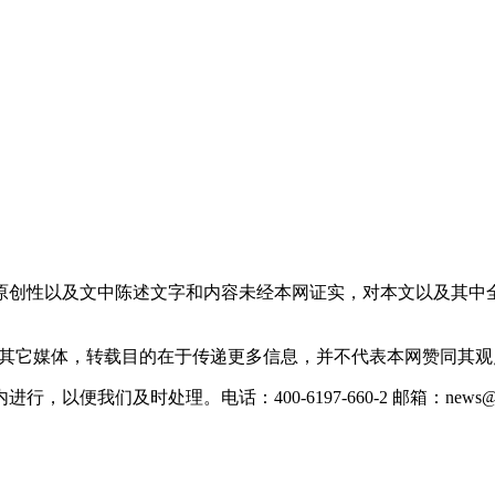
原创性以及文中陈述文字和内容未经本网证实，对本文以及其中
载自其它媒体，转载目的在于传递更多信息，并不代表本网赞同其
们及时处理。电话：400-6197-660-2 邮箱：news@xevc