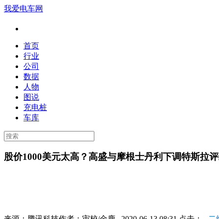
我爱电车网
首页
行业
公司
数据
人物
图说
充电桩
车库
股价1000美元太高？高盛与摩根士丹利下调特斯拉
来源：
腾讯科技
作者：
审校/金鹿
2020-06-13 08:31 点击：
二