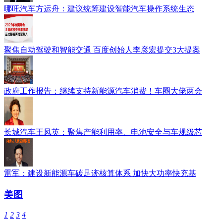
哪吒汽车方运舟：建议统筹建设智能汽车操作系统生态
聚焦自动驾驶和智能交通 百度创始人李彦宏提交3大提案
政府工作报告：继续支持新能源汽车消费！车圈大佬两会
长城汽车王凤英：聚焦产能利用率、电池安全与车规级芯
雷军：建设新能源车碳足迹核算体系 加快大功率快充基
美图
1
2
3
4