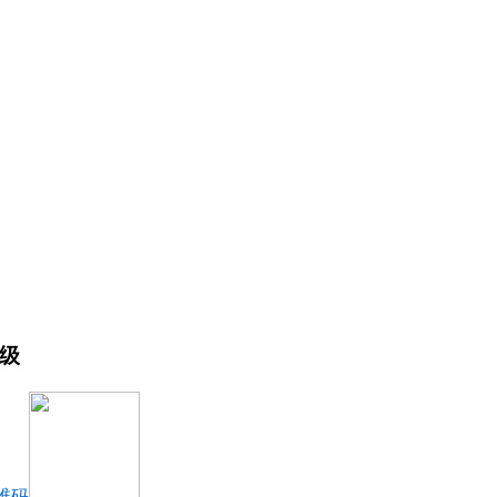
评级
维码