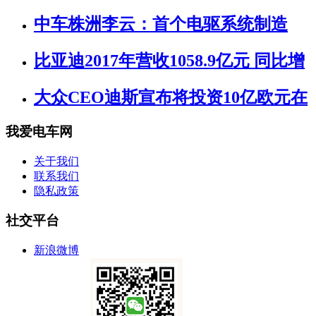
中车株洲李云：首个电驱系统制造
比亚迪2017年营收1058.9亿元 同比增
大众CEO迪斯宣布将投资10亿欧元在
我爱电车网
关于我们
联系我们
隐私政策
社交平台
新浪微博