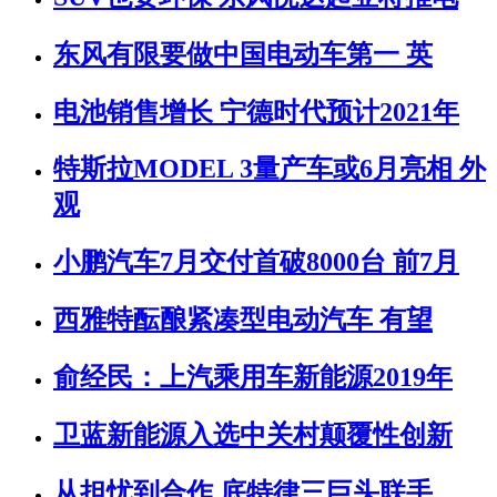
东风有限要做中国电动车第一 英
电池销售增长 宁德时代预计2021年
特斯拉MODEL 3量产车或6月亮相 外
观
小鹏汽车7月交付首破8000台 前7月
西雅特酝酿紧凑型电动汽车 有望
俞经民：上汽乘用车新能源2019年
卫蓝新能源入选中关村颠覆性创新
从担忧到合作 底特律三巨头联手