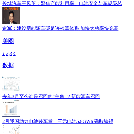
长城汽车王凤英：聚焦产能利用率、电池安全与车规级芯
雷军：建设新能源车碳足迹核算体系 加快大功率快充基
美图
1
2
3
4
数据
去年3月至今谁是召回的“主角”？新能源车召回
2月我国动力电池装车量：三元电池5.8GWh 磷酸铁锂