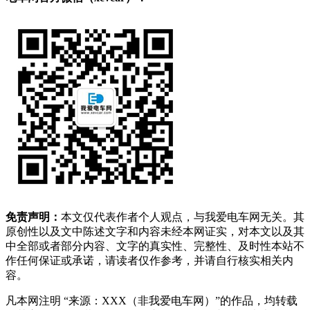
免责声明：
本文仅代表作者个人观点，与我爱电车网无关。其
原创性以及文中陈述文字和内容未经本网证实，对本文以及其
中全部或者部分内容、文字的真实性、完整性、及时性本站不
作任何保证或承诺，请读者仅作参考，并请自行核实相关内
容。
凡本网注明 “来源：XXX（非我爱电车网）”的作品，均转载