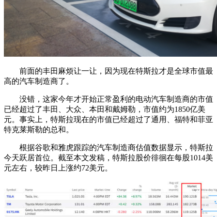
前面的丰田麻烦让一让，因为现在特斯拉才是全球市值最
高的汽车制造商了。
没错，这家今年才开始正常盈利的电动汽车制造商的市值
已经超过了丰田、大众、本田和戴姆勒，市值约为1850亿美
元。事实上，特斯拉现在的市值已经超过了通用、福特和菲亚
特克莱斯勒的总和。
根据谷歌和雅虎跟踪的汽车制造商估值数据显示，特斯拉
今天跃居首位。截至本文发稿，特斯拉股价徘徊在每股1014美
元左右，较昨日上涨约72美元。