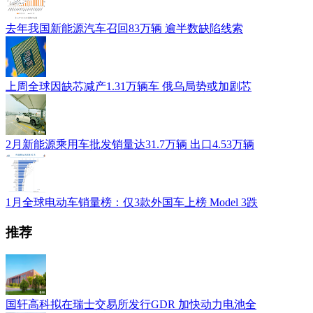
去年我国新能源汽车召回83万辆 逾半数缺陷线索
上周全球因缺芯减产1.31万辆车 俄乌局势或加剧芯
2月新能源乘用车批发销量达31.7万辆 出口4.53万辆
1月全球电动车销量榜：仅3款外国车上榜 Model 3跌
推荐
国轩高科拟在瑞士交易所发行GDR 加快动力电池全