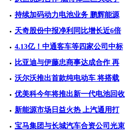
持续加码动力电池业务 鹏辉能源
天奇股份中报净利同比增长近6倍
4.13亿！中通客车等四家公司中标
比亚迪与伊藤忠商事达成合作 再
沃尔沃推出首款纯电动车 将搭载
优美科今年将推出新一代电池回收
新能源市场日益火热 上汽通用打
宝马集团与长城汽车合资公司光束