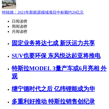
特锐德：2021年新能源领域项目中标额约20亿元
日阅读榜
周阅读榜
月阅读榜
固定业务将达七成 新沃运力共享
SUV也要环保 东风悦达起亚将推电
特斯拉MODEL 3量产车或6月亮相 外
观
继宁德时代之后 亿纬锂能成为华
多重利好推动 特斯拉销售创纪录