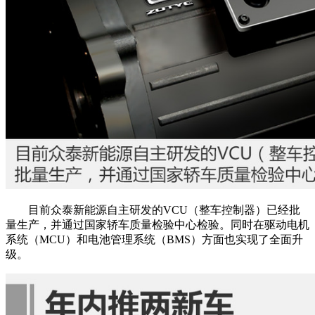
目前众泰新能源自主研发的VCU（整车控制器）已经批
量生产，并通过国家轿车质量检验中心检验。同时在驱动电机
系统（MCU）和电池管理系统（BMS）方面也实现了全面升
级。