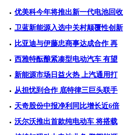
优美科今年将推出新一代电池回收
卫蓝新能源入选中关村颠覆性创新
比亚迪与伊藤忠商事达成合作 再
西雅特酝酿紧凑型电动汽车 有望
新能源市场日益火热 上汽通用打
从担忧到合作 底特律三巨头联手
天奇股份中报净利同比增长近6倍
沃尔沃推出首款纯电动车 将搭载