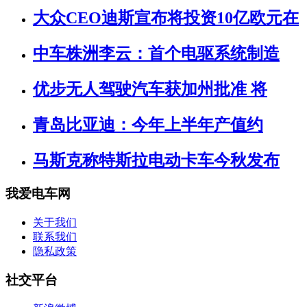
大众CEO迪斯宣布将投资10亿欧元在
中车株洲李云：首个电驱系统制造
优步无人驾驶汽车获加州批准 将
青岛比亚迪：今年上半年产值约
马斯克称特斯拉电动卡车今秋发布
我爱电车网
关于我们
联系我们
隐私政策
社交平台