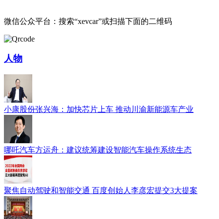
微信公众平台：搜索“xevcar”或扫描下面的二维码
人物
小康股份张兴海：加快芯片上车 推动川渝新能源车产业
哪吒汽车方运舟：建议统筹建设智能汽车操作系统生态
聚焦自动驾驶和智能交通 百度创始人李彦宏提交3大提案