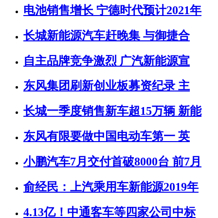
电池销售增长 宁德时代预计2021年
长城新能源汽车赶晚集 与御捷合
自主品牌竞争激烈 广汽新能源宣
东风集团刷新创业板募资纪录 主
长城一季度销售新车超15万辆 新能
东风有限要做中国电动车第一 英
小鹏汽车7月交付首破8000台 前7月
俞经民：上汽乘用车新能源2019年
4.13亿！中通客车等四家公司中标