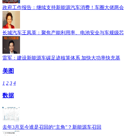
政府工作报告：继续支持新能源汽车消费！车圈大佬两会
长城汽车王凤英：聚焦产能利用率、电池安全与车规级芯
雷军：建设新能源车碳足迹核算体系 加快大功率快充基
美图
1
2
3
4
数据
去年3月至今谁是召回的“主角”？新能源车召回