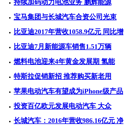
持续加码动力电池业务 鹏辉能源
宝马集团与长城汽车合资公司光束
比亚迪2017年营收1058.9亿元 同比增
比亚迪7月新能源车销售1.51万辆
燃料电池迎来4年黄金发展期 氢能
特斯拉促销新招 推荐购买新老用
苹果电动汽车有望成为iPhone级产品
投资百亿欧元发展电动汽车 大众
长城汽车：2016年营收986.16亿元 净