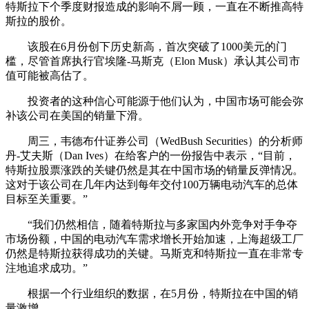
特斯拉下个季度财报造成的影响不屑一顾，一直在不断推高特
斯拉的股价。
该股在6月份创下历史新高，首次突破了1000美元的门
槛，尽管首席执行官埃隆-马斯克（Elon Musk）承认其公司市
值可能被高估了。
投资者的这种信心可能源于他们认为，中国市场可能会弥
补该公司在美国的销量下滑。
周三，韦德布什证券公司（WedBush Securities）的分析师
丹-艾夫斯（Dan Ives）在给客户的一份报告中表示，“目前，
特斯拉股票涨跌的关键仍然是其在中国市场的销量反弹情况。
这对于该公司在几年内达到每年交付100万辆电动汽车的总体
目标至关重要。”
“我们仍然相信，随着特斯拉与多家国内外竞争对手争夺
市场份额，中国的电动汽车需求增长开始加速，上海超级工厂
仍然是特斯拉获得成功的关键。马斯克和特斯拉一直在非常专
注地追求成功。”
根据一个行业组织的数据，在5月份，特斯拉在中国的销
量激增。