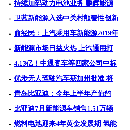
持续加码动力电池业务 鹏辉能源
卫蓝新能源入选中关村颠覆性创新
俞经民：上汽乘用车新能源2019年
新能源市场日益火热 上汽通用打
4.13亿！中通客车等四家公司中标
优步无人驾驶汽车获加州批准 将
青岛比亚迪：今年上半年产值约
比亚迪7月新能源车销售1.51万辆
燃料电池迎来4年黄金发展期 氢能