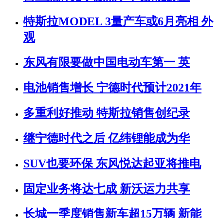
特斯拉MODEL 3量产车或6月亮相 外
观
东风有限要做中国电动车第一 英
电池销售增长 宁德时代预计2021年
多重利好推动 特斯拉销售创纪录
继宁德时代之后 亿纬锂能成为华
SUV也要环保 东风悦达起亚将推电
固定业务将达七成 新沃运力共享
长城一季度销售新车超15万辆 新能