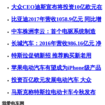
大众CEO迪斯宣布将投资10亿欧元在
比亚迪2017年营收1058.9亿元 同比增
中车株洲李云：首个电驱系统制造
长城汽车：2016年营收986.16亿元 净
特斯拉促销新招 推荐购买新老用
苹果电动汽车有望成为iPhone级产品
投资百亿欧元发展电动汽车 大众
马斯克称特斯拉电动卡车今秋发布
我爱电车网