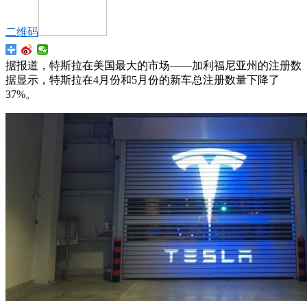
二维码
据报道，特斯拉在美国最大的市场——加利福尼亚州的注册数
据显示，特斯拉在4月份和5月份的新车总注册数量下降了
37%。