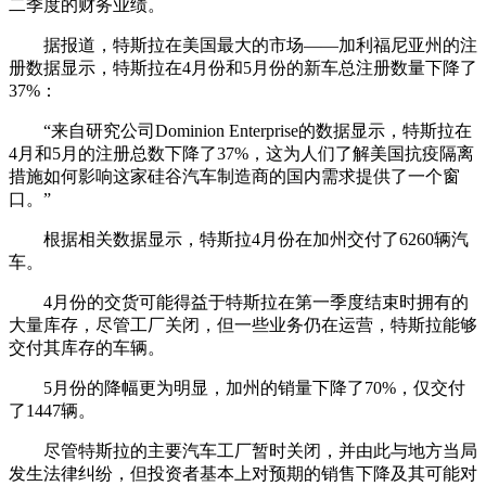
二季度的财务业绩。
据报道，特斯拉在美国最大的市场——加利福尼亚州的注
册数据显示，特斯拉在4月份和5月份的新车总注册数量下降了
37%：
“来自研究公司Dominion Enterprise的数据显示，特斯拉在
4月和5月的注册总数下降了37%，这为人们了解美国抗疫隔离
措施如何影响这家硅谷汽车制造商的国内需求提供了一个窗
口。”
根据相关数据显示，特斯拉4月份在加州交付了6260辆汽
车。
4月份的交货可能得益于特斯拉在第一季度结束时拥有的
大量库存，尽管工厂关闭，但一些业务仍在运营，特斯拉能够
交付其库存的车辆。
5月份的降幅更为明显，加州的销量下降了70%，仅交付
了1447辆。
尽管特斯拉的主要汽车工厂暂时关闭，并由此与地方当局
发生法律纠纷，但投资者基本上对预期的销售下降及其可能对