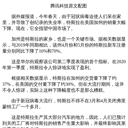
腾讯科技原文配图
据外媒报道，今年春天，由于冠状病毒迫使人们呆在家
里，并导致了创纪录的失业率，特斯拉在美国加州的销量大幅
下降。现在，它全指望中国市场了。
加州是特斯拉的家乡，也是一个关键市场。据相关数据显
示，与2019年同期相比，该州4月份和5月份的特斯拉新车注册
量分别同比下降了16%和70%。
这是华尔街观察该公司第二季度表现的首个指标。在2020
年第一季度，特斯拉令人惊讶地实现了盈利。
根据相关数据显示，特斯拉在加州的交货量下降了约
37%，在美国的交付量下降了约30%。但在大流行期间，这并
不令人惊讶，实际上这种下降幅度也不是那么糟糕。
由于新冠病毒大流行，特斯拉不得不在3月和4月关闭弗里
蒙特工厂一个多月。
这是特斯拉生产其大部分汽车的地方，因此，人们已预计
到关闭工厂将对特斯拉的销售产生重大影响，并最终影响其第