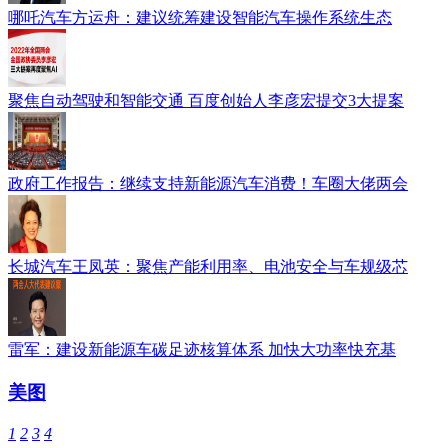
哪吒汽车方运舟：建议统筹建设智能汽车操作系统生态
聚焦自动驾驶和智能交通 百度创始人李彦宏提交3大提案
政府工作报告：继续支持新能源汽车消费！车圈大佬两会
长城汽车王凤英：聚焦产能利用率、电池安全与车规级芯
雷军：建设新能源车碳足迹核算体系 加快大功率快充基
美图
1
2
3
4