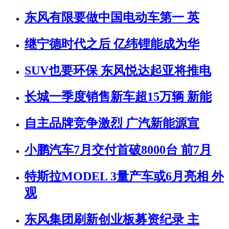
东风有限要做中国电动车第一 英
继宁德时代之后 亿纬锂能成为华
SUV也要环保 东风悦达起亚将推电
长城一季度销售新车超15万辆 新能
自主品牌竞争激烈 广汽新能源宣
小鹏汽车7月交付首破8000台 前7月
特斯拉MODEL 3量产车或6月亮相 外
观
东风集团刷新创业板募资纪录 主