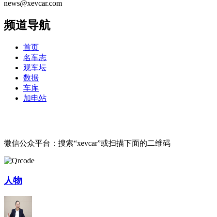
news@xevcar.com
频道导航
首页
名车志
观车坛
数据
车库
加电站
微信公众平台：搜索“xevcar”或扫描下面的二维码
人物