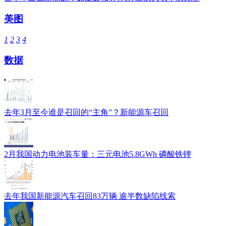
美图
1
2
3
4
数据
去年3月至今谁是召回的“主角”？新能源车召回
2月我国动力电池装车量：三元电池5.8GWh 磷酸铁锂
去年我国新能源汽车召回83万辆 逾半数缺陷线索