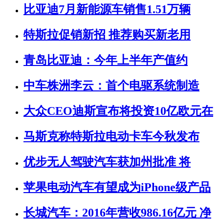
比亚迪7月新能源车销售1.51万辆
特斯拉促销新招 推荐购买新老用
青岛比亚迪：今年上半年产值约
中车株洲李云：首个电驱系统制造
大众CEO迪斯宣布将投资10亿欧元在
马斯克称特斯拉电动卡车今秋发布
优步无人驾驶汽车获加州批准 将
苹果电动汽车有望成为iPhone级产品
长城汽车：2016年营收986.16亿元 净