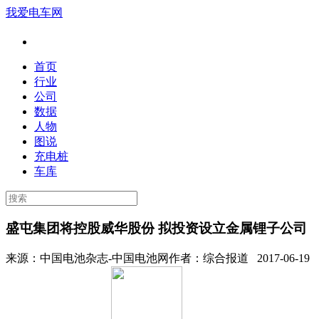
我爱电车网
首页
行业
公司
数据
人物
图说
充电桩
车库
盛屯集团将控股威华股份 拟投资设立金属锂子公司
来源：
中国电池杂志-中国电池网
作者：
综合报道
2017-06-19