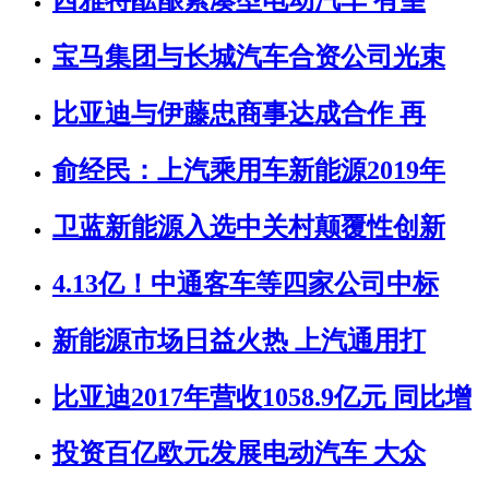
西雅特酝酿紧凑型电动汽车 有望
宝马集团与长城汽车合资公司光束
比亚迪与伊藤忠商事达成合作 再
俞经民：上汽乘用车新能源2019年
卫蓝新能源入选中关村颠覆性创新
4.13亿！中通客车等四家公司中标
新能源市场日益火热 上汽通用打
比亚迪2017年营收1058.9亿元 同比增
投资百亿欧元发展电动汽车 大众