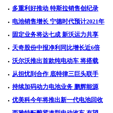
多重利好推动 特斯拉销售创纪录
电池销售增长 宁德时代预计2021年
固定业务将达七成 新沃运力共享
天奇股份中报净利同比增长近6倍
沃尔沃推出首款纯电动车 将搭载
从担忧到合作 底特律三巨头联手
持续加码动力电池业务 鹏辉能源
优美科今年将推出新一代电池回收