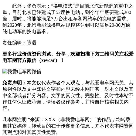
此外，张勇表示：“换电模式”是目前北汽新能源的重中之
重，目前北京已经建成了52座换电站，到今年年底要建成200
座，届时，将能够满足3万台出租车和网约车的换电的需求。
到2020年，北汽新能源换电站规模将达到可以满足20-30万辆
纯电动车的换电需求。
责任编辑：陈语
更多行业价值资讯浏览、分享，欢迎扫描下方二维码关注我爱
电车网官方微信（xevcar）！
免责声明：
本文仅代表作者个人观点，与我爱电车网无关。其
原创性以及文中陈述文字和内容未经本网证实，对本文以及其
中全部或者部分内容、文字的真实性、完整性、及时性本站不
作任何保证或承诺，请读者仅作参考，并请自行核实相关内
容。
凡本网注明 “来源：XXX（非我爱电车网）”的作品，均转载
自其它媒体，转载目的在于传递更多信息，并不代表本网赞同
其观点和对其真实性负责。