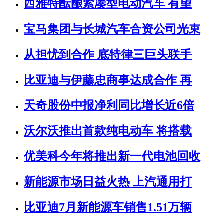
西雅特酝酿紧凑型电动汽车 有望
宝马集团与长城汽车合资公司光束
从担忧到合作 底特律三巨头联手
比亚迪与伊藤忠商事达成合作 再
天奇股份中报净利同比增长近6倍
沃尔沃推出首款纯电动车 将搭载
优美科今年将推出新一代电池回收
新能源市场日益火热 上汽通用打
比亚迪7月新能源车销售1.51万辆