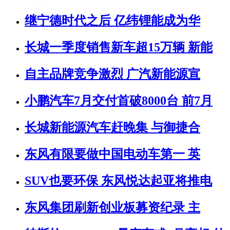
继宁德时代之后 亿纬锂能成为华
长城一季度销售新车超15万辆 新能
自主品牌竞争激烈 广汽新能源宣
小鹏汽车7月交付首破8000台 前7月
长城新能源汽车赶晚集 与御捷合
东风有限要做中国电动车第一 英
SUV也要环保 东风悦达起亚将推电
东风集团刷新创业板募资纪录 主