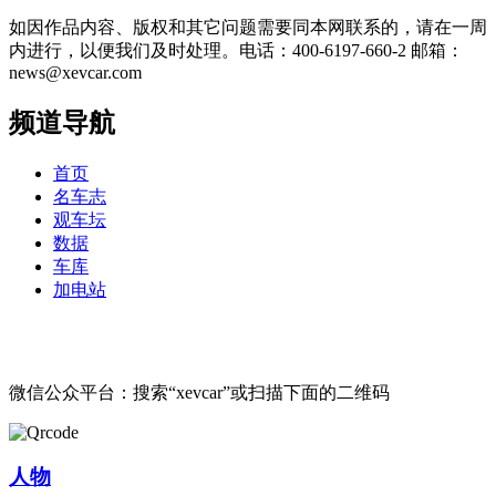
如因作品内容、版权和其它问题需要同本网联系的，请在一周
内进行，以便我们及时处理。电话：400-6197-660-2 邮箱：
news@xevcar.com
频道导航
首页
名车志
观车坛
数据
车库
加电站
微信公众平台：搜索“xevcar”或扫描下面的二维码
人物