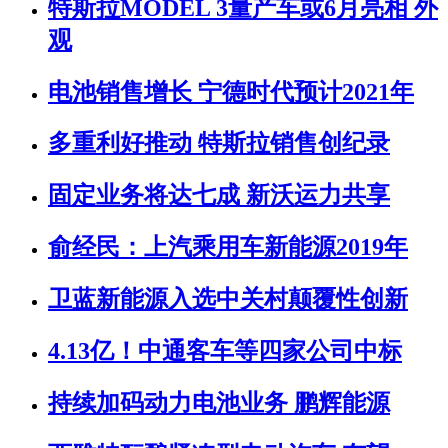
特斯拉MODEL 3量产车或6月亮相 外
观
电池销售增长 宁德时代预计2021年
多重利好推动 特斯拉销售创纪录
固定业务将达七成 新沃运力共享
俞经民：上汽乘用车新能源2019年
卫蓝新能源入选中关村颠覆性创新
4.13亿！中通客车等四家公司中标
持续加码动力电池业务 鹏辉能源