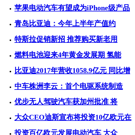
苹果电动汽车有望成为iPhone级产品
青岛比亚迪：今年上半年产值约
特斯拉促销新招 推荐购买新老用
燃料电池迎来4年黄金发展期 氢能
比亚迪2017年营收1058.9亿元 同比增
中车株洲李云：首个电驱系统制造
优步无人驾驶汽车获加州批准 将
大众CEO迪斯宣布将投资10亿欧元在
投资百亿欧元发展电动汽车 大众