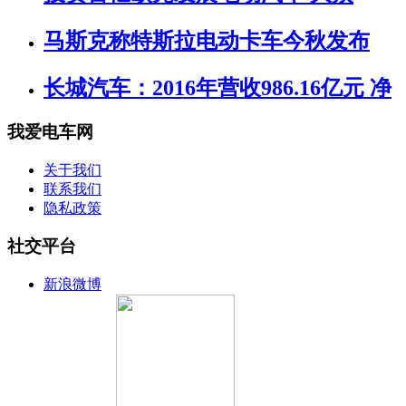
马斯克称特斯拉电动卡车今秋发布
长城汽车：2016年营收986.16亿元 净
我爱电车网
关于我们
联系我们
隐私政策
社交平台
新浪微博