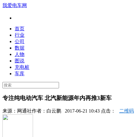
我爱电车网
首页
行业
公司
数据
人物
图说
充电桩
车库
专注纯电动汽车 北汽新能源年内再推3新车
来源：
网通社
作者：
白云鹏
2017-06-21 10:43 点击：
二维码