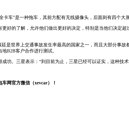
。
安全卡车”是一种拖车，其前方配有无线摄像头，后面则有四个大
有更好的了解，允许他们做出更好的决定，特别是当他们决定超
根廷是世界上交通事故发生率最高的国家之一，而且大部分事故
地B2B客户合作进行测试。
得成功。三星表示：“到目前为止，三星已经可以证实，这种技术
网官方微信（xevcar）！