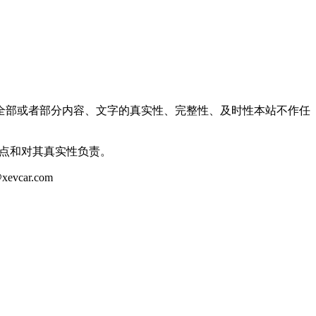
全部或者部分内容、文字的真实性、完整性、及时性本站不作任
观点和对其真实性负责。
ar.com