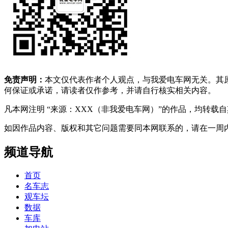
免责声明：
本文仅代表作者个人观点，与我爱电车网无关。其
何保证或承诺，请读者仅作参考，并请自行核实相关内容。
凡本网注明 “来源：XXX（非我爱电车网）”的作品，均转
如因作品内容、版权和其它问题需要同本网联系的，请在一周内进行，以便我
频道导航
首页
名车志
观车坛
数据
车库