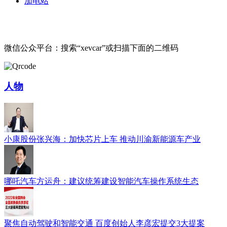
加电站
微信公众平台：搜索“xevcar”或扫描下面的二维码
人物
小康股份张兴海：加快芯片上车 推动川渝新能源车产业
哪吒汽车方运舟：建议统筹建设智能汽车操作系统生态
聚焦自动驾驶和智能交通 百度创始人李彦宏提交3大提案