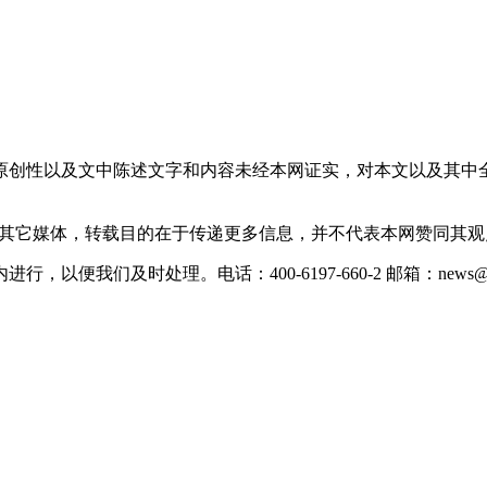
原创性以及文中陈述文字和内容未经本网证实，对本文以及其中
载自其它媒体，转载目的在于传递更多信息，并不代表本网赞同其
们及时处理。电话：400-6197-660-2 邮箱：news@xevc