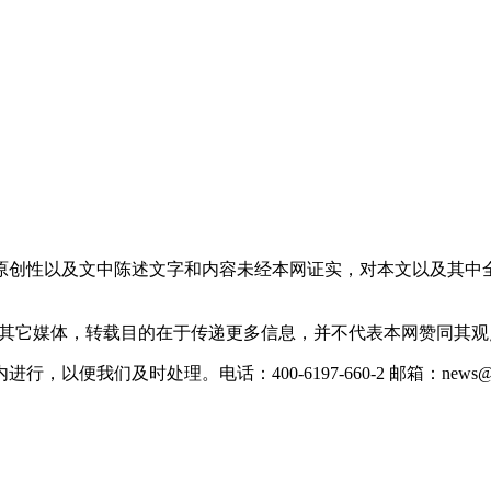
原创性以及文中陈述文字和内容未经本网证实，对本文以及其中
载自其它媒体，转载目的在于传递更多信息，并不代表本网赞同其
们及时处理。电话：400-6197-660-2 邮箱：news@xevc