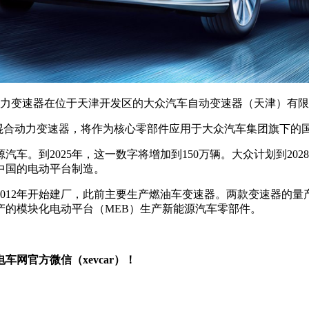
动力变速器在位于天津开发区的大众汽车自动变速器（天津）有
00e混合动力变速器，将作为核心零部件应用于大众汽车集团旗下的
源汽车。到2025年，这一数字将增加到150万辆。大众计划到20
在中国的电动平台制造。
012年开始建厂，此前主要生产燃油车变速器。两款变速器的
产的模块化电动平台（MEB）生产新能源汽车零部件。
网官方微信（xevcar）！