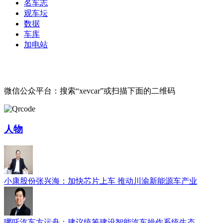
名车志
观车坛
数据
车库
加电站
微信公众平台：搜索“xevcar”或扫描下面的二维码
人物
小康股份张兴海：加快芯片上车 推动川渝新能源车产业
哪吒汽车方运舟：建议统筹建设智能汽车操作系统生态