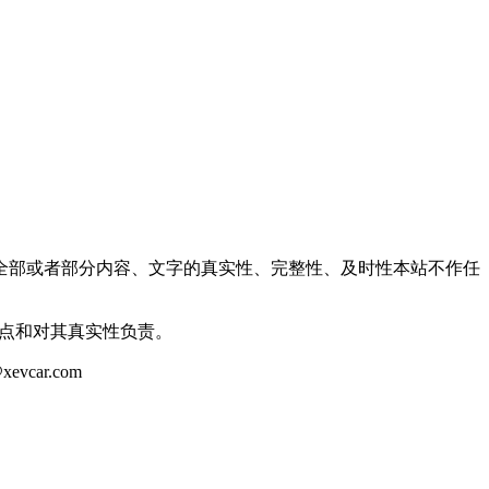
全部或者部分内容、文字的真实性、完整性、及时性本站不作任
观点和对其真实性负责。
ar.com