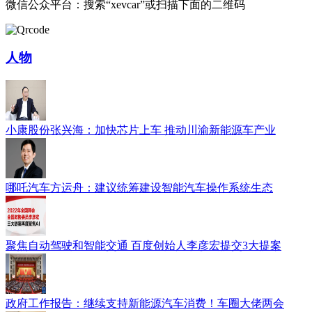
微信公众平台：搜索“xevcar”或扫描下面的二维码
人物
小康股份张兴海：加快芯片上车 推动川渝新能源车产业
哪吒汽车方运舟：建议统筹建设智能汽车操作系统生态
聚焦自动驾驶和智能交通 百度创始人李彦宏提交3大提案
政府工作报告：继续支持新能源汽车消费！车圈大佬两会