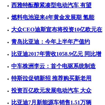
西雅特酝酿紧凑型电动汽车 有望
燃料电池迎来4年黄金发展期 氢能
大众CEO迪斯宣布将投资10亿欧元在
青岛比亚迪：今年上半年产值约
比亚迪2017年营收1058.9亿元 同比增
中车株洲李云：首个电驱系统制造
特斯拉促销新招 推荐购买新老用
投资百亿欧元发展电动汽车 大众
比亚迪7月新能源车销售1.51万辆