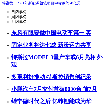
特锐德：2021年新能源领域项目中标额约20亿元
日阅读榜
周阅读榜
月阅读榜
东风有限要做中国电动车第一 英
固定业务将达七成 新沃运力共享
特斯拉MODEL 3量产车或6月亮相 外
观
多重利好推动 特斯拉销售创纪录
小鹏汽车7月交付首破8000台 前7月
继宁德时代之后 亿纬锂能成为华