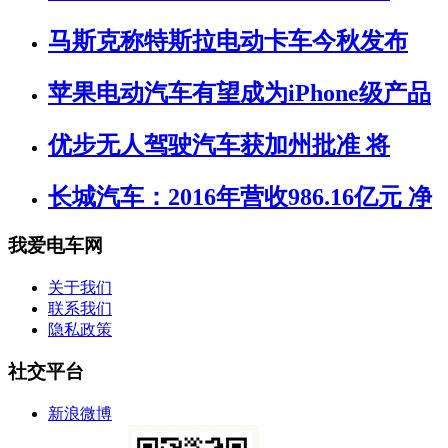
马斯克称特斯拉电动卡车今秋发布
苹果电动汽车有望成为iPhone级产品
优步无人驾驶汽车获加州批准 将
长城汽车：2016年营收986.16亿元 净
我爱电车网
关于我们
联系我们
隐私政策
社交平台
新浪微博