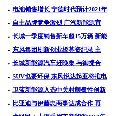
电池销售增长 宁德时代预计2021年
自主品牌竞争激烈 广汽新能源宣
长城一季度销售新车超15万辆 新能
东风集团刷新创业板募资纪录 主
长城新能源汽车赶晚集 与御捷合
SUV也要环保 东风悦达起亚将推电
卫蓝新能源入选中关村颠覆性创新
比亚迪与伊藤忠商事达成合作 再