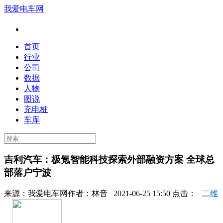
我爱电车网
首页
行业
公司
数据
人物
图说
充电桩
车库
吉利汽车：极氪智能科技探索外部融资方案 全球总
部落户宁波
来源：
我爱电车网
作者：
林音
2021-06-25 15:50 点击：
二维