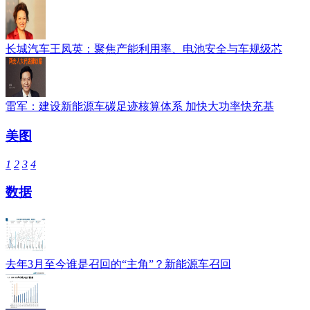
长城汽车王凤英：聚焦产能利用率、电池安全与车规级芯
雷军：建设新能源车碳足迹核算体系 加快大功率快充基
美图
1
2
3
4
数据
去年3月至今谁是召回的“主角”？新能源车召回