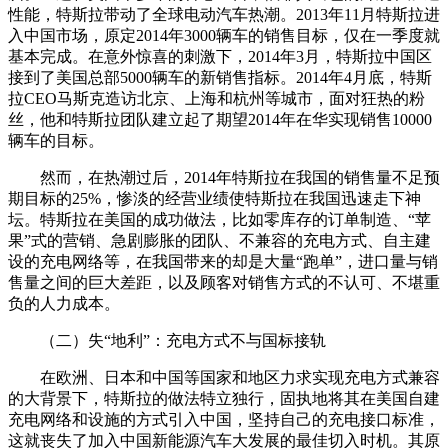
性能，特斯拉带动了全球电动汽车热潮。2013年11月特斯拉进
入中国市场，原定2014年3000辆车的销售目标，仅在一季度就
基本完成。在意外惊喜的刺激下，2014年3月，特斯拉中国区
接到了美国总部5000辆车的新销售指标。2014年4月底，特斯
拉CEO马斯克造访北京、上海和杭州等城市，面对狂热的粉
丝，他和特斯拉团队建立起了期望2014年在华实现销售10000
辆车的目标。
然而，在热潮过后，2014年特斯拉在我国的销售量不足预
期目标的25%，惨淡的经营业绩使特斯拉在我国迅速走下神
坛。特斯拉在美国的成功做法，比如零库存的订单制造、“苹
果”式的营销、急剧膨胀的团队、不兼容的充电方式、自主建
设的充电网络等，在我国带来的却是大量“跑单”，进口量与销
售量之间的巨大差距，以及顾客对销售方式的不认可、不堪重
负的人力成本。
（二）失“地利”：充电方式不与国标接轨
在欧洲、日本和中国等国家和地区力求实现充电方式兼容
的大背景下，特斯拉的做法特立独行，固执地将其在美国自建
充电网络和设施的方式引入中国，坚持自己的充电接口标准，
这就丧失了加入中国新能源汽车大发展的最佳切入时机。其原