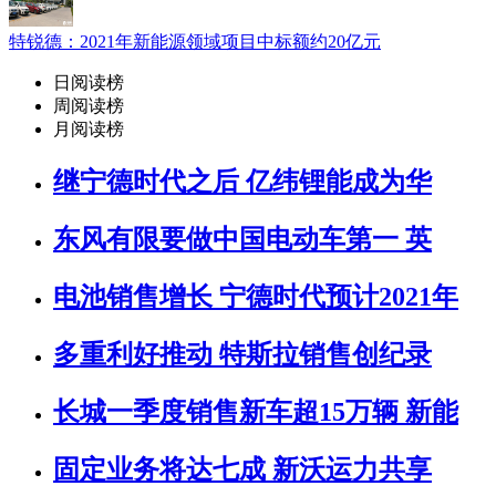
特锐德：2021年新能源领域项目中标额约20亿元
日阅读榜
周阅读榜
月阅读榜
继宁德时代之后 亿纬锂能成为华
东风有限要做中国电动车第一 英
电池销售增长 宁德时代预计2021年
多重利好推动 特斯拉销售创纪录
长城一季度销售新车超15万辆 新能
固定业务将达七成 新沃运力共享