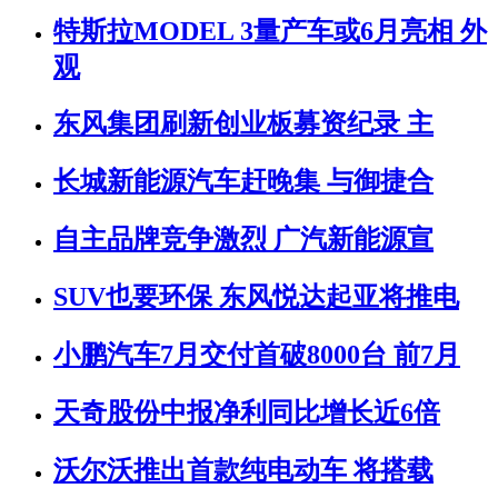
特斯拉MODEL 3量产车或6月亮相 外
观
东风集团刷新创业板募资纪录 主
长城新能源汽车赶晚集 与御捷合
自主品牌竞争激烈 广汽新能源宣
SUV也要环保 东风悦达起亚将推电
小鹏汽车7月交付首破8000台 前7月
天奇股份中报净利同比增长近6倍
沃尔沃推出首款纯电动车 将搭载