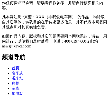
作任何保证或承诺，请读者仅作参考，并请自行核实相关内
容。
凡本网注明 “来源：XXX（非我爱电车网）”的作品，均转载
自其它媒体，转载目的在于传递更多信息，并不代表本网赞同
其观点和对其真实性负责。
如因作品内容、版权和其它问题需要同本网联系的，请在一周
内进行，以便我们及时处理。电话：400-6197-660-2 邮箱：
news@xevcar.com
频道导航
首页
名车志
观车坛
数据
车库
加电站