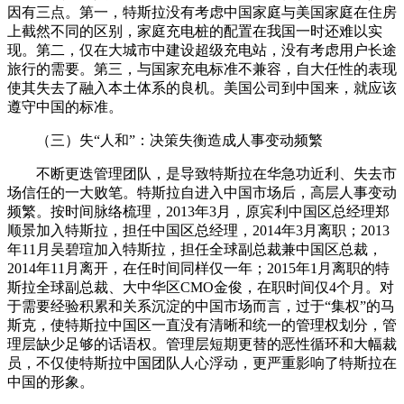
因有三点。第一，特斯拉没有考虑中国家庭与美国家庭在住房
上截然不同的区别，家庭充电桩的配置在我国一时还难以实
现。第二，仅在大城市中建设超级充电站，没有考虑用户长途
旅行的需要。第三，与国家充电标准不兼容，自大任性的表现
使其失去了融入本土体系的良机。美国公司到中国来，就应该
遵守中国的标准。
（三）失“人和”：决策失衡造成人事变动频繁
不断更迭管理团队，是导致特斯拉在华急功近利、失去市
场信任的一大败笔。特斯拉自进入中国市场后，高层人事变动
频繁。按时间脉络梳理，2013年3月，原宾利中国区总经理郑
顺景加入特斯拉，担任中国区总经理，2014年3月离职；2013
年11月吴碧瑄加入特斯拉，担任全球副总裁兼中国区总裁，
2014年11月离开，在任时间同样仅一年；2015年1月离职的特
斯拉全球副总裁、大中华区CMO金俊，在职时间仅4个月。对
于需要经验积累和关系沉淀的中国市场而言，过于“集权”的马
斯克，使特斯拉中国区一直没有清晰和统一的管理权划分，管
理层缺少足够的话语权。管理层短期更替的恶性循环和大幅裁
员，不仅使特斯拉中国团队人心浮动，更严重影响了特斯拉在
中国的形象。