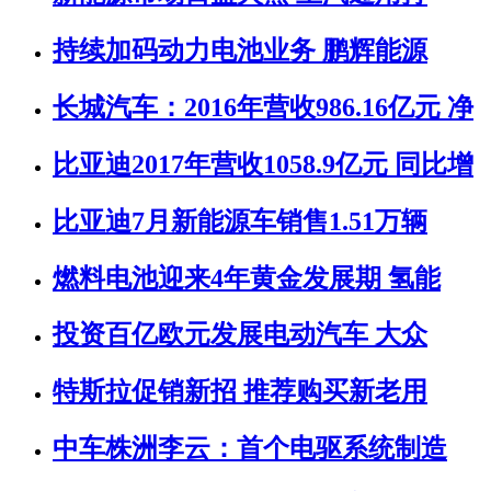
持续加码动力电池业务 鹏辉能源
长城汽车：2016年营收986.16亿元 净
比亚迪2017年营收1058.9亿元 同比增
比亚迪7月新能源车销售1.51万辆
燃料电池迎来4年黄金发展期 氢能
投资百亿欧元发展电动汽车 大众
特斯拉促销新招 推荐购买新老用
中车株洲李云：首个电驱系统制造