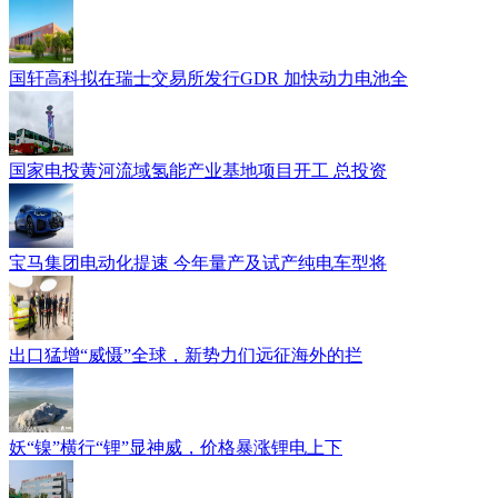
国轩高科拟在瑞士交易所发行GDR 加快动力电池全
国家电投黄河流域氢能产业基地项目开工 总投资
宝马集团电动化提速 今年量产及试产纯电车型将
出口猛增“威慑”全球，新势力们远征海外的拦
妖“镍”横行“锂”显神威，价格暴涨锂电上下