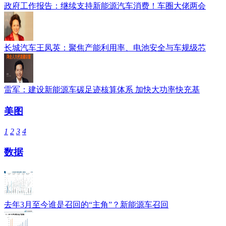
政府工作报告：继续支持新能源汽车消费！车圈大佬两会
长城汽车王凤英：聚焦产能利用率、电池安全与车规级芯
雷军：建设新能源车碳足迹核算体系 加快大功率快充基
美图
1
2
3
4
数据
去年3月至今谁是召回的“主角”？新能源车召回