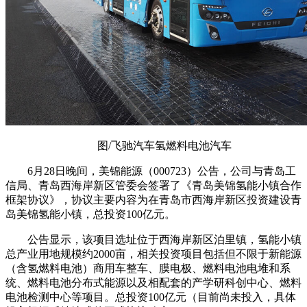
图/飞驰汽车氢燃料电池汽车
6月28日晚间，美锦能源（000723）公告，公司与青岛工
信局、青岛西海岸新区管委会签署了《青岛美锦氢能小镇合作
框架协议》，协议主要内容为在青岛市西海岸新区投资建设青
岛美锦氢能小镇，总投资100亿元。
公告显示，该项目选址位于西海岸新区泊里镇，氢能小镇
总产业用地规模约2000亩，相关投资项目包括但不限于新能源
（含氢燃料电池）商用车整车、膜电极、燃料电池电堆和系
统、燃料电池分布式能源以及相配套的产学研科创中心、燃料
电池检测中心等项目。总投资100亿元（目前尚未投入，具体