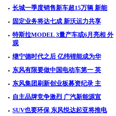
长城一季度销售新车超15万辆 新能
固定业务将达七成 新沃运力共享
特斯拉MODEL 3量产车或6月亮相 外
观
继宁德时代之后 亿纬锂能成为华
东风有限要做中国电动车第一 英
东风集团刷新创业板募资纪录 主
自主品牌竞争激烈 广汽新能源宣
SUV也要环保 东风悦达起亚将推电