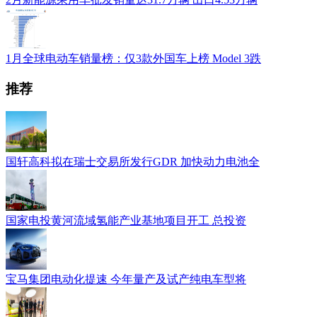
1月全球电动车销量榜：仅3款外国车上榜 Model 3跌
推荐
国轩高科拟在瑞士交易所发行GDR 加快动力电池全
国家电投黄河流域氢能产业基地项目开工 总投资
宝马集团电动化提速 今年量产及试产纯电车型将