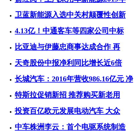
卫蓝新能源入选中关村颠覆性创新
4.13亿！中通客车等四家公司中标
比亚迪与伊藤忠商事达成合作 再
天奇股份中报净利同比增长近6倍
长城汽车：2016年营收986.16亿元 净
特斯拉促销新招 推荐购买新老用
投资百亿欧元发展电动汽车 大众
中车株洲李云：首个电驱系统制造