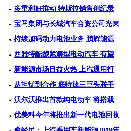
多重利好推动 特斯拉销售创纪录
宝马集团与长城汽车合资公司光束
持续加码动力电池业务 鹏辉能源
西雅特酝酿紧凑型电动汽车 有望
新能源市场日益火热 上汽通用打
从担忧到合作 底特律三巨头联手
沃尔沃推出首款纯电动车 将搭载
优美科今年将推出新一代电池回收
俞经民：上汽乘用车新能源2019年