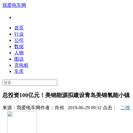
我爱电车网
首页
行业
公司
数据
人物
图说
充电桩
车库
总投资100亿元！美锦能源拟建设青岛美锦氢能小镇
来源：
我爱电车网
作者：
肖何
2019-06-29 09:32 点击：
二维