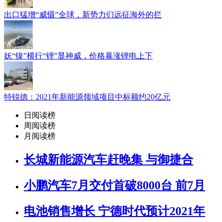
出口猛增“威慑”全球，新势力们远征海外的拦
妖“镍”横行“锂”显神威，价格暴涨锂电上下
特锐德：2021年新能源领域项目中标额约20亿元
日阅读榜
周阅读榜
月阅读榜
长城新能源汽车赶晚集 与御捷合
小鹏汽车7月交付首破8000台 前7月
电池销售增长 宁德时代预计2021年