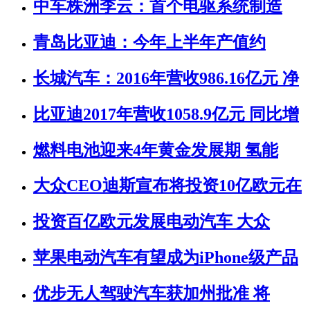
中车株洲李云：首个电驱系统制造
青岛比亚迪：今年上半年产值约
长城汽车：2016年营收986.16亿元 净
比亚迪2017年营收1058.9亿元 同比增
燃料电池迎来4年黄金发展期 氢能
大众CEO迪斯宣布将投资10亿欧元在
投资百亿欧元发展电动汽车 大众
苹果电动汽车有望成为iPhone级产品
优步无人驾驶汽车获加州批准 将