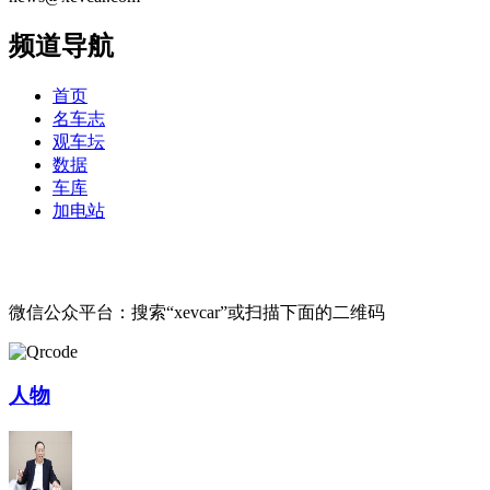
频道导航
首页
名车志
观车坛
数据
车库
加电站
微信公众平台：搜索“xevcar”或扫描下面的二维码
人物