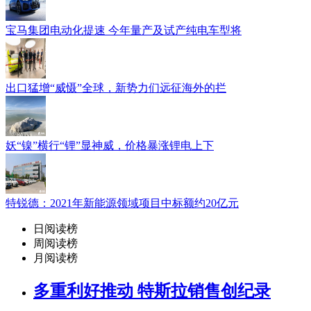
宝马集团电动化提速 今年量产及试产纯电车型将
出口猛增“威慑”全球，新势力们远征海外的拦
妖“镍”横行“锂”显神威，价格暴涨锂电上下
特锐德：2021年新能源领域项目中标额约20亿元
日阅读榜
周阅读榜
月阅读榜
多重利好推动 特斯拉销售创纪录