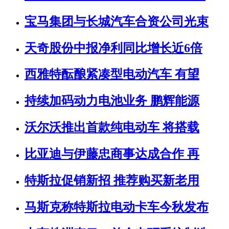
宝马集团与长城汽车合资公司光束
天奇股份中报净利同比增长近6倍
西雅特酝酿紧凑型电动汽车 有望
持续加码动力电池业务 鹏辉能源
沃尔沃推出首款纯电动车 将搭载
比亚迪与伊藤忠商事达成合作 再
特斯拉促销新招 推荐购买新老用
马斯克称特斯拉电动卡车今秋发布