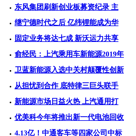
东风集团刷新创业板募资纪录 主
继宁德时代之后 亿纬锂能成为华
固定业务将达七成 新沃运力共享
俞经民：上汽乘用车新能源2019年
卫蓝新能源入选中关村颠覆性创新
从担忧到合作 底特律三巨头联手
新能源市场日益火热 上汽通用打
优美科今年将推出新一代电池回收
4.13亿！中通客车等四家公司中标