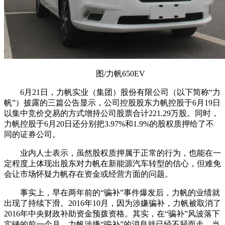
图/力帆650EV
6月21日，力帆实业（集团）股份有限公司（以下简称“力
帆”）披露的三篇公告显示，公司控股股东力帆控股于6月19日
以集中竞价交易的方式增持公司股票合计221.29万股。同时，
力帆控股于6月20日还分别把3.97%和1.9%的股权质押给了不
同的证券公司。
业内人士表示，虽然股权质押属于正常的行为，也能在一
定程度上体现出股东对力帆在新能源汽车转型的信心，但难免
会让市场怀疑力帆存在资金或经营方面的问题。
事实上，早在两年前的“骗补”事件爆发后，力帆的业绩就
出现了持续下滑。2016年10月，因为涉嫌骗补，力帆被取消了
2016年中央财政补助资金预拨资格。其实，在“骗补”风波落下
实锤的前一个月，力帆涉嫌“骗补”的消息就已经不胫而走，当