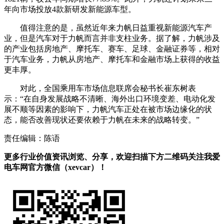
年向市场投放4款新研发新能源车型。
值得注意的是，虽然近年来力帆日益重视新能源汽车产
业，但是汽车对于力帆而言并非支柱业务。据了解，力帆涉及
的产业包括房地产、摩托车、赛车、足球、金融证券等，相对
于汽车业务，力帆从房地产、摩托车和金融市场上获得的收益
更丰厚。
对此，全国乘用车市场信息联席会秘书长崔东树表
示：“在自身发展战略不清晰、海外出口环境变差、电动化发
展不顺等因素的影响下，力帆汽车正处在被市场边缘化的状
态，能否改善现状还要依赖于力帆在未来的战略转变。”
责任编辑：陈语
更多行业价值资讯浏览、分享，欢迎扫描下方二维码关注我爱
电车网官方微信（xevcar）！