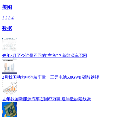
美图
1
2
3
4
数据
去年3月至今谁是召回的“主角”？新能源车召回
2月我国动力电池装车量：三元电池5.8GWh 磷酸铁锂
去年我国新能源汽车召回83万辆 逾半数缺陷线索