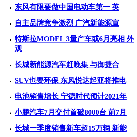
东风有限要做中国电动车第一 英
自主品牌竞争激烈 广汽新能源宣
特斯拉MODEL 3量产车或6月亮相 外
观
长城新能源汽车赶晚集 与御捷合
SUV也要环保 东风悦达起亚将推电
电池销售增长 宁德时代预计2021年
小鹏汽车7月交付首破8000台 前7月
长城一季度销售新车超15万辆 新能