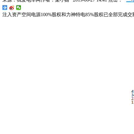
注入资产空间电源100%股权和力神特电85%股权已全部完成