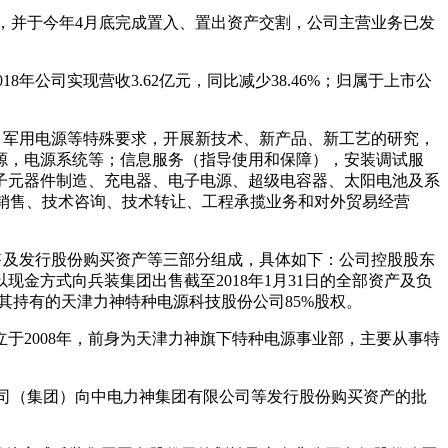
之中，并于今年4月底完成置入、置出资产交割，公司主营业务已发
公司实现营收3.62亿元，同比减少38.46%；归属于上市公
、军用电源等特殊要求，开展新技术、新产品、新工艺的研究，
源，电源系统等；信息服务（指导使用和保障），安装调试服
子元器件制造、充电器、电子电源、超级电容器、太阳电池及系
、销售、技术咨询、技术转让、工程承揽业务和对外贸易经营
售及发行股份购买资产等三部分组成，具体如下：公司控股股东
金方式向兵装集团出售截至2018年1月31日的全部资产及负
其持有的天津力神特种电源科技股份公司85%股权。
于2008年，前身为天津力神旗下特种电源事业部，主要从事特
公司（集团）向中电力神集团有限公司等发行股份购买资产的批