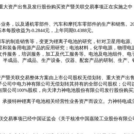
鉴于公司重大资产出售及发行股份购买资产暨关联交易事项正在实施
务，以及通机零部件、汽车和摩托车零部件的生产和销售。2018年
每股收益为-0.2844元，上年同期0.4388元。
专用车的制造销售等，变更为锂离子电池的研究，针对卫星用电源
星和装备用电源产品的应用研究；电池材料，化学电源，物理电
文件服务，培训服务，加工及代工服务等。电池及电池组件、电
件、半成品、产成品、生产设备、仪器、配套产品的研制、生产
买资产暨关联交易整体方案由上市公司股权无偿划转、重大资产出
公司中电力神有限公司无偿划转其持有的全部公司股权；公司以现
限公司100%股权，向天津力神电池股份有限公司发行股份购买
承接特种锂离子电池相关经营性业务资产而设立。力神特电成立
暨关联交易事项已经中国证监会《关于核准中国嘉陵工业股份有限