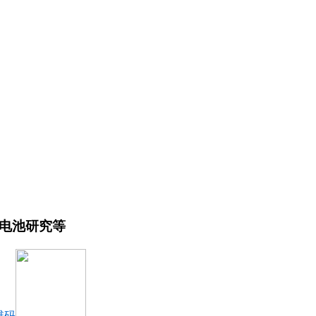
锂电池研究等
维码