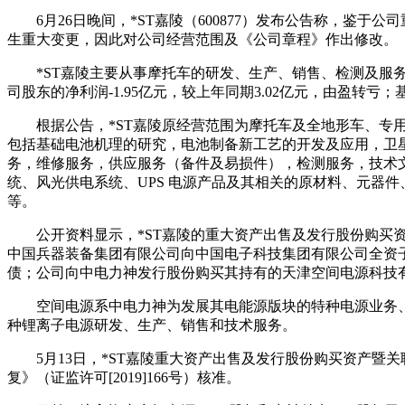
6月26日晚间，*ST嘉陵（600877）发布公告称，
生重大变更，因此对公司经营范围及《公司章程》作出修改。
*ST嘉陵主要从事摩托车的研发、生产、销售、检测及服务业
司股东的净利润-1.95亿元，较上年同期3.02亿元，由盈转亏；基本
根据公告，*ST嘉陵原经营范围为摩托车及全地形车、
包括基础电池机理的研究，电池制备新工艺的开发及应用，卫
务，维修服务，供应服务（备件及易损件），检测服务，技术
统、风光供电系统、UPS 电源产品及其相关的原材料、元器
等。
公开资料显示，*ST嘉陵的重大资产出售及发行股份购
中国兵器装备集团有限公司向中国电子科技集团有限公司全资子
债；公司向中电力神发行股份购买其持有的天津空间电源科技有
空间电源系中电力神为发展其电能源版块的特种电源业务、
种锂离子电源研发、生产、销售和技术服务。
5月13日，*ST嘉陵重大资产出售及发行股份购买资产
复》（证监许可[2019]166号）核准。