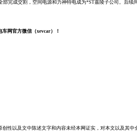
权已全部完成交割，空间电源和力神特电成为*ST嘉陵子公司。后
网官方微信（xevcar）！
原创性以及文中陈述文字和内容未经本网证实，对本文以及其中