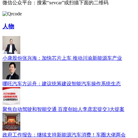
微信公众平台：搜索“xevcar”或扫描下面的二维码
人物
小康股份张兴海：加快芯片上车 推动川渝新能源车产业
哪吒汽车方运舟：建议统筹建设智能汽车操作系统生态
聚焦自动驾驶和智能交通 百度创始人李彦宏提交3大提案
政府工作报告：继续支持新能源汽车消费！车圈大佬两会