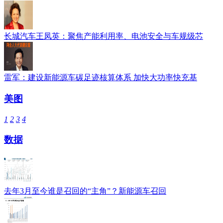
长城汽车王凤英：聚焦产能利用率、电池安全与车规级芯
雷军：建设新能源车碳足迹核算体系 加快大功率快充基
美图
1
2
3
4
数据
去年3月至今谁是召回的“主角”？新能源车召回