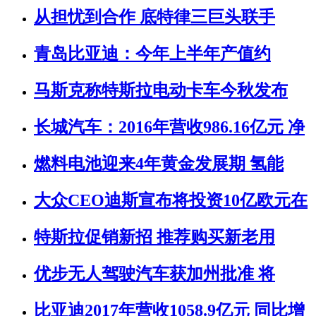
从担忧到合作 底特律三巨头联手
青岛比亚迪：今年上半年产值约
马斯克称特斯拉电动卡车今秋发布
长城汽车：2016年营收986.16亿元 净
燃料电池迎来4年黄金发展期 氢能
大众CEO迪斯宣布将投资10亿欧元在
特斯拉促销新招 推荐购买新老用
优步无人驾驶汽车获加州批准 将
比亚迪2017年营收1058.9亿元 同比增