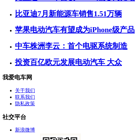
比亚迪7月新能源车销售1.51万辆
苹果电动汽车有望成为iPhone级产品
中车株洲李云：首个电驱系统制造
投资百亿欧元发展电动汽车 大众
我爱电车网
关于我们
联系我们
隐私政策
社交平台
新浪微博