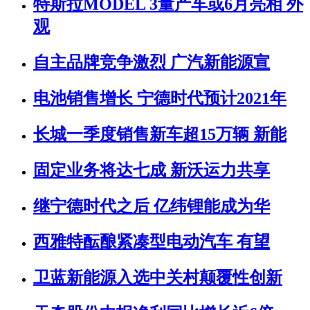
特斯拉MODEL 3量产车或6月亮相 外
观
自主品牌竞争激烈 广汽新能源宣
电池销售增长 宁德时代预计2021年
长城一季度销售新车超15万辆 新能
固定业务将达七成 新沃运力共享
继宁德时代之后 亿纬锂能成为华
西雅特酝酿紧凑型电动汽车 有望
卫蓝新能源入选中关村颠覆性创新