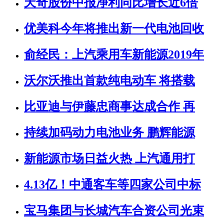
天奇股份中报净利同比增长近6倍
优美科今年将推出新一代电池回收
俞经民：上汽乘用车新能源2019年
沃尔沃推出首款纯电动车 将搭载
比亚迪与伊藤忠商事达成合作 再
持续加码动力电池业务 鹏辉能源
新能源市场日益火热 上汽通用打
4.13亿！中通客车等四家公司中标
宝马集团与长城汽车合资公司光束