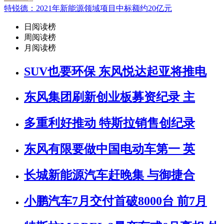
特锐德：2021年新能源领域项目中标额约20亿元
日阅读榜
周阅读榜
月阅读榜
SUV也要环保 东风悦达起亚将推电
东风集团刷新创业板募资纪录 主
多重利好推动 特斯拉销售创纪录
东风有限要做中国电动车第一 英
长城新能源汽车赶晚集 与御捷合
小鹏汽车7月交付首破8000台 前7月