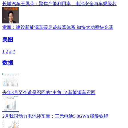
长城汽车王凤英：聚焦产能利用率、电池安全与车规级芯
雷军：建设新能源车碳足迹核算体系 加快大功率快充基
美图
1
2
3
4
数据
去年3月至今谁是召回的“主角”？新能源车召回
2月我国动力电池装车量：三元电池5.8GWh 磷酸铁锂