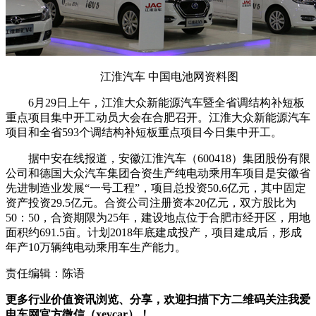
江淮汽车 中国电池网资料图
6月29日上午，江淮大众新能源汽车暨全省调结构补短板
重点项目集中开工动员大会在合肥召开。江淮大众新能源汽车
项目和全省593个调结构补短板重点项目今日集中开工。
据中安在线报道，安徽江淮汽车（600418）集团股份有限
公司和德国大众汽车集团合资生产纯电动乘用车项目是安徽省
先进制造业发展“一号工程”，项目总投资50.6亿元，其中固定
资产投资29.5亿元。合资公司注册资本20亿元，双方股比为
50：50，合资期限为25年，建设地点位于合肥市经开区，用地
面积约691.5亩。计划2018年底建成投产，项目建成后，形成
年产10万辆纯电动乘用车生产能力。
责任编辑：陈语
更多行业价值资讯浏览、分享，欢迎扫描下方二维码关注我爱
电车网官方微信（xevcar）！