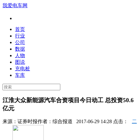
我爱电车网
首页
行业
公司
数据
人物
图说
充电桩
车库
江淮大众新能源汽车合资项目今日动工 总投资50.6
亿元
来源：
证券时报
作者：
综合报道
2017-06-29 14:28 点击：
二