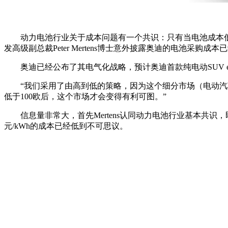
动力电池行业关于成本问题有一个共识：只有当电池成本低
发高级副总裁Peter Mertens博士意外披露奥迪的电池采购成
奥迪已经公布了其电气化战略，预计奥迪首款纯电动SUV e-t
“我们采用了由高到低的策略，因为这个细分市场（电动汽车市场
低于100欧后，这个市场才会变得有利可图。”
信息量非常大，首先Mertens认同动力电池行业基本共识，即10
元/kWh的成本已经低到不可思议。