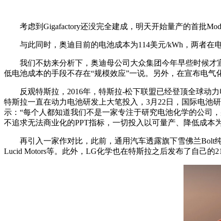
考虑到Gigafactory还没完全建成，明天开始量产的首批Mo
与此同时，奥迪目前的电池成本为114美元/kWh，两者
我们不妨来分析下，奥迪母公司大众集团今年早些时候才
低电池成本的手段不存在“规模效应”一说。另外，在宣布电气
反观特斯拉，2016年，特斯拉-松下联盟已经登顶全球
特斯拉一直在动力电池研发上大笔投入，3月22日，国际电池研
示：“每个人都知道我们不是一家专注于研究电池化学的公司，
不追求无法商业化的PPT指标，一切投入以可量产、降低成本
再引入一家作对比，此前，通用汽车透露旗下雪佛兰Bolt纯
Lucid Motors等。此外，LG化学也在特斯拉之后发布了自己的2