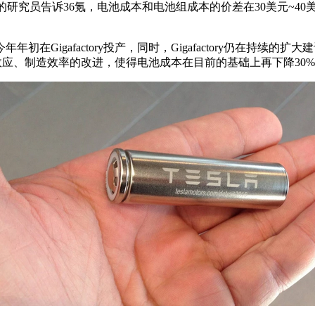
究员告诉36氪，电池成本和电池组成本的价差在30美元~40美
初在Gigafactory投产，同时，Gigafactory仍在持续
效应、制造效率的改进，使得电池成本在目前的基础上再下降30%。也就是