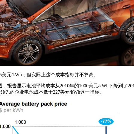
5美元/kWh，但实际上这个成本指标并不算高。
显示电池平均成本从2010年的1000美元/kWh下降到了2016
术领先的企业电池成本低于227美元/kWh这一指标。