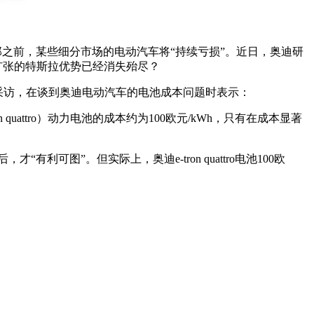
那之前，某些细分市场的电动汽车将“持续亏损”。近日，奥迪研
势大肆扩张的特斯拉优势已经消失殆尽？
德国媒体的采访，在谈到奥迪电动汽车的电池成本问题时表示：
attro）动力电池的成本约为100欧元/kWh，只有在成本显著
有利可图”。但实际上，奥迪e-tron quattro电池100欧