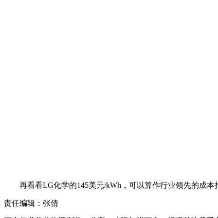
再看看LG化学的145美元/kWh，可以算作行业领先的成
责任编辑：张倩