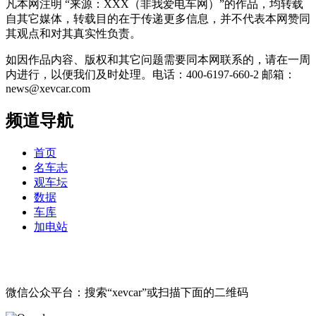
凡本网注明 “来源：XXX（非我爱电车网）”的作品，均转载
自其它媒体，转载目的在于传递更多信息，并不代表本网赞同
其观点和对其真实性负责。
如因作品内容、版权和其它问题需要同本网联系的，请在一周
内进行，以便我们及时处理。电话：400-6197-660-2 邮箱：
news@xevcar.com
频道导航
首页
名车志
观车坛
数据
车库
加电站
微信公众平台：搜索“xevcar”或扫描下面的二维码