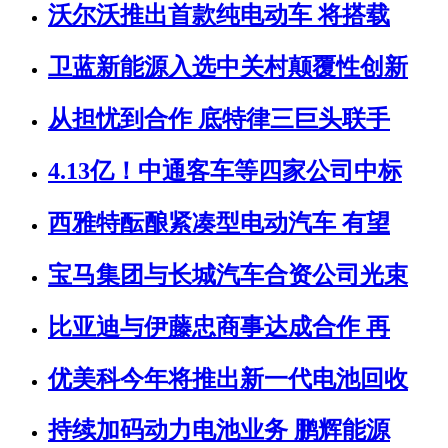
沃尔沃推出首款纯电动车 将搭载
卫蓝新能源入选中关村颠覆性创新
从担忧到合作 底特律三巨头联手
4.13亿！中通客车等四家公司中标
西雅特酝酿紧凑型电动汽车 有望
宝马集团与长城汽车合资公司光束
比亚迪与伊藤忠商事达成合作 再
优美科今年将推出新一代电池回收
持续加码动力电池业务 鹏辉能源