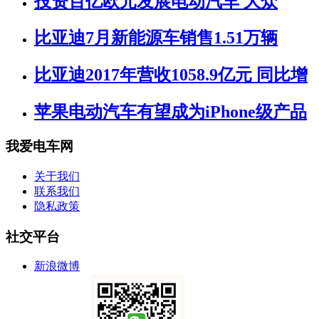
投资百亿欧元发展电动汽车 大众
比亚迪7月新能源车销售1.51万辆
比亚迪2017年营收1058.9亿元 同比增
苹果电动汽车有望成为iPhone级产品
我爱电车网
关于我们
联系我们
隐私政策
社交平台
新浪微博