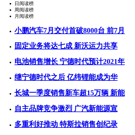
日阅读榜
周阅读榜
月阅读榜
小鹏汽车7月交付首破8000台 前7月
固定业务将达七成 新沃运力共享
电池销售增长 宁德时代预计2021年
继宁德时代之后 亿纬锂能成为华
长城一季度销售新车超15万辆 新能
自主品牌竞争激烈 广汽新能源宣
多重利好推动 特斯拉销售创纪录