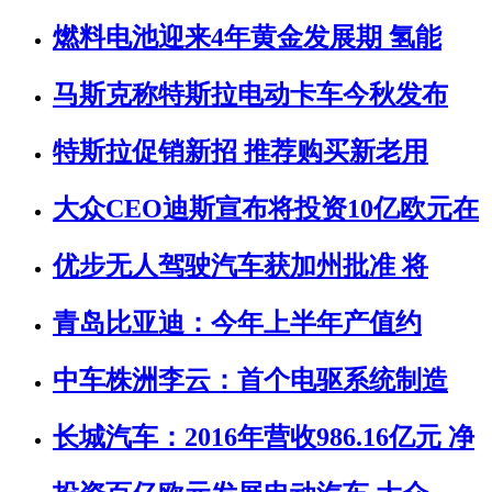
燃料电池迎来4年黄金发展期 氢能
马斯克称特斯拉电动卡车今秋发布
特斯拉促销新招 推荐购买新老用
大众CEO迪斯宣布将投资10亿欧元在
优步无人驾驶汽车获加州批准 将
青岛比亚迪：今年上半年产值约
中车株洲李云：首个电驱系统制造
长城汽车：2016年营收986.16亿元 净