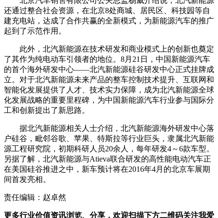
北京汽车销售有限公司公关总监杨威介绍说，北汽新能源
还通过整合社会资源，在北京8处商城、居民区、科技园等自
建充电站，达成了合作共赢的全新模式，为新能源汽车的推广
起到了示范作用。
此外，北汽新能源在技术研发和商业模式上的创新也奠定
了其作为纯电动车引领者的地位。8月21日，中国新能源汽车
的首个海外研发中心——北汽新能源硅谷研发中心正式挂牌成
立。对于北汽新能源未来产品的整车控制技术提升、互联网和
智能化发展提供了人才、技术实力保障，成为北汽新能源全球
化发展战略的重要里程碑，为中国新能源汽车行业参与国际分
工和创新提出了新思路。
据北汽新能源相关人士介绍，北汽新能源海外研发中心落
户硅谷，毗邻谷歌、苹果、特斯拉等行业巨头，隶属北汽新能
源工程研究院，初期科研人员20余人，每年研发4～6款车型。
另据了解，北汽新能源与Atieva联合研发的高性能电动汽车正
在美国硅谷推进之中，新车预计将在2016年4月的北京车展期
间首发亮相。
责任编辑：赵卓然
更多行业价值资讯浏览、分享，欢迎扫描下方二维码关注我爱