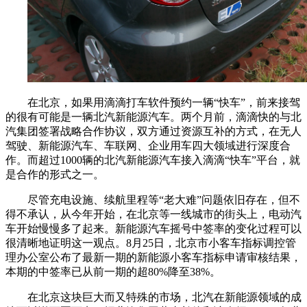
在北京，如果用滴滴打车软件预约一辆“快车”，前来接驾
的很有可能是一辆北汽新能源汽车。两个月前，滴滴快的与北
汽集团签署战略合作协议，双方通过资源互补的方式，在无人
驾驶、新能源汽车、车联网、企业用车四大领域进行深度合
作。而超过1000辆的北汽新能源汽车接入滴滴“快车”平台，就
是合作的形式之一。
尽管充电设施、续航里程等“老大难”问题依旧存在，但不
得不承认，从今年开始，在北京等一线城市的街头上，电动汽
车开始慢慢多了起来。新能源汽车摇号中签率的变化过程可以
很清晰地证明这一观点。8月25日，北京市小客车指标调控管
理办公室公布了最新一期的新能源小客车指标申请审核结果，
本期的中签率已从前一期的超80%降至38%。
在北京这块巨大而又特殊的市场，北汽在新能源领域的成