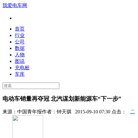
我爱电车网
首页
行业
公司
数据
人物
图说
充电桩
车库
电动车销量再夺冠 北汽谋划新能源车“下一步”
来源：
中国青年报
作者：
钟天骐
2015-09-10 07:30 点击：
二