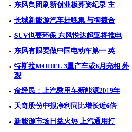
东风集团刷新创业板募资纪录 主
长城新能源汽车赶晚集 与御捷合
SUV也要环保 东风悦达起亚将推电
东风有限要做中国电动车第一 英
特斯拉MODEL 3量产车或6月亮相 外
观
俞经民：上汽乘用车新能源2019年
天奇股份中报净利同比增长近6倍
新能源市场日益火热 上汽通用打