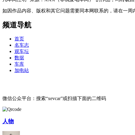
如因作品内容、版权和其它问题需要同本网联系的，请在一周内进行，以便我
频道导航
首页
名车志
观车坛
数据
车库
加电站
微信公众平台：搜索“xevcar”或扫描下面的二维码
人物