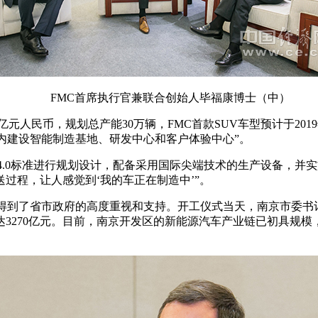
FMC首席执行官兼联合创始人毕福康博士（中）
.7亿元人民币，规划总产能30万辆，FMC首款SUV车型预计于2
园内建设智能制造基地、研发中心和客户体验中心”。
业4.0标准进行规划设计，配备采用国际尖端技术的生产设备，并
过程，让人感觉到‘我的车正在制造中’”。
，得到了省市政府的高度重视和支持。开工仪式当天，南京市委书
值达3270亿元。目前，南京开发区的新能源汽车产业链已初具