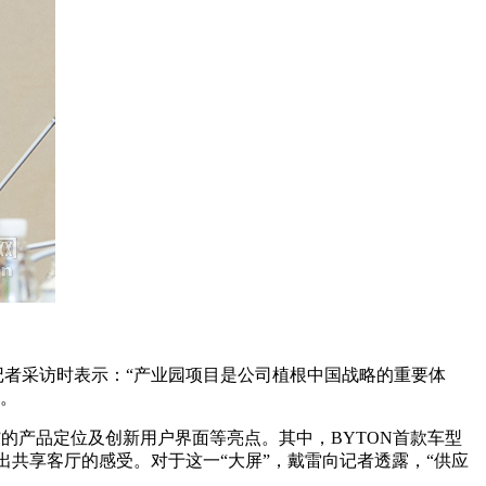
rt）在记者采访时表示：“产业园项目是公司植根中国战略的重要体
”。
”的产品定位及创新用户界面等亮点。其中，BYTON首款车型
共享，营造出共享客厅的感受。对于这一“大屏”，戴雷向记者透露，“供应