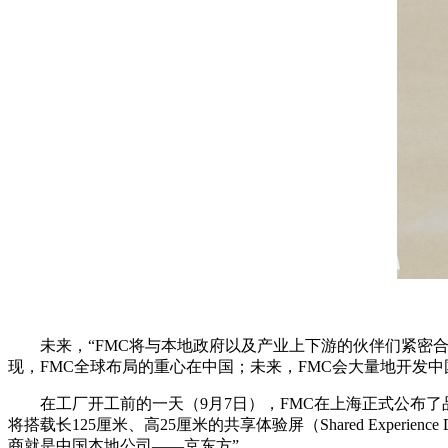
未来，“FMC将与本地政府以及产业上下游的伙伴们紧密合作”，
现，FMC全球布局的重心在中国；未来，FMC会大量地开发中
在工厂开工前的一天（9月7日），FMC在上海正式公布了
将搭载长125厘米、高25厘米的共享体验屏（Shared Exper
商就是中国本地公司——京东方”。