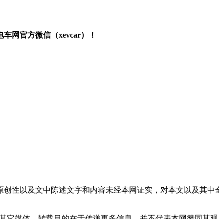
网官方微信（xevcar）！
原创性以及文中陈述文字和内容未经本网证实，对本文以及其中
载自其它媒体，转载目的在于传递更多信息，并不代表本网赞同其