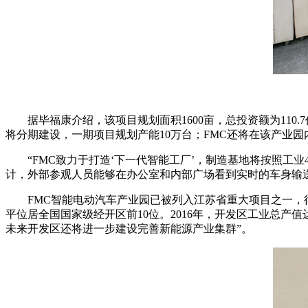
据毕福康介绍，该项目规划面积1600亩，总投资额为110
将分期建设，一期项目规划产能10万台；FMC还将在该产业
“FMC致力于打造‘下一代智能工厂’，制造基地将按照工
计，外部参观人员能够在办公室和内部广场看到实时的车身输送
FMC智能电动汽车产业园已被列入江苏省重大项目之一
平位居全国国家级经开区前10位。2016年，开发区工业总产
未来开发区还将进一步建设完善新能源产业集群”。