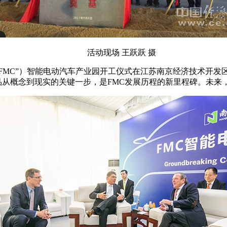
活动现场 王跃跃 摄
ation Ltd（简称“FMC”）智能电动汽车产业园开工仪式在江苏南京
的开工是FMC产品从概念到现实的关键一步，是FMC发展历程的新里程碑