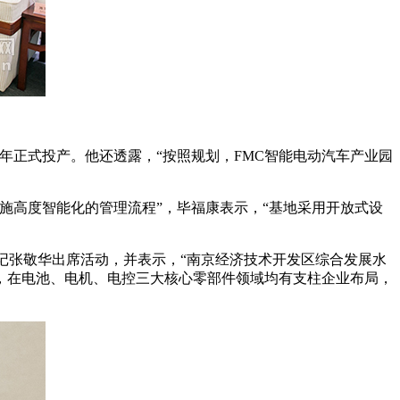
019年正式投产。他还透露，“按照规划，FMC智能电动汽车产业园
实施高度智能化的管理流程”，毕福康表示，“基地采用开放式设
记张敬华出席活动，并表示，“南京经济技术开发区综合发展水
规模，在电池、电机、电控三大核心零部件领域均有支柱企业布局，