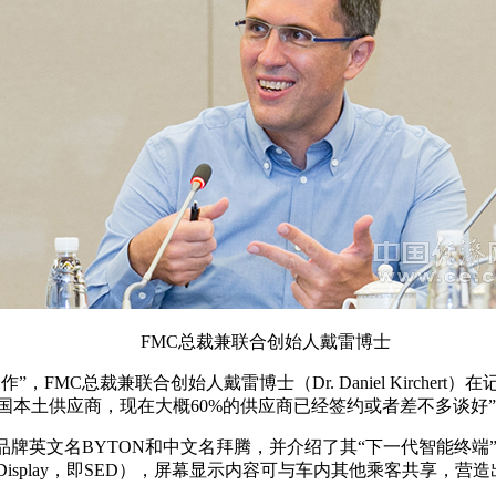
FMC总裁兼联合创始人戴雷博士
FMC总裁兼联合创始人戴雷博士（Dr. Daniel Kirche
国本土供应商，现在大概60%的供应商已经签约或者差不多谈好
品牌英文名BYTON和中文名拜腾，并介绍了其“下一代智能终端
ience Display，即SED），屏幕显示内容可与车内其他乘客