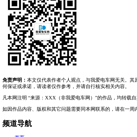
免责声明：
本文仅代表作者个人观点，与我爱电车网无关。其
何保证或承诺，请读者仅作参考，并请自行核实相关内容。
凡本网注明 “来源：XXX（非我爱电车网）”的作品，均转
如因作品内容、版权和其它问题需要同本网联系的，请在一周内进行，以便我
频道导航