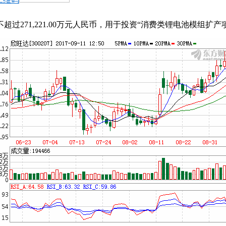
过271,221.00万元人民币，用于投资“消费类锂电池模组扩产