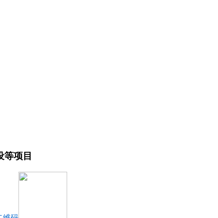
设等项目
二维码