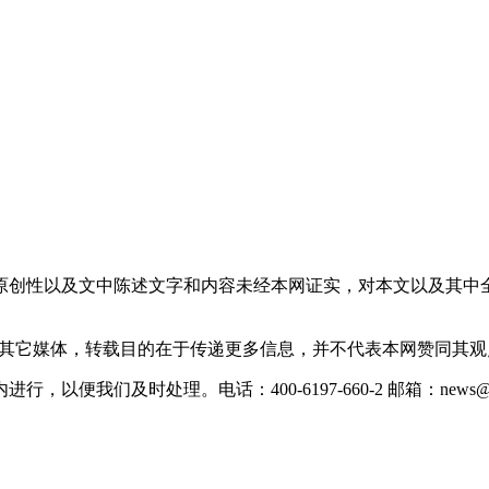
原创性以及文中陈述文字和内容未经本网证实，对本文以及其中
载自其它媒体，转载目的在于传递更多信息，并不代表本网赞同其
们及时处理。电话：400-6197-660-2 邮箱：news@xevc