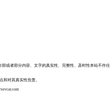
全部或者部分内容、文字的真实性、完整性、及时性本站不作任
观点和对其真实性负责。
ar.com