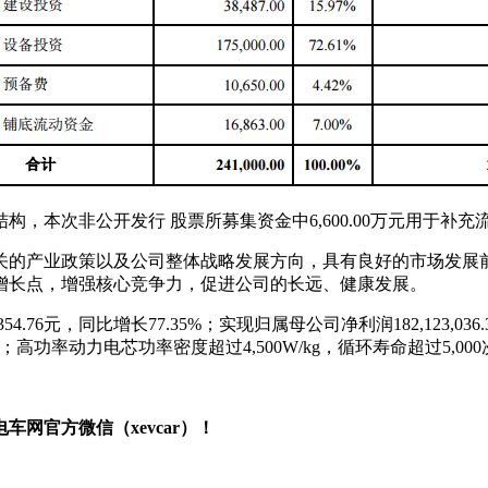
，本次非公开发行 股票所募集资金中6,600.00万元用于补充
关的产业政策以及公司整体战略发展方向，具有良好的市场发展
增长点，增强核心竞争力，促进公司的长远、健康发展。
354.76元，同比增长77.35%；实现归属母公司净利润182,123
0次；高功率动力电芯功率密度超过4,500W/kg，循环寿命超过5,
网官方微信（xevcar）！