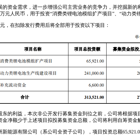
业务发展的资金需求，进一步增强公司主营业务的竞争力，并挖掘新
.00万元人民币，用于投资“消费类锂电池模组扩产项目”、“动力类
00万元，在扣除发行费用后将全部用于投资以下项目：
股东的利益，本次非公开发行募集资金到位之前，公司将根据项
资金净额少于上述项目拟投募集资金总额，公司将利用自筹资金
能源有限公司（系公司全资子公司），项目投资总额65,921.0