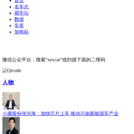
首页
名车志
观车坛
数据
车库
加电站
微信公众平台：搜索“xevcar”或扫描下面的二维码
人物
小康股份张兴海：加快芯片上车 推动川渝新能源车产业