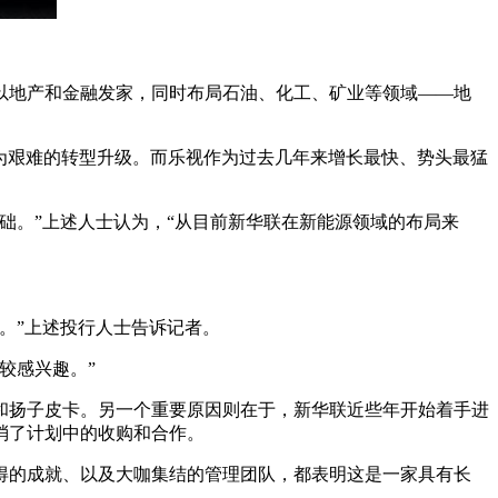
以地产和金融发家，同时布局石油、化工、矿业等领域——地
为艰难的转型升级。而乐视作为过去几年来增长最快、势头最猛
础。”上述人士认为，“从目前新华联在新能源领域的布局来
。”上述投行人士告诉记者。
较感兴趣。”
车和扬子皮卡。另一个重要原因则在于，新华联近些年开始着手进
消了计划中的收购和合作。
得的成就、以及大咖集结的管理团队，都表明这是一家具有长