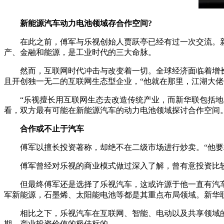
新能源汽车动力电池领域存合作空间?
在此之前，傅军与乐视创始人贾跃亭已经有过一次交流。
产、金融和能源，是工业时代的三大命脉。
然而，互联网时代冲击与改变着一切。全球经济面临着增
且开创独一无二的互联网生态型企业，“他就在那里，江湖大佬
“乐视擅长用互联网生态去改造传统产业，而新华联包括地
看，双方最有可能在新能源汽车的动力电池领域探讨合作空间。
合作或不止于汽车
傅军以擅长投资著称，却绝不在二级市场进行炒卖。“他
傅军曾经对乐视的商业模式做过深入了解，曾有意投资比
但最终傅军还是选择了乐视汽车，这或许源于他一直有汽车
军新能源，石墨烯、太阳能电池等都是其重点布局领域。新华
相比之下，乐视汽车在互联网、智能、电动以及共享领域
期、产业投资价值的极佳标的。