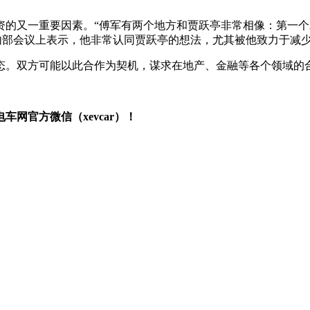
资的又一重要因素。“傅军有两个地方和贾跃亭非常相像：第一个
在内部会议上表示，他非常认同贾跃亭的想法，尤其被他致力于减
态。双方可能以此合作为契机，谋求在地产、金融等各个领域的
网官方微信（xevcar）！