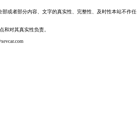
全部或者部分内容、文字的真实性、完整性、及时性本站不作任
观点和对其真实性负责。
ar.com