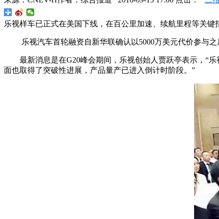
乐视样车已正式在美国下线，在百公里加速、续航里程等关键
乐视汽车首轮融资自新华联确认以5000万美元代价参
最新消息是在G20峰会期间，乐视创始人贾跃亭表示，“
面也取得了突破性进展，产品量产已进入倒计时阶段。”