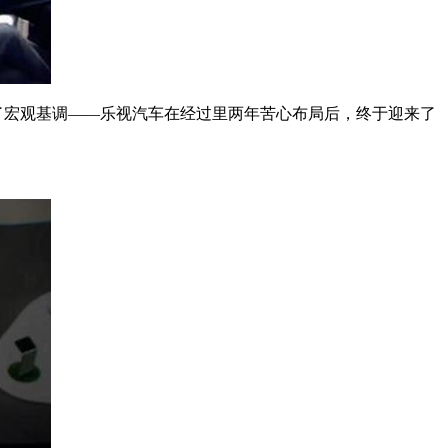
了宏观基调——乐视汽车在经过里两年苦心布局后，终于迎来了