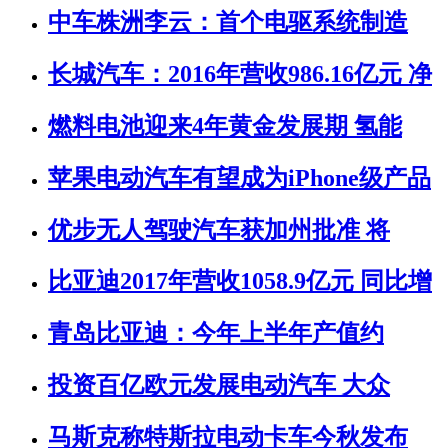
中车株洲李云：首个电驱系统制造
长城汽车：2016年营收986.16亿元 净
燃料电池迎来4年黄金发展期 氢能
苹果电动汽车有望成为iPhone级产品
优步无人驾驶汽车获加州批准 将
比亚迪2017年营收1058.9亿元 同比增
青岛比亚迪：今年上半年产值约
投资百亿欧元发展电动汽车 大众
马斯克称特斯拉电动卡车今秋发布