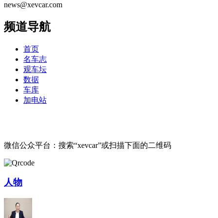
news@xevcar.com
频道导航
首页
名车志
观车坛
数据
车库
加电站
微信公众平台：搜索“xevcar”或扫描下面的二维码
人物