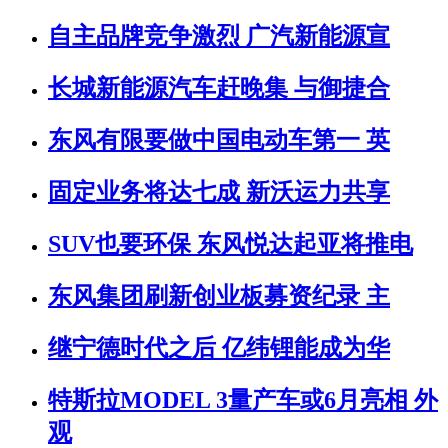
自主品牌竞争激烈 广汽新能源宣
长城新能源汽车赶晚集 与御捷合
东风有限要做中国电动车第一 英
固定业务将达七成 新沃运力共享
SUV也要环保 东风悦达起亚将推电
东风集团刷新创业板募资纪录 主
继宁德时代之后 亿纬锂能成为华
特斯拉MODEL 3量产车或6月亮相 外
观