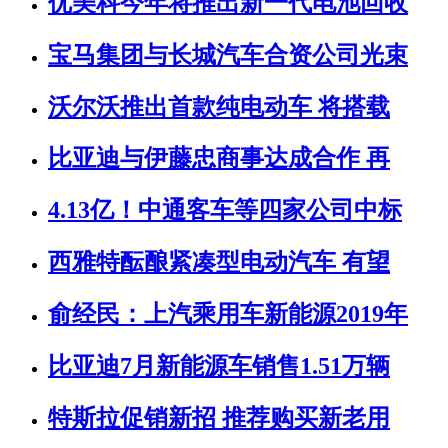
优美科今年将推出新一代电池回收
宝马集团与长城汽车合资公司光束
沃尔沃推出首款纯电动车 将搭载
比亚迪与伊藤忠商事达成合作 再
4.13亿！中通客车等四家公司中标
西雅特酝酿紧凑型电动汽车 有望
俞经民：上汽乘用车新能源2019年
比亚迪7月新能源车销售1.51万辆
特斯拉促销新招 推荐购买新老用