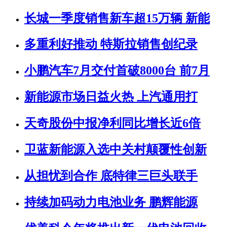
长城一季度销售新车超15万辆 新能
多重利好推动 特斯拉销售创纪录
小鹏汽车7月交付首破8000台 前7月
新能源市场日益火热 上汽通用打
天奇股份中报净利同比增长近6倍
卫蓝新能源入选中关村颠覆性创新
从担忧到合作 底特律三巨头联手
持续加码动力电池业务 鹏辉能源