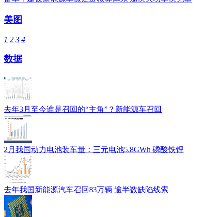
美图
1
2
3
4
数据
去年3月至今谁是召回的“主角”？新能源车召回
2月我国动力电池装车量：三元电池5.8GWh 磷酸铁锂
去年我国新能源汽车召回83万辆 逾半数缺陷线索