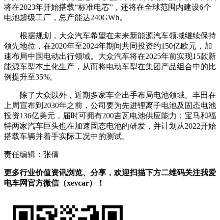
将在2023年开始搭载“标准电芯”，还将在全球范围内建设6个
电池超级工厂，总产能达240GWh。
根据规划，大众汽车希望在未来新能源汽车领域继续保持
领先地位，在2020年至2024年期间共同投资约150亿欧元，加
速布局中国电动出行领域。大众汽车将在2025年前实现15款新
能源车型本土化生产，从而将电动车型在集团产品组合中的比
例提升至35%。
除了大众以外，近期多家车企出手布局电池领域。丰田在
上周宣布到2030年之前，公司要为先进锂离子电池及固态电池
投资136亿美元，届时可拥有200吉瓦电池供应能力；宝马和福
特两家汽车巨头也在加速固态电池的研发，并计划从2022开始
搭载车辆并着手实际工况中的测试。
责任编辑：张倩
更多行业价值资讯浏览、分享，欢迎扫描下方二维码关注我爱
电车网官方微信（xevcar）！