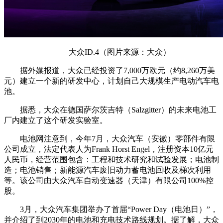
大众ID.4（图片来源：大众）
据外媒报道，大众已经投资了7,000万欧元（约8,260万美
元）建立一个新的研发中心，计划自己大规模生产电动汽车电
池。
据悉，大众在德国萨尔茨吉特（Salzgitter）的未来电池工
厂内建立了这个研发实验室。
电池网注意到，今年7月，大众汽车（安徽）零部件有限
公司成立，法定代表人为Frank Horst Engel，注册资本10亿元
人民币，经营范围包含：工程和技术研究和试验发展；电池制
造；电池销售；新能源汽车废旧动力蓄电池回收及梯次利用
等。该公司由大众汽车自动变速器（天津）有限公司100%控
股。
3月，大众汽车集团举办了首届“Power Day（电池日）”，
并介绍了到2030年的电池和充电技术路线规划。据了解，大众