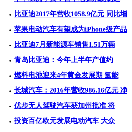
比亚迪2017年营收1058.9亿元 同比增
苹果电动汽车有望成为iPhone级产品
比亚迪7月新能源车销售1.51万辆
青岛比亚迪：今年上半年产值约
燃料电池迎来4年黄金发展期 氢能
长城汽车：2016年营收986.16亿元 净
优步无人驾驶汽车获加州批准 将
投资百亿欧元发展电动汽车 大众