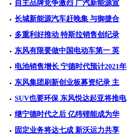
自主品牌竞争激烈 广汽新能源宣
长城新能源汽车赶晚集 与御捷合
多重利好推动 特斯拉销售创纪录
东风有限要做中国电动车第一 英
电池销售增长 宁德时代预计2021年
东风集团刷新创业板募资纪录 主
SUV也要环保 东风悦达起亚将推电
继宁德时代之后 亿纬锂能成为华
固定业务将达七成 新沃运力共享