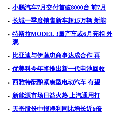
小鹏汽车7月交付首破8000台 前7月
长城一季度销售新车超15万辆 新能
特斯拉MODEL 3量产车或6月亮相 外
观
比亚迪与伊藤忠商事达成合作 再
优美科今年将推出新一代电池回收
西雅特酝酿紧凑型电动汽车 有望
新能源市场日益火热 上汽通用打
天奇股份中报净利同比增长近6倍