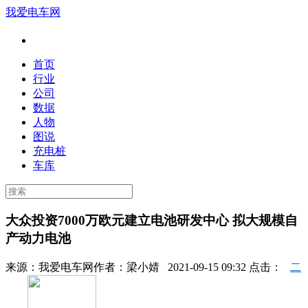
我爱电车网
首页
行业
公司
数据
人物
图说
充电桩
车库
大众投资7000万欧元建立电池研发中心 拟大规模自
产动力电池
来源：
我爱电车网
作者：
梁小婧
2021-09-15 09:32 点击：
二