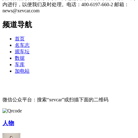
内进行，以便我们及时处理。电话：400-6197-660-2 邮箱：
news@xevcar.com
频道导航
首页
名车志
观车坛
数据
车库
加电站
微信公众平台：搜索“xevcar”或扫描下面的二维码
人物