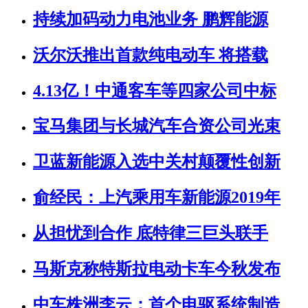
持续加码动力电池业务 鹏辉能源
沃尔沃推出首款纯电动车 将搭载
4.13亿！中通客车等四家公司中标
宝马集团与长城汽车合资公司光束
卫蓝新能源入选中关村颠覆性创新
俞经民：上汽乘用车新能源2019年
从担忧到合作 底特律三巨头联手
马斯克称特斯拉电动卡车今秋发布
中车株洲李云：首个电驱系统制造