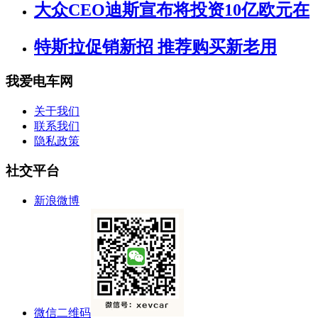
大众CEO迪斯宣布将投资10亿欧元在
特斯拉促销新招 推荐购买新老用
我爱电车网
关于我们
联系我们
隐私政策
社交平台
新浪微博
微信二维码