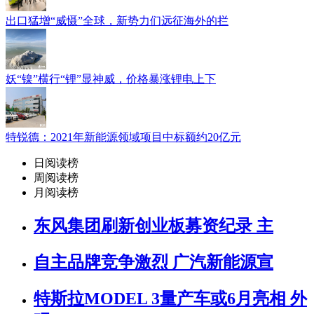
出口猛增“威慑”全球，新势力们远征海外的拦
妖“镍”横行“锂”显神威，价格暴涨锂电上下
特锐德：2021年新能源领域项目中标额约20亿元
日阅读榜
周阅读榜
月阅读榜
东风集团刷新创业板募资纪录 主
自主品牌竞争激烈 广汽新能源宣
特斯拉MODEL 3量产车或6月亮相 外