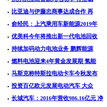
比亚迪与伊藤忠商事达成合作 再
俞经民：上汽乘用车新能源2019年
优美科今年将推出新一代电池回收
持续加码动力电池业务 鹏辉能源
燃料电池迎来4年黄金发展期 氢能
马斯克称特斯拉电动卡车今秋发布
投资百亿欧元发展电动汽车 大众
长城汽车：2016年营收986.16亿元 净