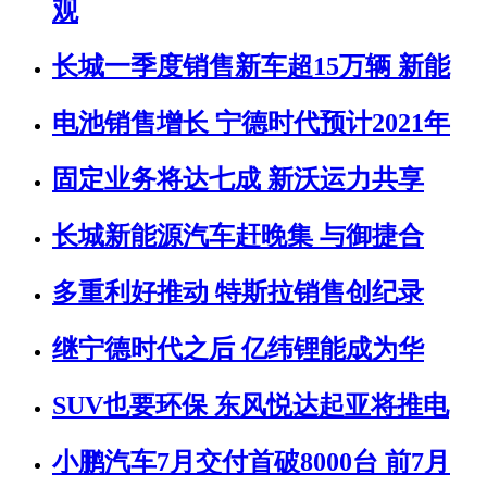
观
长城一季度销售新车超15万辆 新能
电池销售增长 宁德时代预计2021年
固定业务将达七成 新沃运力共享
长城新能源汽车赶晚集 与御捷合
多重利好推动 特斯拉销售创纪录
继宁德时代之后 亿纬锂能成为华
SUV也要环保 东风悦达起亚将推电
小鹏汽车7月交付首破8000台 前7月