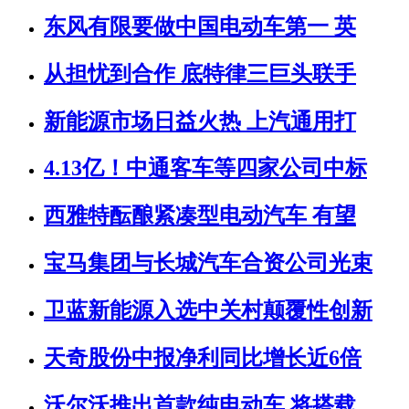
东风有限要做中国电动车第一 英
从担忧到合作 底特律三巨头联手
新能源市场日益火热 上汽通用打
4.13亿！中通客车等四家公司中标
西雅特酝酿紧凑型电动汽车 有望
宝马集团与长城汽车合资公司光束
卫蓝新能源入选中关村颠覆性创新
天奇股份中报净利同比增长近6倍
沃尔沃推出首款纯电动车 将搭载