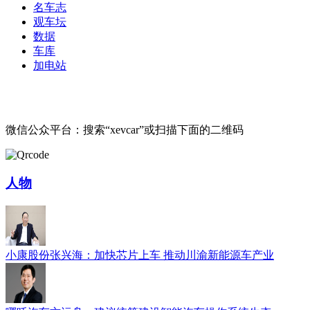
名车志
观车坛
数据
车库
加电站
微信公众平台：搜索“xevcar”或扫描下面的二维码
人物
小康股份张兴海：加快芯片上车 推动川渝新能源车产业