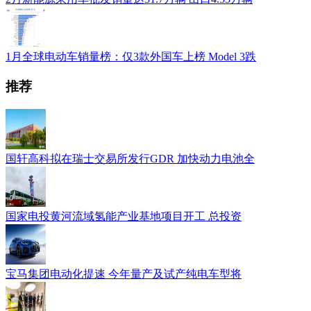
1月全球电动车销量榜：仅3款外国车上榜 Model 3跌
推荐
国轩高科拟在瑞士交易所发行GDR 加快动力电池全
国家电投黄河流域氢能产业基地项目开工 总投资
宝马集团电动化提速 今年量产及试产纯电车型将