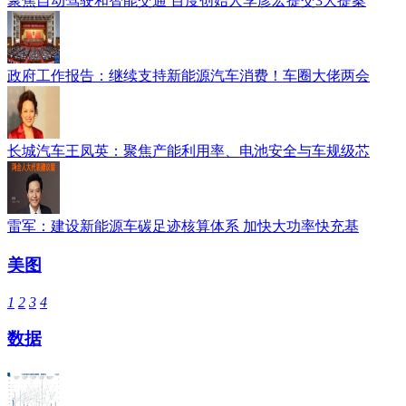
聚焦自动驾驶和智能交通 百度创始人李彦宏提交3大提案
政府工作报告：继续支持新能源汽车消费！车圈大佬两会
长城汽车王凤英：聚焦产能利用率、电池安全与车规级芯
雷军：建设新能源车碳足迹核算体系 加快大功率快充基
美图
1
2
3
4
数据