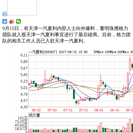
码
9月15日，有天津一汽夏利内部人士向外爆料，董明珠携格力
团队就入股天津一汽夏利事宜进行了最后磋商。目前，格力团
队的相关工作人员已入驻天津一汽夏利。