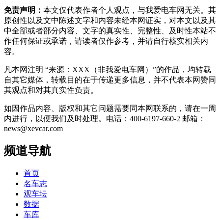
免责声明：
本文仅代表作者个人观点，与我爱电车网无关。其
原创性以及文中陈述文字和内容未经本网证实，对本文以及其
中全部或者部分内容、文字的真实性、完整性、及时性本站不
作任何保证或承诺，请读者仅作参考，并请自行核实相关内
容。
凡本网注明 “来源：XXX（非我爱电车网）”的作品，均转载
自其它媒体，转载目的在于传递更多信息，并不代表本网赞同
其观点和对其真实性负责。
如因作品内容、版权和其它问题需要同本网联系的，请在一周
内进行，以便我们及时处理。电话：400-6197-660-2 邮箱：
news@xevcar.com
频道导航
首页
名车志
观车坛
数据
车库