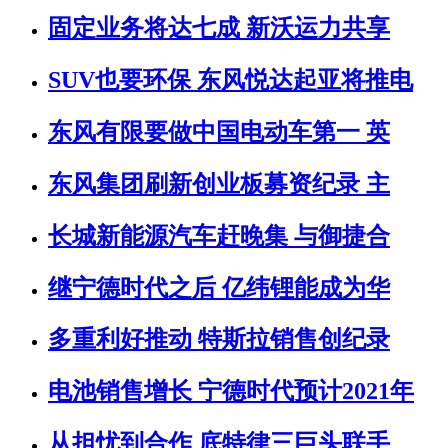
固定业务将达七成 新沃运力共享
SUV也要环保 东风悦达起亚将推电
东风有限要做中国电动车第一 英
东风集团刷新创业板募资纪录 主
长城新能源汽车赶晚集 与御捷合
继宁德时代之后 亿纬锂能成为华
多重利好推动 特斯拉销售创纪录
电池销售增长 宁德时代预计2021年
从担忧到合作 底特律三巨头联手