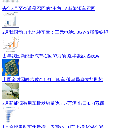
去年3月至今谁是召回的“主角”？新能源车召回
2月我国动力电池装车量：三元电池5.8GWh 磷酸铁锂
去年我国新能源汽车召回83万辆 逾半数缺陷线索
上周全球因缺芯减产1.31万辆车 俄乌局势或加剧芯
2月新能源乘用车批发销量达31.7万辆 出口4.53万辆
1月全球电动车销量榜：仅3款外国车上榜 Model 3跌