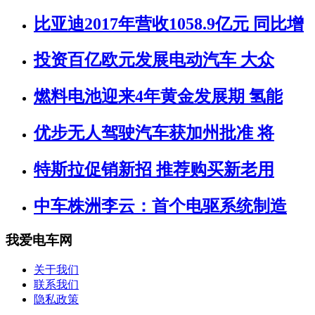
比亚迪2017年营收1058.9亿元 同比增
投资百亿欧元发展电动汽车 大众
燃料电池迎来4年黄金发展期 氢能
优步无人驾驶汽车获加州批准 将
特斯拉促销新招 推荐购买新老用
中车株洲李云：首个电驱系统制造
我爱电车网
关于我们
联系我们
隐私政策