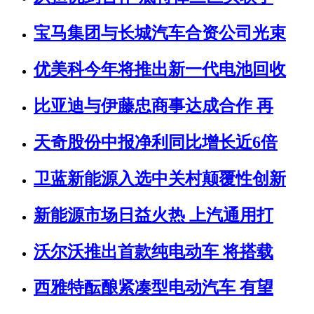
宝马集团与长城汽车合资公司光束
优美科今年将推出新一代电池回收
比亚迪与伊藤忠商事达成合作 再
天奇股份中报净利同比增长近6倍
卫蓝新能源入选中关村颠覆性创新
新能源市场日益火热 上汽通用打
沃尔沃推出首款纯电动车 将搭载
西雅特酝酿紧凑型电动汽车 有望