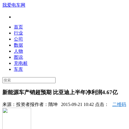
我爱电车网
首页
行业
公司
数据
人物
图说
充电桩
车库
新能源车产销超预期 比亚迪上半年净利润4.67亿
来源：
投资者报
作者：
隋坤
2015-09-21 10:42 点击：
二维码