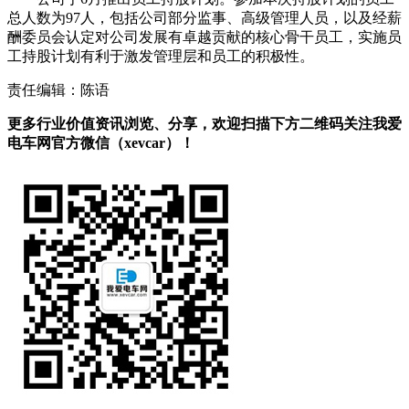
总人数为97人，包括公司部分监事、高级管理人员，以及经薪
酬委员会认定对公司发展有卓越贡献的核心骨干员工，实施员
工持股计划有利于激发管理层和员工的积极性。
责任编辑：陈语
更多行业价值资讯浏览、分享，欢迎扫描下方二维码关注我爱
电车网官方微信（xevcar）！