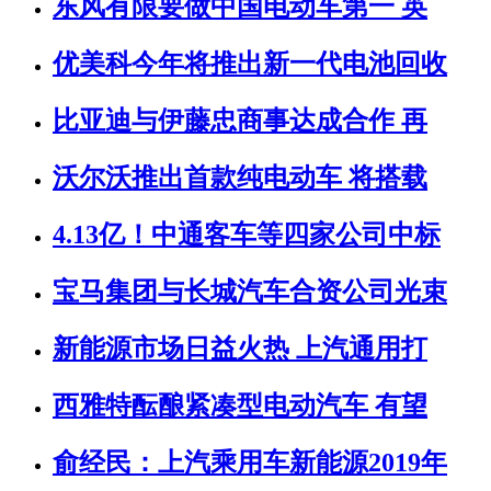
东风有限要做中国电动车第一 英
优美科今年将推出新一代电池回收
比亚迪与伊藤忠商事达成合作 再
沃尔沃推出首款纯电动车 将搭载
4.13亿！中通客车等四家公司中标
宝马集团与长城汽车合资公司光束
新能源市场日益火热 上汽通用打
西雅特酝酿紧凑型电动汽车 有望
俞经民：上汽乘用车新能源2019年