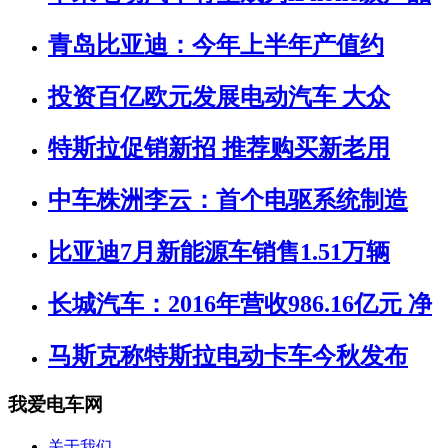
青岛比亚迪：今年上半年产值约
投资百亿欧元发展电动汽车 大众
特斯拉促销新招 推荐购买新老用
中车株洲李云：首个电驱系统制造
比亚迪7月新能源车销售1.51万辆
长城汽车：2016年营收986.16亿元 净
马斯克称特斯拉电动卡车今秋发布
我爱电车网
关于我们