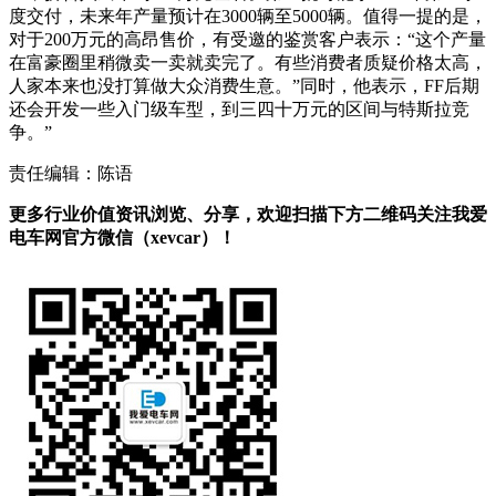
度交付，未来年产量预计在3000辆至5000辆。值得一提的是，
对于200万元的高昂售价，有受邀的鉴赏客户表示：“这个产量
在富豪圈里稍微卖一卖就卖完了。有些消费者质疑价格太高，
人家本来也没打算做大众消费生意。”同时，他表示，FF后期
还会开发一些入门级车型，到三四十万元的区间与特斯拉竞
争。”
责任编辑：陈语
更多行业价值资讯浏览、分享，欢迎扫描下方二维码关注我爱
电车网官方微信（xevcar）！