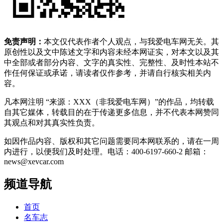
免责声明：
本文仅代表作者个人观点，与我爱电车网无关。其
原创性以及文中陈述文字和内容未经本网证实，对本文以及其
中全部或者部分内容、文字的真实性、完整性、及时性本站不
作任何保证或承诺，请读者仅作参考，并请自行核实相关内
容。
凡本网注明 “来源：XXX（非我爱电车网）”的作品，均转载
自其它媒体，转载目的在于传递更多信息，并不代表本网赞同
其观点和对其真实性负责。
如因作品内容、版权和其它问题需要同本网联系的，请在一周
内进行，以便我们及时处理。电话：400-6197-660-2 邮箱：
news@xevcar.com
频道导航
首页
名车志