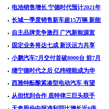
电池销售增长 宁德时代预计2021年
长城一季度销售新车超15万辆 新能
自主品牌竞争激烈 广汽新能源宣
固定业务将达七成 新沃运力共享
小鹏汽车7月交付首破8000台 前7月
继宁德时代之后 亿纬锂能成为华
西雅特酝酿紧凑型电动汽车 有望
从担忧到合作 底特律三巨头联手
天奇股份中报净利同比增长近6倍