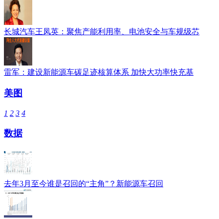
长城汽车王凤英：聚焦产能利用率、电池安全与车规级芯
雷军：建设新能源车碳足迹核算体系 加快大功率快充基
美图
1
2
3
4
数据
去年3月至今谁是召回的“主角”？新能源车召回