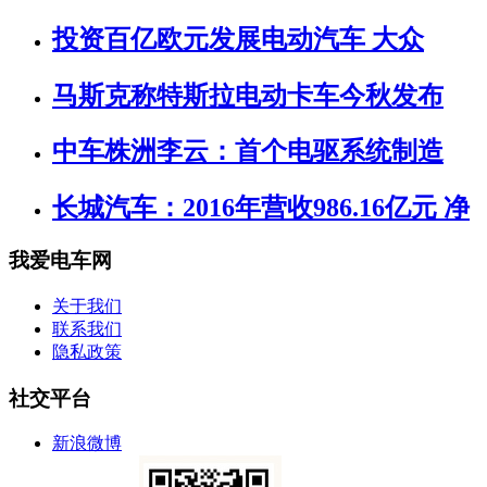
投资百亿欧元发展电动汽车 大众
马斯克称特斯拉电动卡车今秋发布
中车株洲李云：首个电驱系统制造
长城汽车：2016年营收986.16亿元 净
我爱电车网
关于我们
联系我们
隐私政策
社交平台
新浪微博