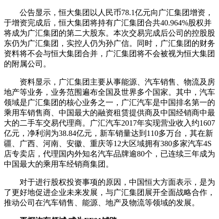
公告显示，恒大集团以人民币78.1亿元向广汇集团增资，
于增资完成后，恒大集团将持有广汇集团合共40.964%股权并
将成为广汇集团的第二大股东。本次交易完成后公司的控股股
东仍为广汇集团，实控人仍为孙广信。同时，广汇集团的财务
资料将不会与恒大集团合并，广汇集团将不会被视为恒大集团
的附属公司。
资料显示，广汇集团主要从事能源、汽车销售、物流及房
地产等业务，业务范围遍布全国及世界多个国家。其中，汽车
领域是广汇集团的核心业务之一，广汇汽车是中国排名第一的
乘用车销售商、中国最大的融资租赁提供商及中国经销商中最
大的二手车交易代理商。广汇汽车2017年实现营业收入约1607
亿元，净利润为38.84亿元，新车销量达到110多万台，其在新
疆、广西、河南、安徽、重庆等12大区域拥有380多家汽车4S
店专卖店，代理国内外知名汽车品牌逾80个，已连续三年成为
中国最大的乘用车经销商集团。
对于进行股权投资事项的原因，中国恒大方面表示，是为
了更好地促进企业未来发展，与广汇集团展开全面战略合作，
推动公司在汽车销售、能源、地产及物流等领域的发展。