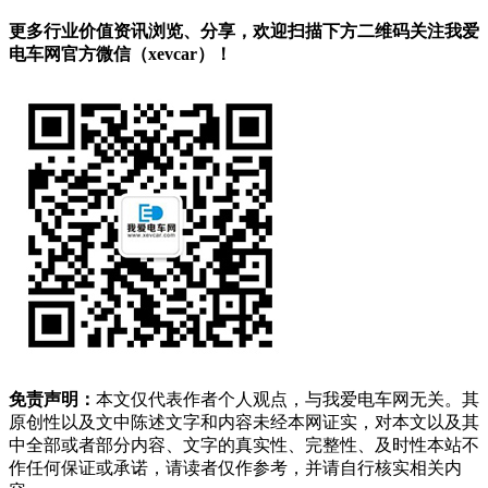
更多行业价值资讯浏览、分享，欢迎扫描下方二维码关注我爱
电车网官方微信（xevcar）！
免责声明：
本文仅代表作者个人观点，与我爱电车网无关。其
原创性以及文中陈述文字和内容未经本网证实，对本文以及其
中全部或者部分内容、文字的真实性、完整性、及时性本站不
作任何保证或承诺，请读者仅作参考，并请自行核实相关内