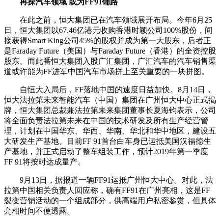
再探汽车领域 或为FF91铺路
在此之前，恒大集团已在汽车领域展开布局。今年6月25
日，恒大集团以67.46亿港元收购香港时颖公司100%股份，间
接获得Smart King公司45%的股权并成为第一大股东，后者正
是Faraday Future（美国）与Faraday Future（香港）的全资控股
股东。而此番恒大集团入股广汇集团，广汇汽车的汽车销售渠
道或许能为FF进军中国汽车市场拼上至关重要的一块拼图。
自恒大入局后，FF落地中国的速度日益加快。8月14日，
恒大法拉第未来智能汽车（中国）集团在广州恒大中心正式揭
牌，恒大集团总裁兼法拉第未来集团董事长夏海钧表示，公司
将全面负责法拉第未来在中国的技术研发及所有生产经营管
理，计划在中国华东、华西、华南、华北和华中地区，建设五
大研发生产基地。目前FF 91首台白车身已运抵美国汉福德生
产基地，并正式启动了整车组装工作，预计2019年第一季度
FF 91将按时达成量产。
9月13日，据报道一辆FF91运抵广州恒大中心。对此，法
拉第中国相关负责人回应称，确有FF91在广州亮相，这是FF
裂变营销活动的一个组成部分，供高端用户私密鉴赏，但具体
亮相时间不便透露。