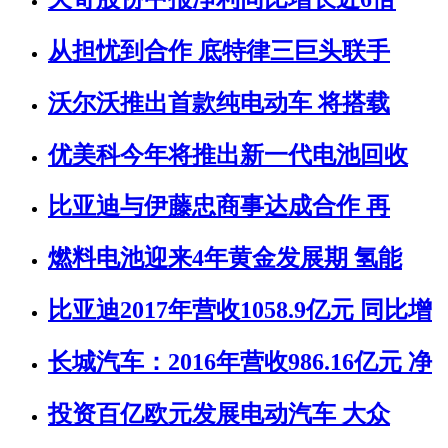
从担忧到合作 底特律三巨头联手
沃尔沃推出首款纯电动车 将搭载
优美科今年将推出新一代电池回收
比亚迪与伊藤忠商事达成合作 再
燃料电池迎来4年黄金发展期 氢能
比亚迪2017年营收1058.9亿元 同比增
长城汽车：2016年营收986.16亿元 净
投资百亿欧元发展电动汽车 大众