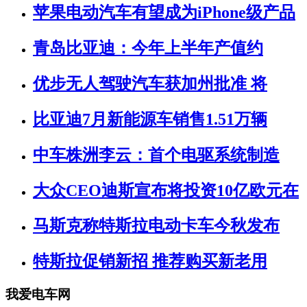
苹果电动汽车有望成为iPhone级产品
青岛比亚迪：今年上半年产值约
优步无人驾驶汽车获加州批准 将
比亚迪7月新能源车销售1.51万辆
中车株洲李云：首个电驱系统制造
大众CEO迪斯宣布将投资10亿欧元在
马斯克称特斯拉电动卡车今秋发布
特斯拉促销新招 推荐购买新老用
我爱电车网