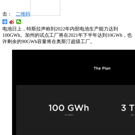
击：
二维码
电池日上，特斯拉声称到2022年内部电池生产能力达到
100GWh。加州的试点工厂将在2021年下半年达到10GWh，也
许剩余的90GWh容量将在奥斯汀超级工厂。