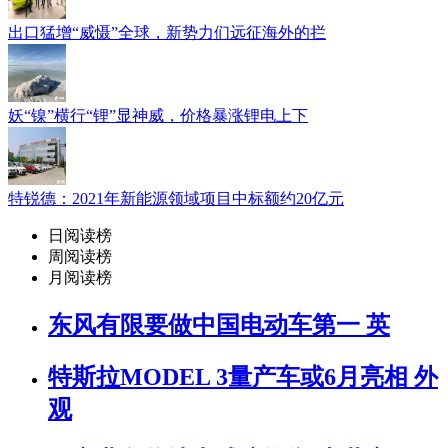
出口猛增“威慑”全球，新势力们远征海外的拦
妖“镍”横行“锂”显神威，价格暴涨锂电上下
特锐德：2021年新能源领域项目中标额约20亿元
日阅读榜
周阅读榜
月阅读榜
东风有限要做中国电动车第一 英
特斯拉MODEL 3量产车或6月亮相 外
观