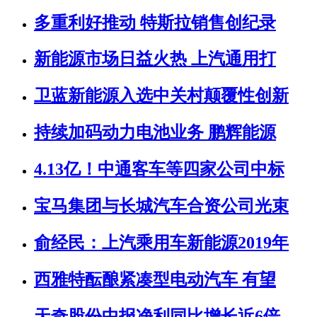
多重利好推动 特斯拉销售创纪录
新能源市场日益火热 上汽通用打
卫蓝新能源入选中关村颠覆性创新
持续加码动力电池业务 鹏辉能源
4.13亿！中通客车等四家公司中标
宝马集团与长城汽车合资公司光束
俞经民：上汽乘用车新能源2019年
西雅特酝酿紧凑型电动汽车 有望
天奇股份中报净利同比增长近6倍