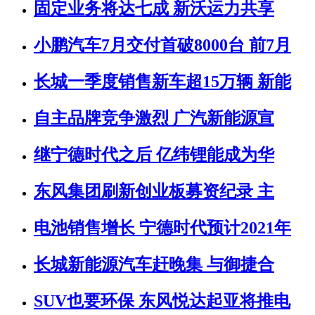
固定业务将达七成 新沃运力共享
小鹏汽车7月交付首破8000台 前7月
长城一季度销售新车超15万辆 新能
自主品牌竞争激烈 广汽新能源宣
继宁德时代之后 亿纬锂能成为华
东风集团刷新创业板募资纪录 主
电池销售增长 宁德时代预计2021年
长城新能源汽车赶晚集 与御捷合
SUV也要环保 东风悦达起亚将推电