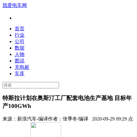
我爱电车网
首页
行业
公司
数据
人物
图说
充电桩
车库
特斯拉计划在奥斯汀工厂配套电池生产基地 目标年
产100GWh
来源：
新浪汽车-编译
作者：
张季冬/编译
2020-09-29 09:29 点