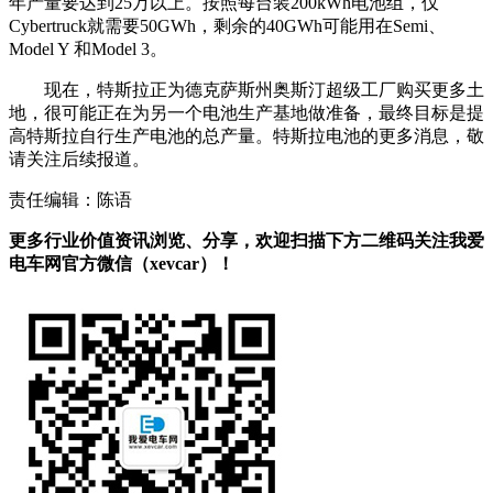
年产量要达到25万以上。按照每台装200kWh电池组，仅
Cybertruck就需要50GWh，剩余的40GWh可能用在Semi、
Model Y 和Model 3。
现在，特斯拉正为德克萨斯州奥斯汀超级工厂购买更多土
地，很可能正在为另一个电池生产基地做准备，最终目标是提
高特斯拉自行生产电池的总产量。特斯拉电池的更多消息，敬
请关注后续报道。
责任编辑：陈语
更多行业价值资讯浏览、分享，欢迎扫描下方二维码关注我爱
电车网官方微信（xevcar）！