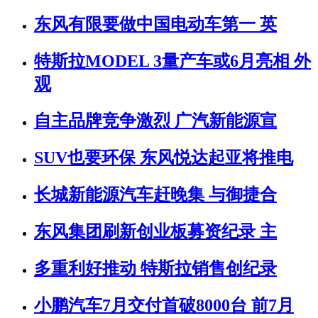
东风有限要做中国电动车第一 英
特斯拉MODEL 3量产车或6月亮相 外
观
自主品牌竞争激烈 广汽新能源宣
SUV也要环保 东风悦达起亚将推电
长城新能源汽车赶晚集 与御捷合
东风集团刷新创业板募资纪录 主
多重利好推动 特斯拉销售创纪录
小鹏汽车7月交付首破8000台 前7月