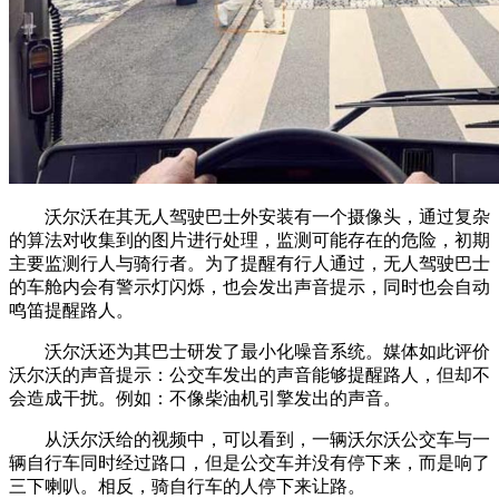
沃尔沃在其无人驾驶巴士外安装有一个摄像头，通过复杂
的算法对收集到的图片进行处理，监测可能存在的危险，初期
主要监测行人与骑行者。为了提醒有行人通过，无人驾驶巴士
的车舱内会有警示灯闪烁，也会发出声音提示，同时也会自动
鸣笛提醒路人。
沃尔沃还为其巴士研发了最小化噪音系统。媒体如此评价
沃尔沃的声音提示：公交车发出的声音能够提醒路人，但却不
会造成干扰。例如：不像柴油机引擎发出的声音。
从沃尔沃给的视频中，可以看到，一辆沃尔沃公交车与一
辆自行车同时经过路口，但是公交车并没有停下来，而是响了
三下喇叭。相反，骑自行车的人停下来让路。