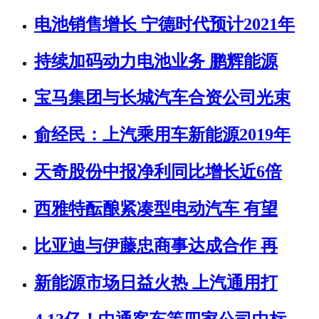
电池销售增长 宁德时代预计2021年
持续加码动力电池业务 鹏辉能源
宝马集团与长城汽车合资公司光束
俞经民：上汽乘用车新能源2019年
天奇股份中报净利同比增长近6倍
西雅特酝酿紧凑型电动汽车 有望
比亚迪与伊藤忠商事达成合作 再
新能源市场日益火热 上汽通用打