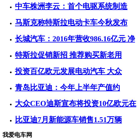
中车株洲李云：首个电驱系统制造
马斯克称特斯拉电动卡车今秋发布
长城汽车：2016年营收986.16亿元 净
特斯拉促销新招 推荐购买新老用
投资百亿欧元发展电动汽车 大众
青岛比亚迪：今年上半年产值约
大众CEO迪斯宣布将投资10亿欧元在
比亚迪7月新能源车销售1.51万辆
我爱电车网