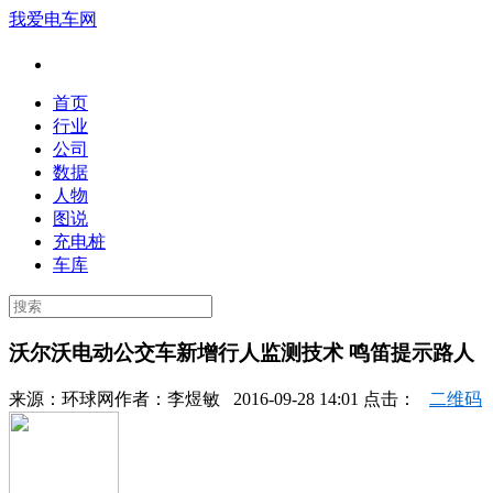
我爱电车网
首页
行业
公司
数据
人物
图说
充电桩
车库
沃尔沃电动公交车新增行人监测技术 鸣笛提示路人
来源：
环球网
作者：
李煜敏
2016-09-28 14:01 点击：
二维码