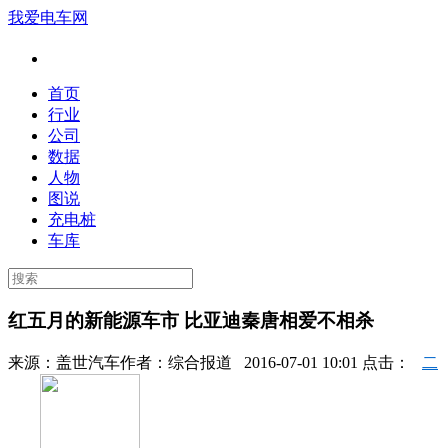
我爱电车网
首页
行业
公司
数据
人物
图说
充电桩
车库
红五月的新能源车市 比亚迪秦唐相爱不相杀
来源：
盖世汽车
作者：
综合报道
2016-07-01 10:01 点击：
二