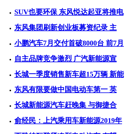
SUV也要环保 东风悦达起亚将推电
东风集团刷新创业板募资纪录 主
小鹏汽车7月交付首破8000台 前7月
自主品牌竞争激烈 广汽新能源宣
长城一季度销售新车超15万辆 新能
东风有限要做中国电动车第一 英
长城新能源汽车赶晚集 与御捷合
俞经民：上汽乘用车新能源2019年