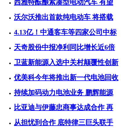
西雅特酝酿紧凑型电动汽车 有望
沃尔沃推出首款纯电动车 将搭载
4.13亿！中通客车等四家公司中标
天奇股份中报净利同比增长近6倍
卫蓝新能源入选中关村颠覆性创新
优美科今年将推出新一代电池回收
持续加码动力电池业务 鹏辉能源
比亚迪与伊藤忠商事达成合作 再
从担忧到合作 底特律三巨头联手