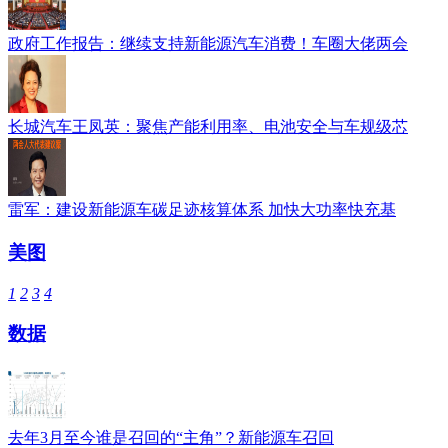
政府工作报告：继续支持新能源汽车消费！车圈大佬两会
长城汽车王凤英：聚焦产能利用率、电池安全与车规级芯
雷军：建设新能源车碳足迹核算体系 加快大功率快充基
美图
1
2
3
4
数据
去年3月至今谁是召回的“主角”？新能源车召回