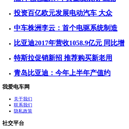
投资百亿欧元发展电动汽车 大众
中车株洲李云：首个电驱系统制造
比亚迪2017年营收1058.9亿元 同比增
特斯拉促销新招 推荐购买新老用
青岛比亚迪：今年上半年产值约
我爱电车网
关于我们
联系我们
隐私政策
社交平台