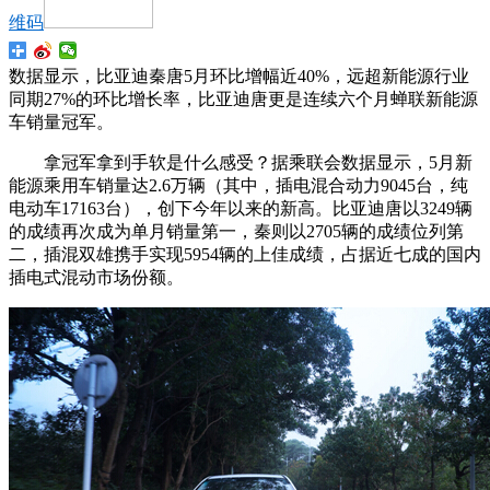
维码
数据显示，比亚迪秦唐5月环比增幅近40%，远超新能源行业
同期27%的环比增长率，比亚迪唐更是连续六个月蝉联新能源
车销量冠军。
拿冠军拿到手软是什么感受？据乘联会数据显示，5月新
能源乘用车销量达2.6万辆（其中，插电混合动力9045台，纯
电动车17163台），创下今年以来的新高。比亚迪唐以3249辆
的成绩再次成为单月销量第一，秦则以2705辆的成绩位列第
二，插混双雄携手实现5954辆的上佳成绩，占据近七成的国内
插电式混动市场份额。