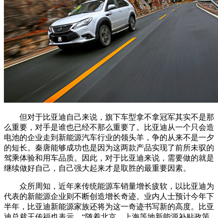
但对于比亚迪自己来说，旗下车型拿不拿冠军其实不是那
么重要，对手是谁也已经不那么重要了。比亚迪从一个只会造
电池的企业走到新能源汽车行业的领头羊，争的从来不是一夕
的短长。秦唐能够成功也是因为这两款产品实现了前所未驭的
驾乘体验和用车品质。因此，对于比亚迪来说，需要做的就是
继续做好自己，自己强大起来才是取胜的最重要因素。
众所周知，近年来传统能源车销量增长疲软，以比亚迪为
代表的新能源企业则不断创造增长奇迹。业内人士预计今年下
半年，比亚迪新能源家族还将为这一奇迹书写新的高度。比亚
迪总裁王传福也表示，“随着北京、上海等地新能源补贴政策