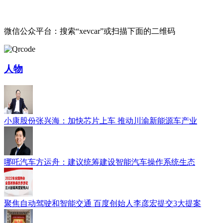
微信公众平台：搜索“xevcar”或扫描下面的二维码
人物
小康股份张兴海：加快芯片上车 推动川渝新能源车产业
哪吒汽车方运舟：建议统筹建设智能汽车操作系统生态
聚焦自动驾驶和智能交通 百度创始人李彦宏提交3大提案