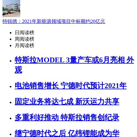
特锐德：2021年新能源领域项目中标额约20亿元
日阅读榜
周阅读榜
月阅读榜
特斯拉MODEL 3量产车或6月亮相 外
观
电池销售增长 宁德时代预计2021年
固定业务将达七成 新沃运力共享
多重利好推动 特斯拉销售创纪录
继宁德时代之后 亿纬锂能成为华