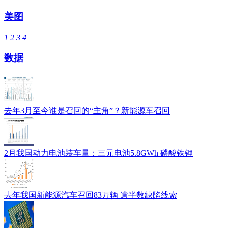
美图
1
2
3
4
数据
去年3月至今谁是召回的“主角”？新能源车召回
2月我国动力电池装车量：三元电池5.8GWh 磷酸铁锂
去年我国新能源汽车召回83万辆 逾半数缺陷线索