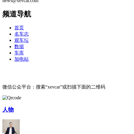
news@xevcar.com
频道导航
首页
名车志
观车坛
数据
车库
加电站
微信公众平台：搜索“xevcar”或扫描下面的二维码
人物