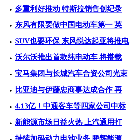
多重利好推动 特斯拉销售创纪录
东风有限要做中国电动车第一 英
SUV也要环保 东风悦达起亚将推电
沃尔沃推出首款纯电动车 将搭载
宝马集团与长城汽车合资公司光束
比亚迪与伊藤忠商事达成合作 再
4.13亿！中通客车等四家公司中标
新能源市场日益火热 上汽通用打
持续加码动力电池业务 鹏辉能源