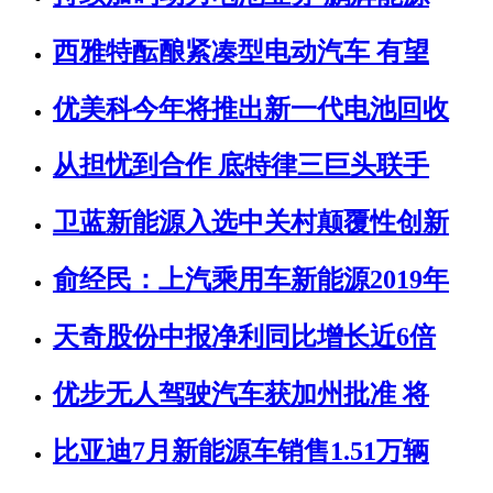
西雅特酝酿紧凑型电动汽车 有望
优美科今年将推出新一代电池回收
从担忧到合作 底特律三巨头联手
卫蓝新能源入选中关村颠覆性创新
俞经民：上汽乘用车新能源2019年
天奇股份中报净利同比增长近6倍
优步无人驾驶汽车获加州批准 将
比亚迪7月新能源车销售1.51万辆