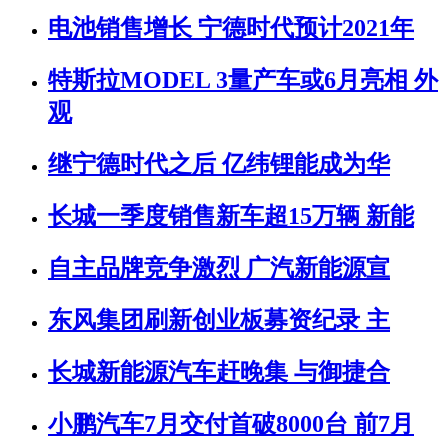
电池销售增长 宁德时代预计2021年
特斯拉MODEL 3量产车或6月亮相 外
观
继宁德时代之后 亿纬锂能成为华
长城一季度销售新车超15万辆 新能
自主品牌竞争激烈 广汽新能源宣
东风集团刷新创业板募资纪录 主
长城新能源汽车赶晚集 与御捷合
小鹏汽车7月交付首破8000台 前7月