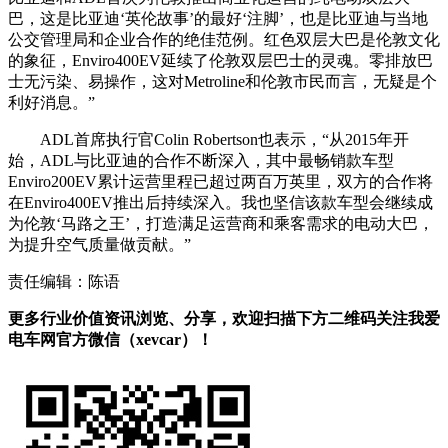
巴，这是比亚迪‘英伦故事’的最好‘注脚’，也是比亚迪与当地
公交管理局和企业合作的绝佳范例。红色双层大巴是伦敦文化
的象征，Enviro400EV延续了伦敦双层巴士的灵魂。零排放巴
士无污染、易操作，这对Metroline和伦敦市民而言，无疑是个
利好消息。”
ADL首席执行官Colin Robertson也表示，“从2015年开
始，ADL与比亚迪的合作不断深入，其中最畅销款车型
Enviro200EV累计运营里程已超过两百万英里，双方的合作将
在Enviro400EV推出后持续深入。我也坚信该款车型会继续成
为伦敦‘马路之王’，打造满足运营商和乘客需求的电动大巴，
为提升空气质量做贡献。”
责任编辑：陈语
更多行业价值资讯浏览、分享，欢迎扫描下方二维码关注我爱
电车网官方微信（xevcar）！