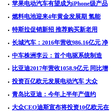
苹果电动汽车有望成为iPhone级产品
燃料电池迎来4年黄金发展期 氢能
特斯拉促销新招 推荐购买新老用
长城汽车：2016年营收986.16亿元 净
中车株洲李云：首个电驱系统制造
比亚迪2017年营收1058.9亿元 同比增
投资百亿欧元发展电动汽车 大众
青岛比亚迪：今年上半年产值约
大众CEO迪斯宣布将投资10亿欧元在