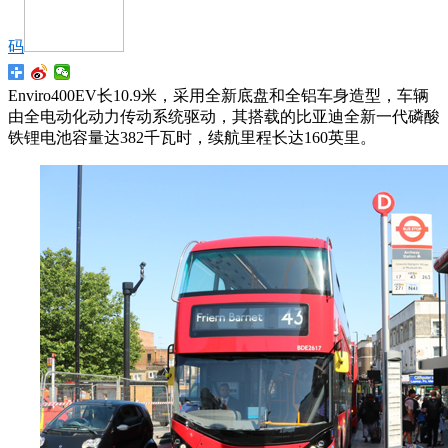
码
Enviro400EV长10.9米，采用全新底盘和全铝车身造型，车辆
由全电动化动力传动系统驱动，其搭载的比亚迪全新一代磷酸
铁锂电池容量达382千瓦时，续航里程长达160英里。