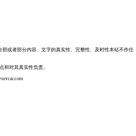
全部或者部分内容、文字的真实性、完整性、及时性本站不作任
观点和对其真实性负责。
ar.com