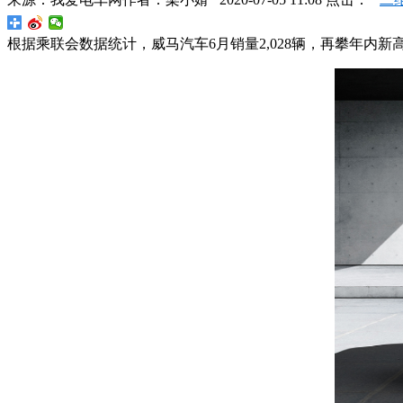
根据乘联会数据统计，威马汽车6月销量2,028辆，再攀年内新