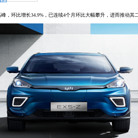
高峰，环比增长34.9%，已连续4个月环比大幅攀升，进而推动其二