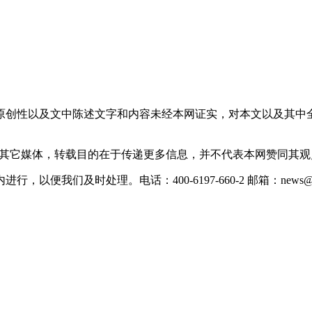
原创性以及文中陈述文字和内容未经本网证实，对本文以及其中
载自其它媒体，转载目的在于传递更多信息，并不代表本网赞同其
们及时处理。电话：400-6197-660-2 邮箱：news@xevc