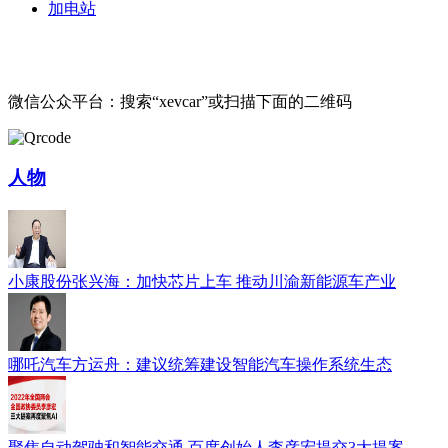
加电站
微信公众平台：搜索“xevcar”或扫描下面的二维码
人物
小康股份张兴海：加快芯片上车 推动川渝新能源车产业
哪吒汽车方运舟：建议统筹建设智能汽车操作系统生态
聚焦自动驾驶和智能交通 百度创始人李彦宏提交3大提案