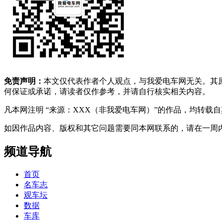
免责声明：
本文仅代表作者个人观点，与我爱电车网无关。其
何保证或承诺，请读者仅作参考，并请自行核实相关内容。
凡本网注明 “来源：XXX（非我爱电车网）”的作品，均转
如因作品内容、版权和其它问题需要同本网联系的，请在一周内进行，以便我
频道导航
首页
名车志
观车坛
数据
车库