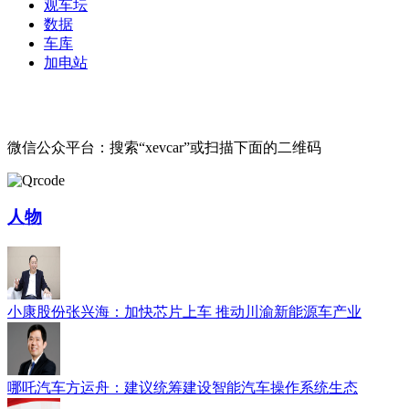
观车坛
数据
车库
加电站
微信公众平台：搜索“xevcar”或扫描下面的二维码
人物
小康股份张兴海：加快芯片上车 推动川渝新能源车产业
哪吒汽车方运舟：建议统筹建设智能汽车操作系统生态