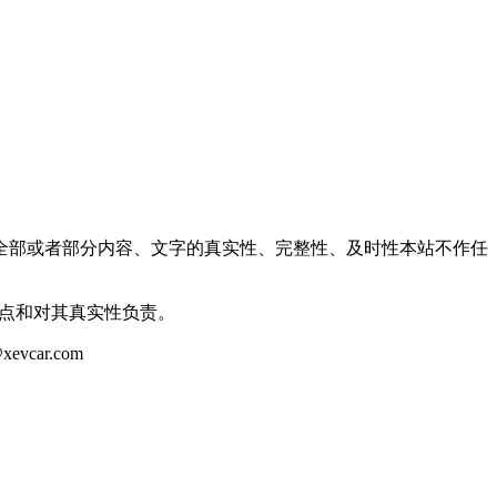
全部或者部分内容、文字的真实性、完整性、及时性本站不作任
观点和对其真实性负责。
ar.com