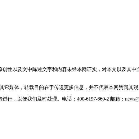
原创性以及文中陈述文字和内容未经本网证实，对本文以及其中
载自其它媒体，转载目的在于传递更多信息，并不代表本网赞同其
们及时处理。电话：400-6197-660-2 邮箱：news@xevc