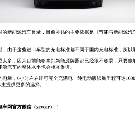
的新能源汽车目录，目前补贴的主要依据是《节能与新能源汽车
，由于这些进口车型的充电标准都不同于国内充电标准，所以通
太多，因为目前能够拿到新能源牌照都已经很不容易，只要能够
能源汽车的整体水平也会相互促进。
的电量，6小时左右即可完全充满电，纯电动版续航里程可达160
车主提供更多的选择。
网官方微信（xevcar）！