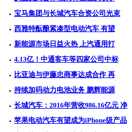
宝马集团与长城汽车合资公司光束
西雅特酝酿紧凑型电动汽车 有望
新能源市场日益火热 上汽通用打
4.13亿！中通客车等四家公司中标
比亚迪与伊藤忠商事达成合作 再
持续加码动力电池业务 鹏辉能源
长城汽车：2016年营收986.16亿元 净
苹果电动汽车有望成为iPhone级产品