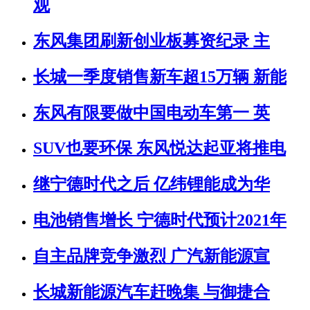
观
东风集团刷新创业板募资纪录 主
长城一季度销售新车超15万辆 新能
东风有限要做中国电动车第一 英
SUV也要环保 东风悦达起亚将推电
继宁德时代之后 亿纬锂能成为华
电池销售增长 宁德时代预计2021年
自主品牌竞争激烈 广汽新能源宣
长城新能源汽车赶晚集 与御捷合