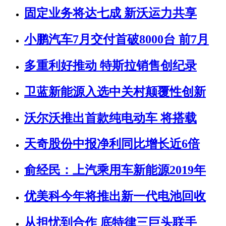
固定业务将达七成 新沃运力共享
小鹏汽车7月交付首破8000台 前7月
多重利好推动 特斯拉销售创纪录
卫蓝新能源入选中关村颠覆性创新
沃尔沃推出首款纯电动车 将搭载
天奇股份中报净利同比增长近6倍
俞经民：上汽乘用车新能源2019年
优美科今年将推出新一代电池回收
从担忧到合作 底特律三巨头联手