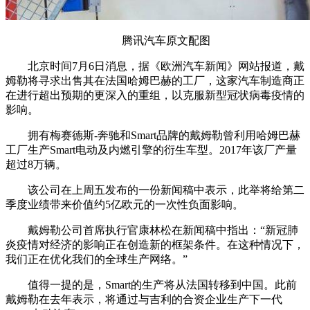
腾讯汽车原文配图
北京时间7月6日消息，据《欧洲汽车新闻》网站报道，戴
姆勒将寻求出售其在法国哈姆巴赫的工厂，这家汽车制造商正
在进行超出预期的更深入的重组，以克服新型冠状病毒疫情的
影响。
拥有梅赛德斯-奔驰和Smart品牌的戴姆勒曾利用哈姆巴赫
工厂生产Smart电动及内燃引擎的衍生车型。2017年该厂产量
超过8万辆。
该公司在上周五发布的一份新闻稿中表示，此举将给第二
季度业绩带来价值约5亿欧元的一次性负面影响。
戴姆勒公司首席执行官康林松在新闻稿中指出：“新冠肺
炎疫情对经济的影响正在创造新的框架条件。在这种情况下，
我们正在优化我们的全球生产网络。”
值得一提的是，Smart的生产将从法国转移到中国。此前
戴姆勒在去年表示，将通过与吉利的合资企业生产下一代