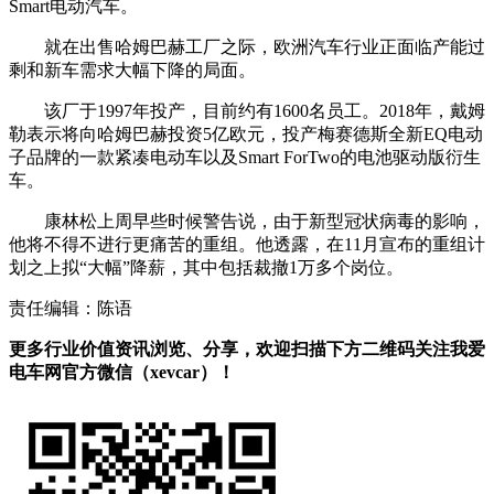
Smart电动汽车。
就在出售哈姆巴赫工厂之际，欧洲汽车行业正面临产能过
剩和新车需求大幅下降的局面。
该厂于1997年投产，目前约有1600名员工。2018年，戴姆
勒表示将向哈姆巴赫投资5亿欧元，投产梅赛德斯全新EQ电动
子品牌的一款紧凑电动车以及Smart ForTwo的电池驱动版衍生
车。
康林松上周早些时候警告说，由于新型冠状病毒的影响，
他将不得不进行更痛苦的重组。他透露，在11月宣布的重组计
划之上拟“大幅”降薪，其中包括裁撤1万多个岗位。
责任编辑：陈语
更多行业价值资讯浏览、分享，欢迎扫描下方二维码关注我爱
电车网官方微信（xevcar）！