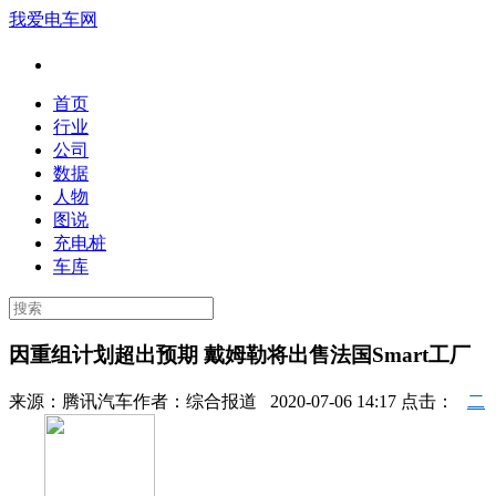
我爱电车网
首页
行业
公司
数据
人物
图说
充电桩
车库
因重组计划超出预期 戴姆勒将出售法国Smart工厂
来源：
腾讯汽车
作者：
综合报道
2020-07-06 14:17 点击：
二