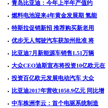
青岛比亚迪：今年上半年产值约
燃料电池迎来4年黄金发展期 氢能
特斯拉促销新招 推荐购买新老用
优步无人驾驶汽车获加州批准 将
比亚迪7月新能源车销售1.51万辆
大众CEO迪斯宣布将投资10亿欧元在
投资百亿欧元发展电动汽车 大众
比亚迪2017年营收1058.9亿元 同比增
中车株洲李云：首个电驱系统制造