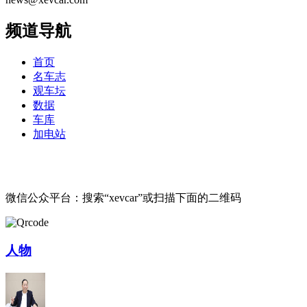
频道导航
首页
名车志
观车坛
数据
车库
加电站
微信公众平台：搜索“xevcar”或扫描下面的二维码
人物