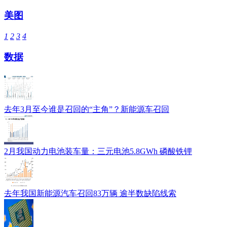
美图
1
2
3
4
数据
去年3月至今谁是召回的“主角”？新能源车召回
2月我国动力电池装车量：三元电池5.8GWh 磷酸铁锂
去年我国新能源汽车召回83万辆 逾半数缺陷线索