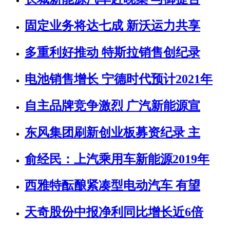
固定业务将达七成 新沃运力共享
多重利好推动 特斯拉销售创纪录
电池销售增长 宁德时代预计2021年
自主品牌竞争激烈 广汽新能源宣
东风集团刷新创业板募资纪录 主
俞经民：上汽乘用车新能源2019年
西雅特酝酿紧凑型电动汽车 有望
天奇股份中报净利同比增长近6倍