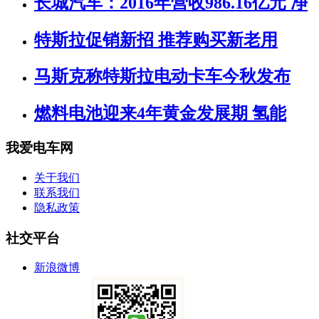
长城汽车：2016年营收986.16亿元 净
特斯拉促销新招 推荐购买新老用
马斯克称特斯拉电动卡车今秋发布
燃料电池迎来4年黄金发展期 氢能
我爱电车网
关于我们
联系我们
隐私政策
社交平台
新浪微博