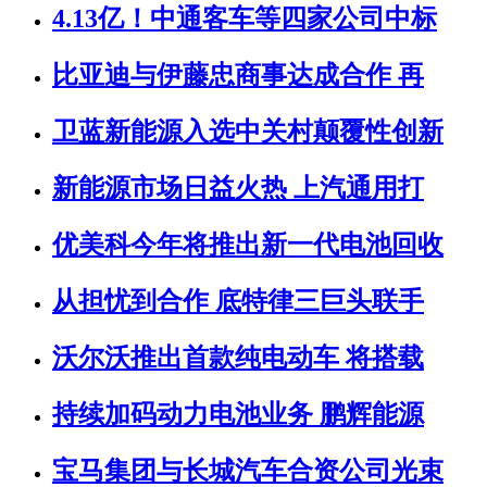
4.13亿！中通客车等四家公司中标
比亚迪与伊藤忠商事达成合作 再
卫蓝新能源入选中关村颠覆性创新
新能源市场日益火热 上汽通用打
优美科今年将推出新一代电池回收
从担忧到合作 底特律三巨头联手
沃尔沃推出首款纯电动车 将搭载
持续加码动力电池业务 鹏辉能源
宝马集团与长城汽车合资公司光束