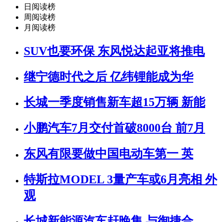
日阅读榜
周阅读榜
月阅读榜
SUV也要环保 东风悦达起亚将推电
继宁德时代之后 亿纬锂能成为华
长城一季度销售新车超15万辆 新能
小鹏汽车7月交付首破8000台 前7月
东风有限要做中国电动车第一 英
特斯拉MODEL 3量产车或6月亮相 外
观
长城新能源汽车赶晚集 与御捷合