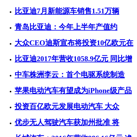
比亚迪7月新能源车销售1.51万辆
青岛比亚迪：今年上半年产值约
大众CEO迪斯宣布将投资10亿欧元在
比亚迪2017年营收1058.9亿元 同比增
中车株洲李云：首个电驱系统制造
苹果电动汽车有望成为iPhone级产品
投资百亿欧元发展电动汽车 大众
优步无人驾驶汽车获加州批准 将