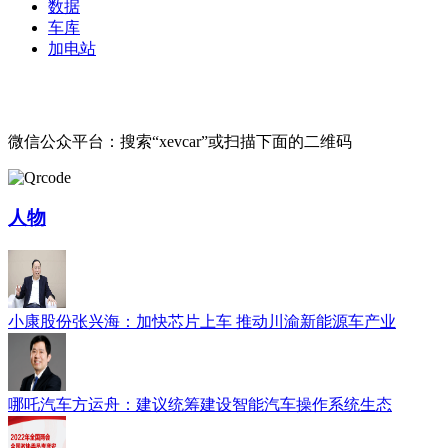
数据
车库
加电站
微信公众平台：搜索“xevcar”或扫描下面的二维码
人物
小康股份张兴海：加快芯片上车 推动川渝新能源车产业
哪吒汽车方运舟：建议统筹建设智能汽车操作系统生态