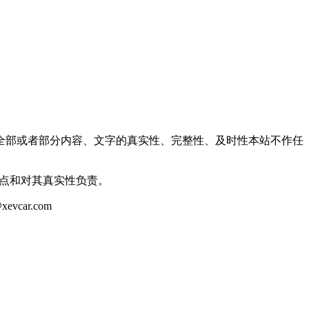
全部或者部分内容、文字的真实性、完整性、及时性本站不作任
观点和对其真实性负责。
ar.com