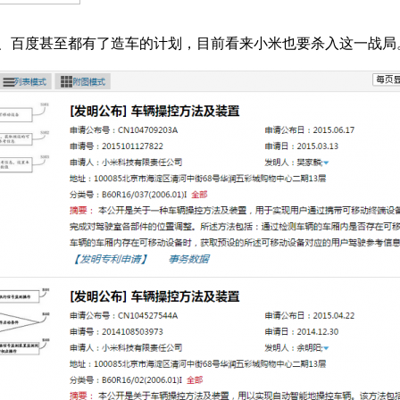
视、百度甚至都有了造车的计划，目前看来小米也要杀入这一战局