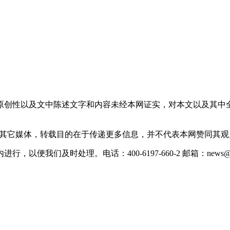
原创性以及文中陈述文字和内容未经本网证实，对本文以及其中
载自其它媒体，转载目的在于传递更多信息，并不代表本网赞同其
们及时处理。电话：400-6197-660-2 邮箱：news@xevc