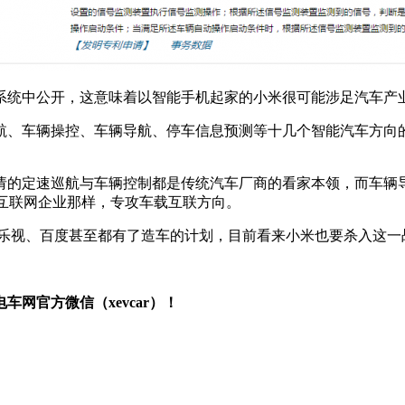
系统中公开，这意味着以智能手机起家的小米很可能涉足汽车产
航、车辆操控、车辆导航、停车信息预测等十几个智能汽车方向
请的定速巡航与车辆控制都是传统汽车厂商的看家本领，而车辆
/互联网企业那样，专攻车载互联方向。
乐视、百度甚至都有了造车的计划，目前看来小米也要杀入这一战
网官方微信（xevcar）！