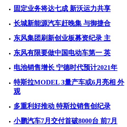
固定业务将达七成 新沃运力共享
长城新能源汽车赶晚集 与御捷合
东风集团刷新创业板募资纪录 主
东风有限要做中国电动车第一 英
电池销售增长 宁德时代预计2021年
特斯拉MODEL 3量产车或6月亮相 外
观
多重利好推动 特斯拉销售创纪录
小鹏汽车7月交付首破8000台 前7月