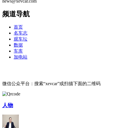
news@xevcar.com
频道导航
首页
名车志
观车坛
数据
车库
加电站
微信公众平台：搜索“xevcar”或扫描下面的二维码
人物