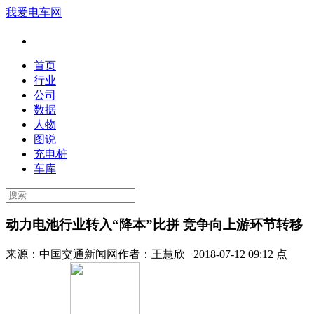
我爱电车网
首页
行业
公司
数据
人物
图说
充电桩
车库
动力电池行业转入“降本”比拼 竞争向上游环节转移
来源：
中国交通新闻网
作者：
王慧欣
2018-07-12 09:12 点