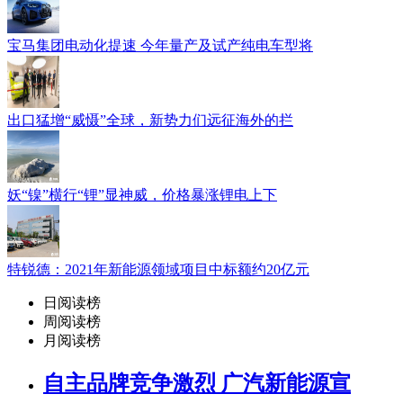
宝马集团电动化提速 今年量产及试产纯电车型将
出口猛增“威慑”全球，新势力们远征海外的拦
妖“镍”横行“锂”显神威，价格暴涨锂电上下
特锐德：2021年新能源领域项目中标额约20亿元
日阅读榜
周阅读榜
月阅读榜
自主品牌竞争激烈 广汽新能源宣