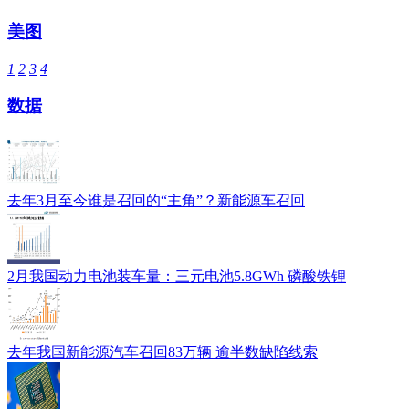
美图
1
2
3
4
数据
去年3月至今谁是召回的“主角”？新能源车召回
2月我国动力电池装车量：三元电池5.8GWh 磷酸铁锂
去年我国新能源汽车召回83万辆 逾半数缺陷线索