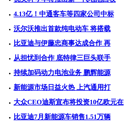
4.13亿！中通客车等四家公司中标
沃尔沃推出首款纯电动车 将搭载
比亚迪与伊藤忠商事达成合作 再
从担忧到合作 底特律三巨头联手
持续加码动力电池业务 鹏辉能源
新能源市场日益火热 上汽通用打
大众CEO迪斯宣布将投资10亿欧元在
比亚迪7月新能源车销售1.51万辆