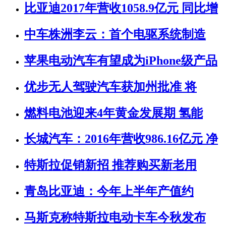
比亚迪2017年营收1058.9亿元 同比增
中车株洲李云：首个电驱系统制造
苹果电动汽车有望成为iPhone级产品
优步无人驾驶汽车获加州批准 将
燃料电池迎来4年黄金发展期 氢能
长城汽车：2016年营收986.16亿元 净
特斯拉促销新招 推荐购买新老用
青岛比亚迪：今年上半年产值约
马斯克称特斯拉电动卡车今秋发布